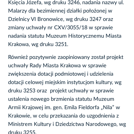
Księcia Józefa, wg druku 3246, nadania nazwy ul.
Malarzy dla bezimiennej działki położonej w
Dzielnicy VI Bronowice, wg druku 3247 oraz
zmiany uchwały nr CXV/3055/18 w sprawie
nadania statutu Muzeum Historycznemu Miasta
Krakowa, wg druku 3251.
Również pozytywnie zaopiniowany został projekt
uchwały Rady Miasta Krakowa w sprawie
zwiększenia dotacji podmiotowej i udzielenia
dotacji celowej miejskim instytucjom kultury, wg
druku 3253 oraz projekt uchwały w sprawie
ustalenia nowego brzmienia statutu Muzeum
Armii Krajowej im. gen. Emila Fieldorfa „Nila” w
Krakowie, w celu przekazania do uzgodnienia z
Ministrem Kultury i Dziedzictwa Narodowego, wg
druku 3255.