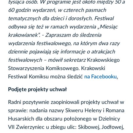
tysiąca osób. W programie jest około między 50 a
60 godzin wydarzeń, w czterech pasmach
tematycznych dla dzieci i dorosłych. Festiwal
odbywa się też w ramach wydarzenia „Miesiąc
krakowianek”. - Zapraszam do śledzenia
wydarzenia festiwalowego, na którym dwa razy
dziennie pojawiają się informacje o atrakcjach
festiwalowych – mówił sekretarz
Krakowskiego
Stowarzyszenia Komiksowego. Krakowski
Festiwal Komiksu można śledzić
na Facebooku
.
Podjęte projekty uchwał
Radni pozytywnie zaopiniowali projekty uchwał w
sprawie: nadania nazwy Skweru Heleny i Romana
Husarskich dla obszaru położonego w Dzielnicy
VII Zwierzyniec u zbiegu ulic: Skibowej, Jodłowej,