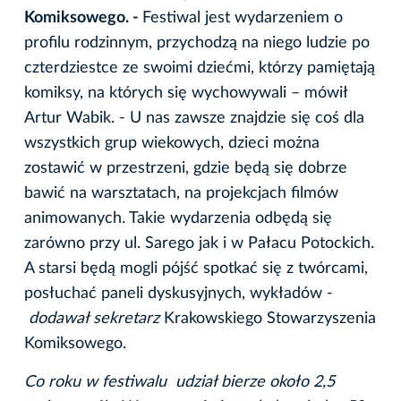
Komiksowego. -
Festiwal jest wydarzeniem o
profilu rodzinnym, przychodzą na niego ludzie po
czterdziestce ze swoimi dziećmi, którzy pamiętają
komiksy, na których się wychowywali – mówił
Artur Wabik. - U nas zawsze znajdzie się coś dla
wszystkich grup wiekowych, dzieci można
zostawić w przestrzeni, gdzie będą się dobrze
bawić na warsztatach, na projekcjach filmów
animowanych. Takie wydarzenia odbędą się
zarówno przy ul. Sarego jak i w Pałacu Potockich.
A starsi będą mogli pójść spotkać się z twórcami,
posłuchać paneli dyskusyjnych, wykładów -
dodawał sekretarz
Krakowskiego Stowarzyszenia
Komiksowego.
Co roku w festiwalu udział bierze około 2,5