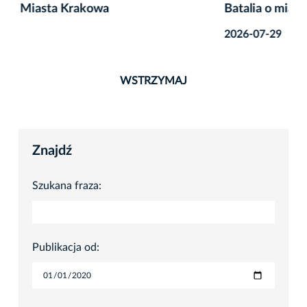
Batalia o miasto bez dzików trwa
2026-07-29
WSTRZYMAJ
Znajdź
Szukana fraza:
Publikacja od: