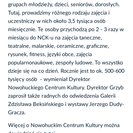
grupach młodzieży, dzieci, seniorów, dorosłych.
Tutaj, prowadzimy różnego rodzaju zajęcia i
uczestniczy w nich około 3,5 tysiąca osób
miesięcznie. Te osoby przychodzą po 2 - 3 razy w
miesiącu do NCK-u na zajęcia taneczne,
teatralne, malarskie, ceramiczne, graficzne,
rysunek, fitness, języki obce, zajęcia
popularnonaukowe, zespoły ludowe. To wszystko
dzieje się na co dzień. Rocznie jest to ok. 500-600
tysięcy osób - wymieniał Dyrektor
Nowohuckiego Centrum Kultury. Dyrektor Grzyb
zaprosił także radnych do odwiedzenia Galerii
Zdzisława Beksińskiego i wystawy Jerzego Dudy-
Gracza.
Więcej o Nowohuckim Centrum Kultury można