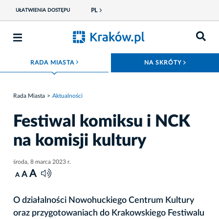
PL
UŁATWIENIA DOSTĘPU
ROZWIŃ MENU
ROZWIŃ
RADA MIASTA
NA SKRÓTY
Rada Miasta
Aktualności
Festiwal komiksu i NCK
na komisji kultury
środa, 8 marca 2023 r.
A
A
A
O działalności Nowohuckiego Centrum Kultury
oraz przygotowaniach do Krakowskiego Festiwalu