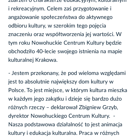
zdarzeń o charakterze edukacyjnym, kulturalnym
i rekreacyjnym. Celem zaś przygotowanie i
angażowanie społeczeństwa do aktywnego
odbioru kultury, w szerokim tego pojęcia
znaczeniu oraz współtworzenia jej wartości. W
tym roku Nowohuckie Centrum Kultury będzie
obchodziło 40-lecie swojego istnienia na mapie
kulturalnej Krakowa.
- Jestem przekonany, że pod wieloma względami
jest to absolutnie największy dom kultury w
Polsce. To jest miejsce, w którym kultura mieszka
w każdym jego zakątku i dzieje się bardzo dużo
różnych rzeczy – deklarował Zbigniew Grzyb,
dyrektor Nowohuckiego Centrum Kultury. -
Nasza podstawowa działalność to jest animacja
kultury i edukacja kulturalna. Praca w różnych