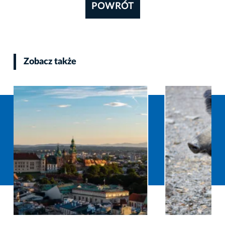
POWRÓT
Zobacz także