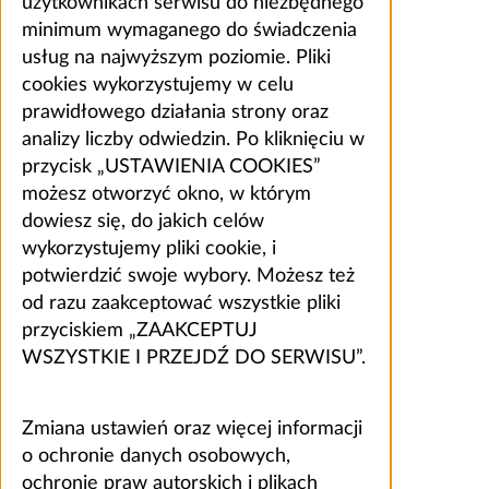
użytkownikach serwisu do niezbędnego
minimum wymaganego do świadczenia
usług na najwyższym poziomie. Pliki
cookies wykorzystujemy w celu
prawidłowego działania strony oraz
analizy liczby odwiedzin. Po kliknięciu w
przycisk „USTAWIENIA COOKIES”
możesz otworzyć okno, w którym
dowiesz się, do jakich celów
wykorzystujemy pliki cookie, i
potwierdzić swoje wybory. Możesz też
od razu zaakceptować wszystkie pliki
przyciskiem „ZAAKCEPTUJ
WSZYSTKIE I PRZEJDŹ DO SERWISU”.
Zmiana ustawień oraz więcej informacji
o ochronie danych osobowych,
ochronie praw autorskich i plikach