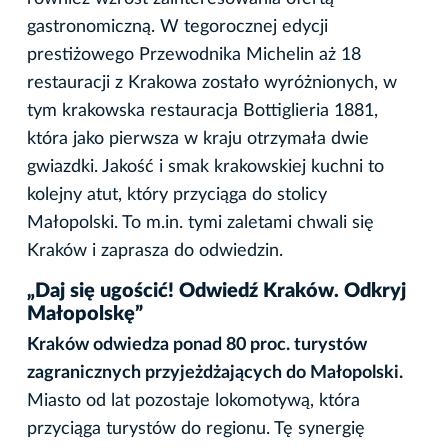
gastronomiczną. W tegorocznej edycji
prestiżowego Przewodnika Michelin aż 18
restauracji z Krakowa zostało wyróżnionych, w
tym krakowska restauracja Bottiglieria 1881,
która jako pierwsza w kraju otrzymała dwie
gwiazdki. Jakość i smak krakowskiej kuchni to
kolejny atut, który przyciąga do stolicy
Małopolski. To m.in. tymi zaletami chwali się
Kraków i zaprasza do odwiedzin.
„Daj się ugościć! Odwiedź Kraków. Odkryj
Małopolskę”
Kraków odwiedza ponad 80 proc. turystów
zagranicznych przyjeżdżających do Małopolski.
Miasto od lat pozostaje lokomotywą, która
przyciąga turystów do regionu. Tę synergię