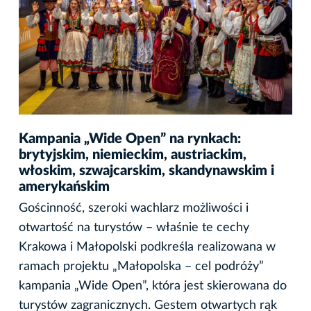
Kampania „Wide Open” na rynkach:
brytyjskim, niemieckim, austriackim,
włoskim, szwajcarskim, skandynawskim i
amerykańskim
Gościnność, szeroki wachlarz możliwości i
otwartość na turystów – właśnie te cechy
Krakowa i Małopolski podkreśla realizowana w
ramach projektu „Małopolska – cel podróży”
kampania „Wide Open”, która jest skierowana do
turystów zagranicznych. Gestem otwartych rąk