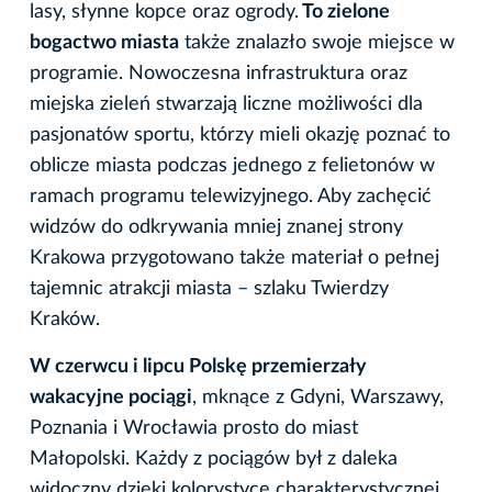
lasy, słynne kopce oraz ogrody.
To zielone
bogactwo miasta
także znalazło swoje miejsce w
programie. Nowoczesna infrastruktura oraz
miejska zieleń stwarzają liczne możliwości dla
pasjonatów sportu, którzy mieli okazję poznać to
oblicze miasta podczas jednego z felietonów w
ramach programu telewizyjnego. Aby zachęcić
widzów do odkrywania mniej znanej strony
Krakowa przygotowano także materiał o pełnej
tajemnic atrakcji miasta – szlaku Twierdzy
Kraków.
W czerwcu i lipcu Polskę przemierzały
wakacyjne pociągi
, mknące z Gdyni, Warszawy,
Poznania i Wrocławia prosto do miast
Małopolski. Każdy z pociągów był z daleka
widoczny dzięki kolorystyce charakterystycznej