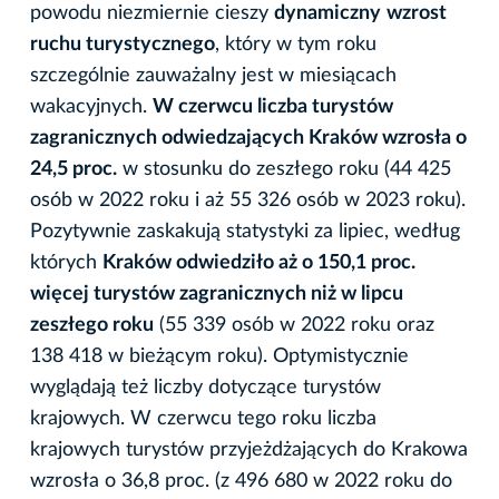
powodu niezmiernie cieszy
dynamiczny
wzrost
ruchu turystycznego
, który w tym roku
szczególnie zauważalny jest w miesiącach
wakacyjnych.
W czerwcu liczba turystów
zagranicznych odwiedzających Kraków wzrosła o
24,5 proc.
w stosunku do zeszłego roku (44 425
osób w 2022 roku i aż 55 326 osób w 2023 roku).
Pozytywnie zaskakują statystyki za lipiec, według
których
Kraków odwiedziło aż o 150,1 proc.
więcej turystów zagranicznych niż w lipcu
zeszłego roku
(55 339 osób w 2022 roku oraz
138 418 w bieżącym roku). Optymistycznie
wyglądają też liczby dotyczące turystów
krajowych. W czerwcu tego roku liczba
krajowych turystów przyjeżdżających do Krakowa
wzrosła o 36,8 proc. (z 496 680 w 2022 roku do