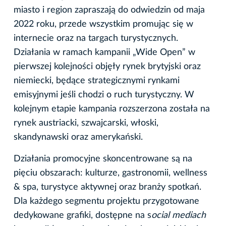
miasto i region zapraszają do odwiedzin od maja
2022 roku, przede wszystkim promując się w
internecie oraz na targach turystycznych.
Działania w ramach kampanii „Wide Open” w
pierwszej kolejności objęły rynek brytyjski oraz
niemiecki, będące strategicznymi rynkami
emisyjnymi jeśli chodzi o ruch turystyczny. W
kolejnym etapie kampania rozszerzona została na
rynek austriacki, szwajcarski, włoski,
skandynawski oraz amerykański.
Działania promocyjne skoncentrowane są na
pięciu obszarach: kulturze, gastronomii, wellness
& spa, turystyce aktywnej oraz branży spotkań.
Dla każdego segmentu projektu przygotowane
dedykowane grafiki, dostępne na s
ocial mediach