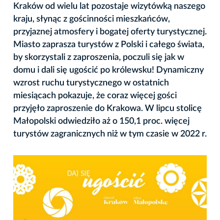
Kraków od wielu lat pozostaje wizytówką naszego
kraju, słynąc z gościnności mieszkańców,
przyjaznej atmosfery i bogatej oferty turystycznej.
Miasto zaprasza turystów z Polski i całego świata,
by skorzystali z zaproszenia, poczuli się jak w
domu i dali się ugościć po królewsku! Dynamiczny
wzrost ruchu turystycznego w ostatnich
miesiącach pokazuje, że coraz więcej gości
przyjęło zaproszenie do Krakowa. W lipcu stolicę
Małopolski odwiedziło aż o 150,1 proc. więcej
turystów zagranicznych niż w tym czasie w 2022 r.