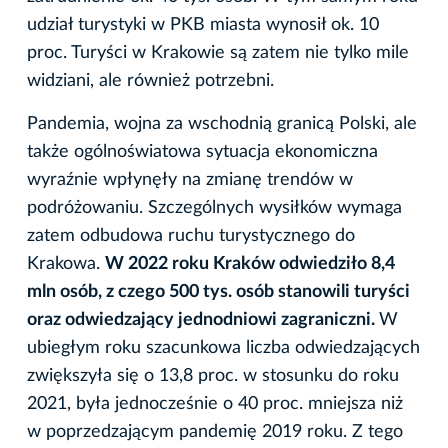
udział turystyki w PKB miasta wynosił ok. 10
proc. Turyści w Krakowie są zatem nie tylko mile
widziani, ale również potrzebni.
Pandemia, wojna za wschodnią granicą Polski, ale
także ogólnoświatowa sytuacja ekonomiczna
wyraźnie wpłynęły na zmianę trendów w
podróżowaniu. Szczególnych wysiłków wymaga
zatem odbudowa ruchu turystycznego do
Krakowa.
W 2022 roku Kraków odwiedziło 8,4
mln osób, z czego 500 tys. osób stanowili turyści
oraz odwiedzający jednodniowi zagraniczni.
W
ubiegłym roku szacunkowa liczba odwiedzających
zwiększyła się o 13,8 proc. w stosunku do roku
2021, była jednocześnie o 40 proc. mniejsza niż
w poprzedzającym pandemię 2019 roku. Z tego