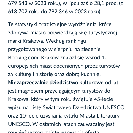
679 543 w 2023 roku), w lipcu zaś o 28,1 proc. (z
618 702 roku do 792 346 w 2023 roku).
Te statystyki oraz kolejne wyróżnienia, które
zdobywa miasto potwierdzają siłę turystycznej
marki Krakowa. Według rankingu
przygotowanego w sierpniu na zlecenie
Booking.com, Kraków znalazł się wśród 10
europejskich miast docenionych przez turystów
za kulturę i historię oraz dobrą kuchnię.
Niezaprzeczalnie dziedzictwo kulturowe
od lat
jest magnesem przyciągającym turystów do
Krakowa, który w tym roku świętuje 45-lecie
wpisu na Listę Światowego Dziedzictwa UNESCO
oraz 10-lecie uzyskania tytułu Miasta Literatury
UNESCO. W ostatnich latach zauważalny jest
również wzrost zainteresowania ofertą