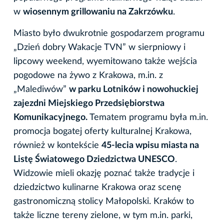
w
wiosennym grillowaniu na Zakrzówku
.
Miasto było dwukrotnie gospodarzem programu
„Dzień dobry Wakacje TVN” w sierpniowy i
lipcowy weekend, wyemitowano także wejścia
pogodowe na żywo z Krakowa, m.in. z
„Malediwów”
w parku Lotników i nowohuckiej
zajezdni Miejskiego Przedsiębiorstwa
Komunikacyjnego.
Tematem programu była m.in.
promocja bogatej oferty kulturalnej Krakowa,
również w kontekście
45-lecia wpisu miasta na
Listę Światowego Dziedzictwa UNESCO
.
Widzowie mieli okazję poznać także tradycje i
dziedzictwo kulinarne Krakowa oraz scenę
gastronomiczną stolicy Małopolski. Kraków to
także liczne tereny zielone, w tym m.in. parki,