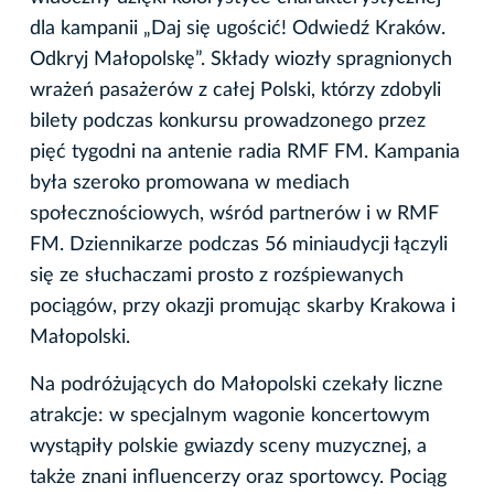
dla kampanii „Daj się ugościć! Odwiedź Kraków.
Odkryj Małopolskę”. Składy wiozły spragnionych
wrażeń pasażerów z całej Polski, którzy zdobyli
bilety podczas konkursu prowadzonego przez
pięć tygodni na antenie radia RMF FM. Kampania
była szeroko promowana w mediach
społecznościowych, wśród partnerów i w RMF
FM. Dziennikarze podczas 56 miniaudycji łączyli
się ze słuchaczami prosto z rozśpiewanych
pociągów, przy okazji promując skarby Krakowa i
Małopolski.
Na podróżujących do Małopolski czekały liczne
atrakcje: w specjalnym wagonie koncertowym
wystąpiły polskie gwiazdy sceny muzycznej, a
także znani influencerzy oraz sportowcy. Pociąg