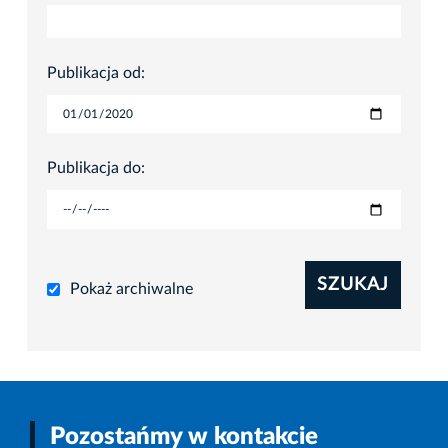
Publikacja od:
Publikacja do:
SZUKAJ
Pokaż archiwalne
Pozostańmy w kontakcie