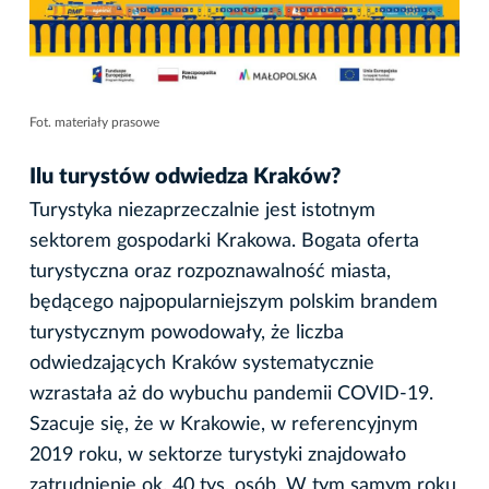
Fot. materiały prasowe
Ilu turystów odwiedza Kraków?
Turystyka niezaprzeczalnie jest istotnym
sektorem gospodarki Krakowa. Bogata oferta
turystyczna oraz rozpoznawalność miasta,
będącego najpopularniejszym polskim brandem
turystycznym powodowały, że liczba
odwiedzających Kraków systematycznie
wzrastała aż do wybuchu pandemii COVID-19.
Szacuje się, że w Krakowie, w referencyjnym
2019 roku, w sektorze turystyki znajdowało
zatrudnienie ok. 40 tys. osób. W tym samym roku