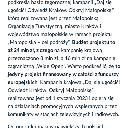
podkreśla hasło tegorocznej kampanii „Daj się
ugościć! Odwiedź Kraków. Odkryj Małopolskę.”,
która realizowana jest przez Małopolską
Organizację Turystyczną, miasto Kraków i
województwo małopolskie w ramach projektu
„Małopolska – cel podróży”.
Budżet projektu to
aż 24 mln zł, z czego
na kampanię krajową
przeznaczono 8 mln zł, a 16 mln zł na kampanię
zagraniczną „Wide Open”. Warto podkreślić, że
to
jedyny projekt finansowany w całości z funduszy
europejskich
. Kampania krajowa „Daj się ugościć!
Odwiedź Kraków. Odkryj Małopolskę”
realizowana jest od 1 stycznia 2023 i opiera się
na działaniach promocyjnych wspieranych przez
komunikaty w stacjach telewizyjnych i radiowych.
Od początku maja w największych polskich