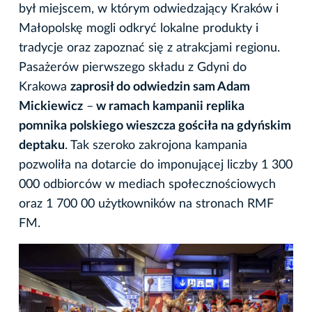
był miejscem, w którym odwiedzający Kraków i
Małopolskę mogli odkryć lokalne produkty i
tradycje oraz zapoznać się z atrakcjami regionu.
Pasażerów pierwszego składu z Gdyni do
Krakowa
zaprosił do odwiedzin sam Adam
Mickiewicz
–
w ramach kampanii replika
pomnika polskiego wieszcza gościła na gdyńskim
deptaku
. Tak szeroko zakrojona kampania
pozwoliła na dotarcie do imponującej liczby 1 300
000 odbiorców w mediach społecznościowych
oraz 1 700 00 użytkowników na stronach RMF
FM.