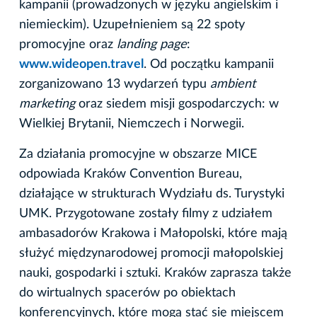
kampanii (prowadzonych w języku angielskim i
niemieckim). Uzupełnieniem są 22 spoty
promocyjne oraz
landing page
:
www.wideopen.travel
. Od początku kampanii
zorganizowano 13 wydarzeń typu
ambient
marketing
oraz siedem misji gospodarczych: w
Wielkiej Brytanii, Niemczech i Norwegii.
Za działania promocyjne w obszarze MICE
odpowiada Kraków Convention Bureau,
działające w strukturach Wydziału ds. Turystyki
UMK. Przygotowane zostały filmy z udziałem
ambasadorów Krakowa i Małopolski, które mają
służyć międzynarodowej promocji małopolskiej
nauki, gospodarki i sztuki. Kraków zaprasza także
do wirtualnych spacerów po obiektach
konferencyjnych, które mogą stać się miejscem