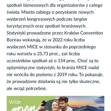
spotkań biznesowych dla organizatorów z całego
świata. Miasto zabiega o pozyskanie nowych
wydarzeń kongresowych podczas targów
turystycznych oraz spotkań branżowych.
Statystyki prowadzone przez Kraków Convention
Bureau wskazują, że w 2022 roku liczba
wydarzeń MICE w stosunku do poprzedniego
roku wzrosła o 25,73 proc., zaś liczba
uczestników spotkań aż o 154 proc. Choć są to
optymistyczne statystyki, to branża MICE nadal
nie wróciła do poziomu z 2019 roku. To pokazuje,
że prowadzone działania są nie tylko skuteczne,
ale wciąż potrzebne.