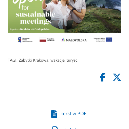
TAGI:
Zabytki Krakowa
,
wakacje
,
turyści
tekst w PDF