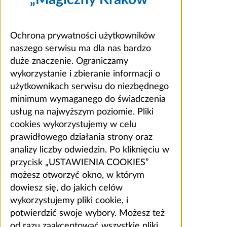
Ochrona prywatności użytkowników
naszego serwisu ma dla nas bardzo
duże znaczenie. Ograniczamy
wykorzystanie i zbieranie informacji o
użytkownikach serwisu do niezbędnego
minimum wymaganego do świadczenia
usług na najwyższym poziomie. Pliki
cookies wykorzystujemy w celu
prawidłowego działania strony oraz
analizy liczby odwiedzin. Po kliknięciu w
przycisk „USTAWIENIA COOKIES”
możesz otworzyć okno, w którym
dowiesz się, do jakich celów
wykorzystujemy pliki cookie, i
potwierdzić swoje wybory. Możesz też
od razu zaakceptować wszystkie pliki