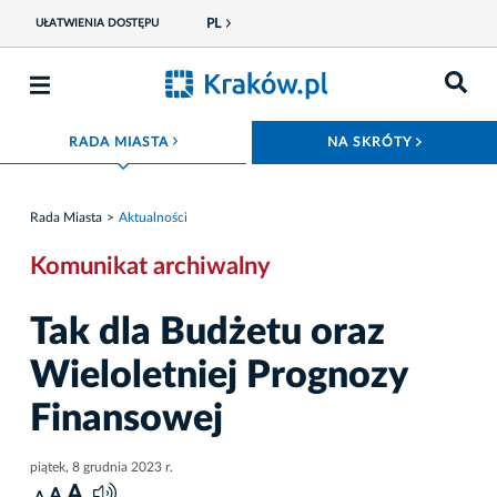
PL
UŁATWIENIA DOSTĘPU
ROZWIŃ MENU
ROZWIŃ
RADA MIASTA
NA SKRÓTY
Rada Miasta
Aktualności
Komunikat archiwalny
Tak dla Budżetu oraz
Wieloletniej Prognozy
Finansowej
piątek, 8 grudnia 2023 r.
A
A