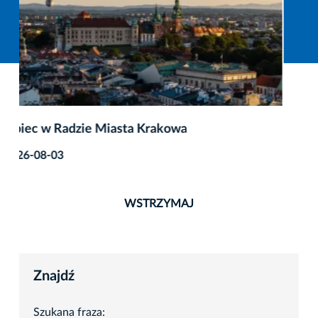
Batalia o miasto bez dzików trwa
2026-07-29
WSTRZYMAJ
Znajdź
Szukana fraza: