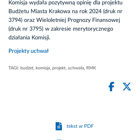
Komisja wydała pozytywną opinię dla projektu
Budżetu Miasta Krakowa na rok 2024 (druk nr
3794) oraz Wieloletniej Prognozy Finansowej
(druk nr 3795) w zakresie merytorycznego
działania Komisji.
Projekty uchwał
TAGI:
budżet
,
komisja
,
projekt
,
uchwała
,
RMK
tekst w PDF