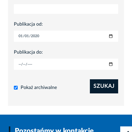
Publikacja od:
Publikacja do:
SZUKAJ
Pokaż archiwalne
Pozostańmy w kontakcie