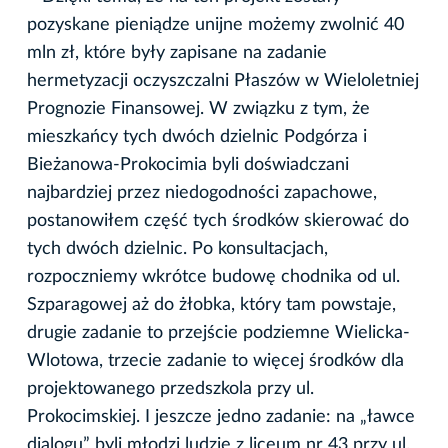
pozyskane pieniądze unijne możemy zwolnić 40
mln zł, które były zapisane na zadanie
hermetyzacji oczyszczalni Płaszów w Wieloletniej
Prognozie Finansowej. W związku z tym, że
mieszkańcy tych dwóch dzielnic Podgórza i
Bieżanowa-Prokocimia byli doświadczani
najbardziej przez niedogodności zapachowe,
postanowiłem część tych środków skierować do
tych dwóch dzielnic. Po konsultacjach,
rozpoczniemy wkrótce budowę chodnika od ul.
Szparagowej aż do żłobka, który tam powstaje,
drugie zadanie to przejście podziemne Wielicka-
Wlotowa, trzecie zadanie to więcej środków dla
projektowanego przedszkola przy ul.
Prokocimskiej. I jeszcze jedno zadanie: na „ławce
dialogu” byli młodzi ludzie z liceum nr 43 przy ul.