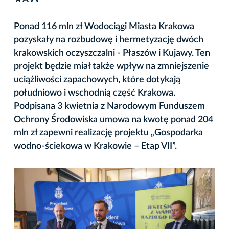
A
Ponad 116 mln zł Wodociągi Miasta Krakowa
pozyskały na rozbudowę i hermetyzację dwóch
krakowskich oczyszczalni - Płaszów i Kujawy. Ten
projekt będzie miał także wpływ na zmniejszenie
uciążliwości zapachowych, które dotykają
południowo i wschodnią część Krakowa.
Podpisana 3 kwietnia z Narodowym Funduszem
Ochrony Środowiska umowa na kwotę ponad 204
mln zł zapewni realizację projektu „Gospodarka
wodno-ściekowa w Krakowie – Etap VII”.