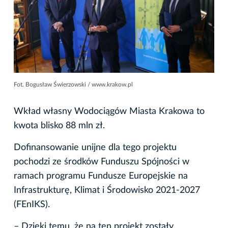
Fot. Bogusław Świerzowski / www.krakow.pl
Wkład własny Wodociągów Miasta Krakowa to
kwota blisko 88 mln zł.
Dofinansowanie unijne dla tego projektu
pochodzi ze środków Funduszu Spójności w
ramach programu Fundusze Europejskie na
Infrastrukturę, Klimat i Środowisko 2021-2027
(FEnIKS).
– Dzięki temu, że na ten projekt zostały