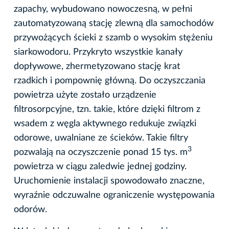
zapachy, wybudowano nowoczesną, w pełni
zautomatyzowaną stację zlewną dla samochodów
przywożących ścieki z szamb o wysokim stężeniu
siarkowodoru. Przykryto wszystkie kanały
dopływowe, zhermetyzowano stację krat
rzadkich i pompownię główną. Do oczyszczania
powietrza użyte zostało urządzenie
filtrosorpcyjne, tzn. takie, które dzięki filtrom z
wsadem z węgla aktywnego redukuje związki
odorowe, uwalniane ze ścieków. Takie filtry
3
pozwalają na oczyszczenie ponad 15 tys. m
powietrza w ciągu zaledwie jednej godziny.
Uruchomienie instalacji spowodowało znaczne,
wyraźnie odczuwalne ograniczenie występowania
odorów.