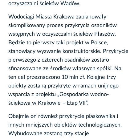
oczyszczalni ścieków Wadów.
Wodociągi Miasta Krakowa zaplanowały
skomplikowany proces przykrycia osadników
wstępnych w oczyszczalni ścieków Płaszów.
Będzie to pierwszy taki projekt w Polsce,
stanowiący wyzwanie konstruktorskie. Przykrycie
pierwszego z czterech osadników zostało
sfinansowane ze środków własnych spółki. Na
ten cel przeznaczono 10 mln zł. Kolejne trzy
obiekty zostaną przykryte w ramach unijnego
wsparcia z projektu „Gospodarka wodno-
ściekowa w Krakowie – Etap VII”.
Obejmie on również przykrycie piaskownika i
innych mniejszych obiektów technologicznych.
Wybudowane zostaną trzy stacje