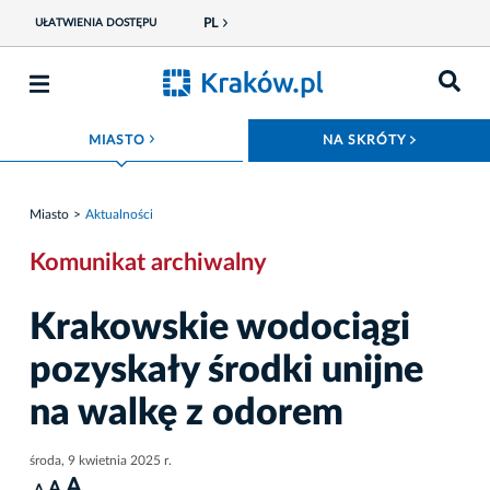
PL
UŁATWIENIA DOSTĘPU
ROZWIŃ MENU
ROZWIŃ
MIASTO
NA SKRÓTY
Miasto
Aktualności
Komunikat archiwalny
Krakowskie wodociągi
pozyskały środki unijne
na walkę z odorem
środa, 9 kwietnia 2025 r.
A
A