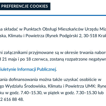
 PREFERENCJE COOKIES
a składać w Punktach Obsługi Mieszkańców Urzędu Mia
ka, Klimatu i Powietrza (Rynek Podgórski 2, 30-518 Kra
i załącznikami przyjmowane są w okresie trwania nabor
d 21 maja i po 18 czerwca, zostaną rozpatrzone negatywn
iuletynie Informacji Publicznej
.
ania dofinansowania można także uzyskać osobiście w
o Wydziału Środowiska, Klimatu i Powietrza UMK: Ryn
tku w godz. 7.40–15.30, w piątek w godz. 7.30–15.30 lub
12 616 88 48.