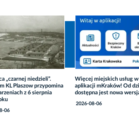
a „czarnej niedzieli”.
Więcej miejskich usług w
 KL Plaszow przypomina
aplikacji mKraków! Od dzi
rzeniach z 6 sierpnia
dostępna jest nowa wersj
oku
2026-08-06
8-06