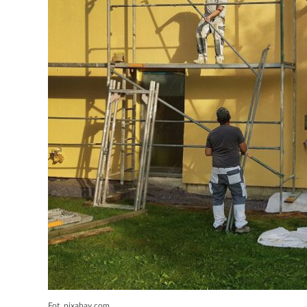
Fot. pixabay.com