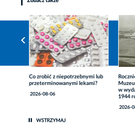
Zobacz także
Co zrobić z niepotrzebnymi lub
Rocznic
przeterminowanymi lekami?
Muzeum
w wyda
2026-08-06
1944 r
2026-0
WSTRZYMAJ