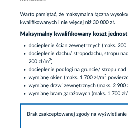
Warto pamiętać, że maksymalna łączna wysokoś
kwalifikowanych i nie więcej niż 30 000 zł.
Maksymalny kwalifikowany koszt jednostk
docieplenie ścian zewnętrznych (maks. 200
docieplenie dachu/ stropodachu, stropu nad
2
200 zł/m
)
docieplenie podłogi na gruncie/ stropu nad
2
wymianę okien (maks. 1 700 zł/m
powierzch
wymianę drzwi zewnętrznych (maks. 2 900 
wymianę bram garażowych (maks. 1 700 zł
Brak zaakceptowanej zgody na wyświetlanie 