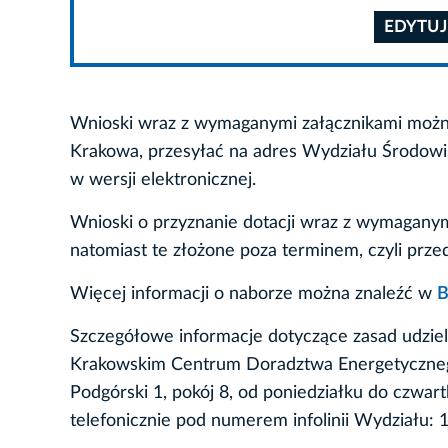
EDYTUJ
Wnioski wraz z wymaganymi załącznikami możn
Krakowa, przesyłać na adres Wydziału Środowis
w wersji elektronicznej.
Wnioski o przyznanie dotacji wraz z wymaganym
natomiast te złożone poza terminem, czyli prze
Więcej informacji o naborze można znaleźć w
B
Szczegółowe informacje dotyczące zasad udziel
Krakowskim Centrum Doradztwa Energetyczneg
Podgórski 1, pokój 8, od poniedziałku do czwar
telefonicznie pod numerem infolinii Wydziału: 