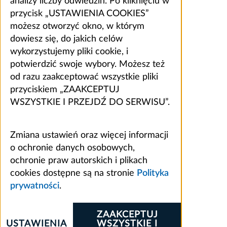
analizy liczby odwiedzin. Po kliknięciu w
przycisk „USTAWIENIA COOKIES”
możesz otworzyć okno, w którym
dowiesz się, do jakich celów
wykorzystujemy pliki cookie, i
potwierdzić swoje wybory. Możesz też
od razu zaakceptować wszystkie pliki
przyciskiem „ZAAKCEPTUJ
WSZYSTKIE I PRZEJDŹ DO SERWISU”.
Zmiana ustawień oraz więcej informacji
o ochronie danych osobowych,
ochronie praw autorskich i plikach
cookies dostępne są na stronie
Polityka
prywatności
.
ZAAKCEPTUJ
USTAWIENIA
WSZYSTKIE I