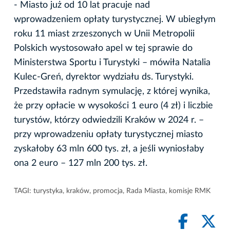
- Miasto już od 10 lat pracuje nad
wprowadzeniem opłaty turystycznej. W ubiegłym
roku 11 miast zrzeszonych w Unii Metropolii
Polskich wystosowało apel w tej sprawie do
Ministerstwa Sportu i Turystyki – mówiła Natalia
Kulec-Greń, dyrektor wydziału ds. Turystyki.
Przedstawiła radnym symulację, z której wynika,
że przy opłacie w wysokości 1 euro (4 zł) i liczbie
turystów, którzy odwiedzili Kraków w 2024 r. –
przy wprowadzeniu opłaty turystycznej miasto
zyskałoby 63 mln 600 tys. zł, a jeśli wyniosłaby
ona 2 euro – 127 mln 200 tys. zł.
TAGI:
turystyka
,
kraków
,
promocja
,
Rada Miasta
,
komisje RMK