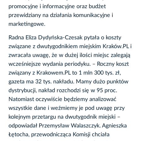
promocyjne i informacyjne oraz budżet
przewidziany na działania komunikacyjne i
marketingowe.
Radna Eliza Dydyńska-Czesak pytała o koszty
związane z dwutygodnikiem miejskim Kraków.PL i
zwracała uwagę, że w dużej ilości miejsc zalegają
wcześniejsze wydania periodyku. – Roczny koszt
związany z Krakowem.PL to 1 mln 300 tys. zł,
gazeta ma 32 tys. nakładu. Mamy dużo punktów
dystrybucji, nakład rozchodzi się w 95 proc.
Natomiast oczywiście będziemy analizować
wszystkie dane i weźmiemy je pod uwagę przy
kolejnym przetargu na dwutygodnik miejski –
odpowiadał Przemysław Walaszczyk. Agnieszka
Łętocha, przewodnicząca Komisji chciała