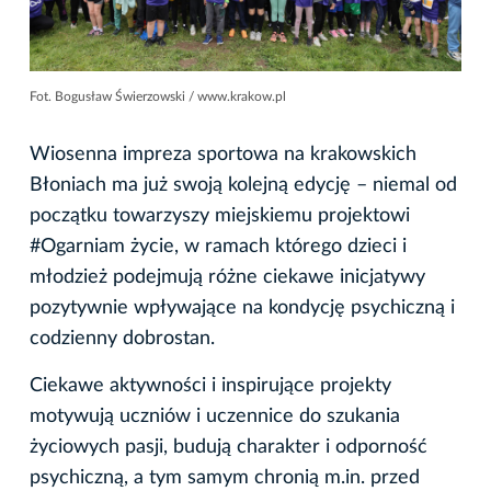
Fot. Bogusław Świerzowski / www.krakow.pl
Wiosenna impreza sportowa na krakowskich
Błoniach ma już swoją kolejną edycję – niemal od
początku towarzyszy miejskiemu projektowi
#Ogarniam życie, w ramach którego dzieci i
młodzież podejmują różne ciekawe inicjatywy
pozytywnie wpływające na kondycję psychiczną i
codzienny dobrostan.
Ciekawe aktywności i inspirujące projekty
motywują uczniów i uczennice do szukania
życiowych pasji, budują charakter i odporność
psychiczną, a tym samym chronią m.in. przed