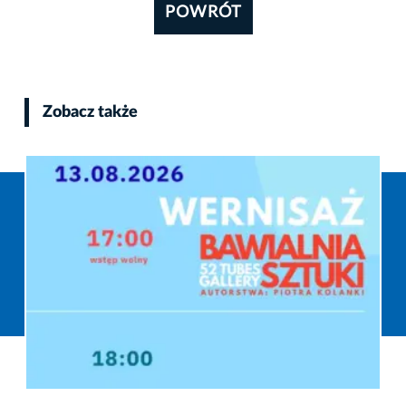
POWRÓT
Zobacz także