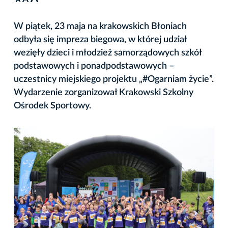
A
W piątek, 23 maja na krakowskich Błoniach
odbyła się impreza biegowa, w której udział
wezięły dzieci i młodzież samorządowych szkół
podstawowych i ponadpodstawowych –
uczestnicy miejskiego projektu „#Ogarniam życie”.
Wydarzenie zorganizował Krakowski Szkolny
Ośrodek Sportowy.