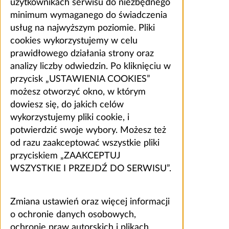
użytkownikach serwisu do niezbędnego
minimum wymaganego do świadczenia
usług na najwyższym poziomie. Pliki
cookies wykorzystujemy w celu
prawidłowego działania strony oraz
analizy liczby odwiedzin. Po kliknięciu w
przycisk „USTAWIENIA COOKIES”
możesz otworzyć okno, w którym
dowiesz się, do jakich celów
wykorzystujemy pliki cookie, i
potwierdzić swoje wybory. Możesz też
od razu zaakceptować wszystkie pliki
przyciskiem „ZAAKCEPTUJ
WSZYSTKIE I PRZEJDŹ DO SERWISU”.
Zmiana ustawień oraz więcej informacji
o ochronie danych osobowych,
ochronie praw autorskich i plikach