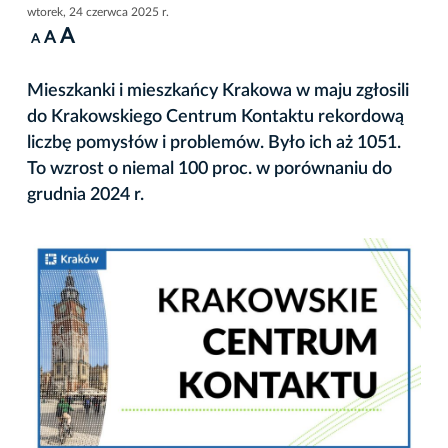
wtorek, 24 czerwca 2025 r.
A
A
A
Mieszkanki i mieszkańcy Krakowa w maju zgłosili
do Krakowskiego Centrum Kontaktu rekordową
liczbę pomysłów i problemów. Było ich aż 1051.
To wzrost o niemal 100 proc. w porównaniu do
grudnia 2024 r.