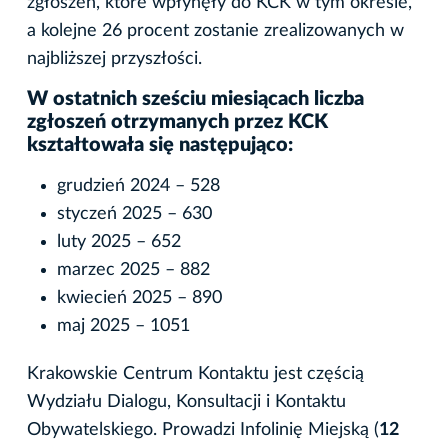
zgłoszeń, które wpłynęły do KCK w tym okresie,
a kolejne 26 procent zostanie zrealizowanych w
najbliższej przyszłości.
W ostatnich sześciu miesiącach liczba
zgłoszeń otrzymanych przez KCK
kształtowała się następująco:
grudzień 2024 – 528
styczeń 2025 – 630
luty 2025 – 652
marzec 2025 – 882
kwiecień 2025 – 890
maj 2025 – 1051
Krakowskie Centrum Kontaktu jest częścią
Wydziału Dialogu, Konsultacji i Kontaktu
Obywatelskiego. Prowadzi Infolinię Miejską (
12