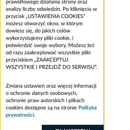
prawidłowego działania strony oraz
analizy liczby odwiedzin. Po kliknięciu w
przycisk „USTAWIENIA COOKIES”
możesz otworzyć okno, w którym
dowiesz się, do jakich celów
wykorzystujemy pliki cookie, i
potwierdzić swoje wybory. Możesz też
od razu zaakceptować wszystkie pliki
przyciskiem „ZAAKCEPTUJ
WSZYSTKIE I PRZEJDŹ DO SERWISU”.
Zmiana ustawień oraz więcej informacji
o ochronie danych osobowych,
ochronie praw autorskich i plikach
cookies dostępne są na stronie
Polityka
prywatności
.