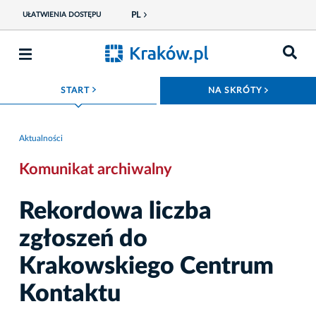
PL
UŁATWIENIA DOSTĘPU
ROZWIŃ MENU
ROZWIŃ
START
NA SKRÓTY
Aktualności
Komunikat archiwalny
Rekordowa liczba
zgłoszeń do
Krakowskiego Centrum
Kontaktu