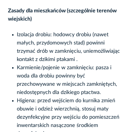
Zasady dla mieszkańców (szczególnie terenów
wiejskich)
Izolacja drobiu: hodowcy drobiu (nawet
małych, przydomowych stad) powinni
trzymać drób w zamknięciu, uniemożliwiając
kontakt z dzikimi ptakami .
Karmienie/pojenie w zamknięciu: pasza i
woda dla drobiu powinny być
przechowywane w miejscach zamkniętych,
niedostępnych dla dzikiego ptactwa.
Higiena: przed wejściem do kurnika zmień
obuwie i odzież wierzchnią, stosuj maty
dezynfekcyjne przy wejściu do pomieszczeń
inwentarskich nasączone środkiem