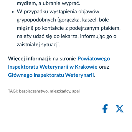
mydłem, a ubranie wyprać.
W przypadku wystąpienia objawów
grypopodobnych (gorączka, kaszel, bóle
mięśni) po kontakcie z podejrzanym ptakiem,
należy udać się do lekarza, informując go o
zaistniałej sytuacji.
Więcej informacji:
na stronie
Powiatowego
Inspektoratu Weterynarii w Krakowie
oraz
Głównego Inspektoratu Weterynarii
.
TAGI:
bezpieczeństwo
,
mieszkańcy
,
apel