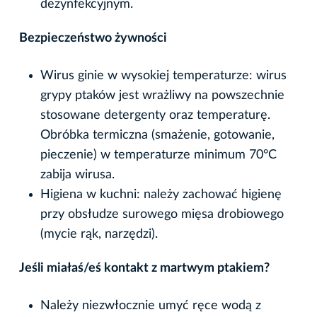
dezynfekcyjnym.
Bezpieczeństwo żywności
Wirus ginie w wysokiej temperaturze: wirus
grypy ptaków jest wrażliwy na powszechnie
stosowane detergenty oraz temperaturę.
Obróbka termiczna (smażenie, gotowanie,
pieczenie) w temperaturze minimum 70°C
zabija wirusa.
Higiena w kuchni: należy zachować higienę
przy obsłudze surowego mięsa drobiowego
(mycie rąk, narzędzi).
Jeśli miałaś/eś kontakt z martwym ptakiem?
Należy niezwłocznie umyć ręce wodą z