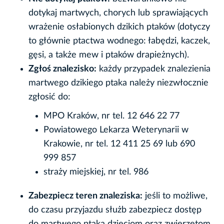
dotykaj martwych, chorych lub sprawiających
wrażenie osłabionych dzikich ptaków (dotyczy
to głównie ptactwa wodnego: łabędzi, kaczek,
gęsi, a także mew i ptaków drapieżnych).
Zgłoś znalezisko:
każdy przypadek znalezienia
martwego dzikiego ptaka należy niezwłocznie
zgłosić do:
MPO Kraków, nr tel. 12 646 22 77
Powiatowego Lekarza Weterynarii w
Krakowie, nr tel. 12 411 25 69 lub 690
999 857
straży miejskiej, nr tel. 986
Zabezpiecz teren znaleziska:
jeśli to możliwe,
do czasu przyjazdu służb zabezpiecz dostęp