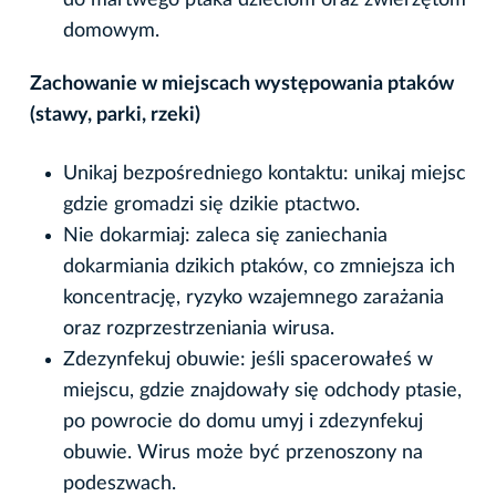
do martwego ptaka dzieciom oraz zwierzętom
domowym.
Zachowanie w miejscach występowania ptaków
(stawy, parki, rzeki)
Unikaj bezpośredniego kontaktu: unikaj miejsc
gdzie gromadzi się dzikie ptactwo.
Nie dokarmiaj: zaleca się zaniechania
dokarmiania dzikich ptaków, co zmniejsza ich
koncentrację, ryzyko wzajemnego zarażania
oraz rozprzestrzeniania wirusa.
Zdezynfekuj obuwie: jeśli spacerowałeś w
miejscu, gdzie znajdowały się odchody ptasie,
po powrocie do domu umyj i zdezynfekuj
obuwie. Wirus może być przenoszony na
podeszwach.