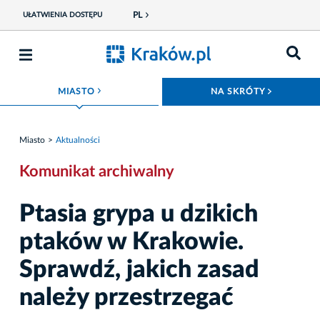
PL
UŁATWIENIA DOSTĘPU
ROZWIŃ MENU
ROZWIŃ
MIASTO
NA SKRÓTY
Miasto
Aktualności
Komunikat archiwalny
Ptasia grypa u dzikich
ptaków w Krakowie.
Sprawdź, jakich zasad
należy przestrzegać