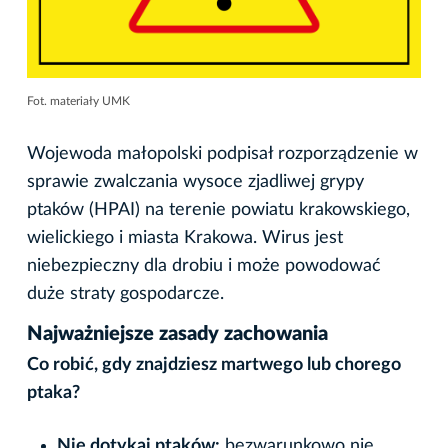
Fot. materiały UMK
Wojewoda małopolski podpisał rozporządzenie w
sprawie zwalczania wysoce zjadliwej grypy
ptaków (HPAI) na terenie powiatu krakowskiego,
wielickiego i miasta Krakowa. Wirus jest
niebezpieczny dla drobiu i może powodować
duże straty gospodarcze.
Najważniejsze zasady zachowania
Co robić, gdy znajdziesz martwego lub chorego
ptaka?
Nie dotykaj ptaków:
bezwarunkowo nie