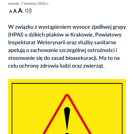
wtorek, 7 kwietnia 2026 r.
A
A
A
W związku z wystąpieniem wysoce zjadliwej grypy
(HPAI) u dzikich ptaków w Krakowie, Powiatowy
Inspektorat Weterynarii oraz służby sanitarne
apelują o zachowanie szczególnej ostrożności i
stosowanie się do zasad bioasekuracji. Ma to na
celu ochronę zdrowia ludzi oraz zwierząt.