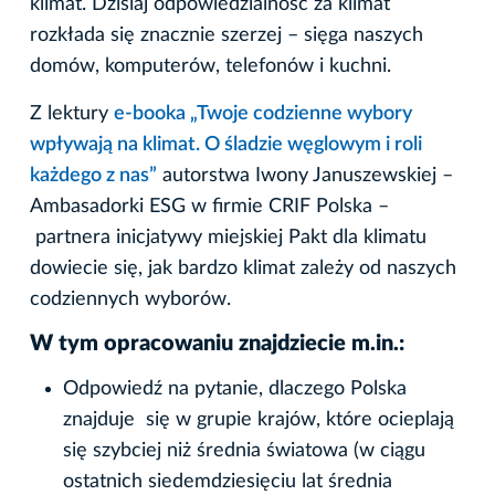
klimat. Dzisiaj odpowiedzialność za klimat
rozkłada się znacznie szerzej – sięga naszych
domów, komputerów, telefonów i kuchni.
Z lektury
e-booka „Twoje codzienne wybory
wpływają na klimat. O śladzie węglowym i roli
każdego z nas”
autorstwa Iwony Januszewskiej –
Ambasadorki ESG w firmie CRIF Polska –
partnera inicjatywy miejskiej Pakt dla klimatu
dowiecie się, jak bardzo klimat zależy od naszych
codziennych wyborów.
W tym opracowaniu znajdziecie m.in.:
Odpowiedź na pytanie, dlaczego Polska
znajduje się w grupie krajów, które ocieplają
się szybciej niż średnia światowa (w ciągu
ostatnich siedemdziesięciu lat średnia