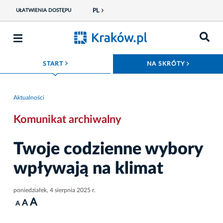
PL
UŁATWIENIA DOSTĘPU
ROZWIŃ MENU
ROZWIŃ
START
NA SKRÓTY
Aktualności
Komunikat archiwalny
Twoje codzienne wybory
wpływają na klimat
poniedziałek, 4 sierpnia 2025 r.
A
A
A