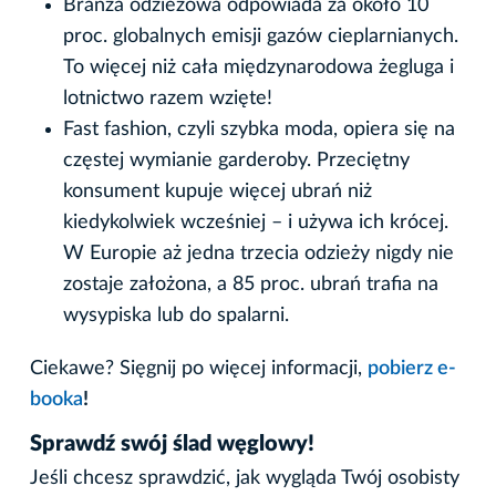
Branża odzieżowa odpowiada za około 10
proc. globalnych emisji gazów cieplarnianych.
To więcej niż cała międzynarodowa żegluga i
lotnictwo razem wzięte!
Fast fashion, czyli szybka moda, opiera się na
częstej wymianie garderoby. Przeciętny
konsument kupuje więcej ubrań niż
kiedykolwiek wcześniej – i używa ich krócej.
W Europie aż jedna trzecia odzieży nigdy nie
zostaje założona, a 85 proc. ubrań trafia na
wysypiska lub do spalarni.
Ciekawe? Sięgnij po więcej informacji,
pobierz e-
booka
!
Sprawdź swój ślad węglowy!
Jeśli chcesz sprawdzić, jak wygląda Twój osobisty