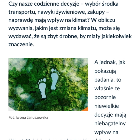
Czy nasze codzienne decyzje – wybór środka
transportu, nawyki żywieniowe, zakupy –
naprawdę mają wpływ na klimat? W obliczu
wyzwania, jakim jest zmiana klimatu, może się
wydawać, że są zbyt drobne, by miały jakiekolwiek
znaczenie.
A jednak, jak
pokazują
badania, to
właśnie te
pozornie
niewielkie
decyzje mają
Fot. Iwona Januszewska
niebagatelny
wpływ na