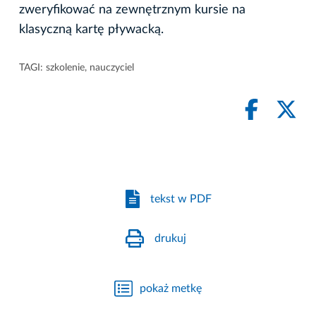
zweryfikować na zewnętrznym kursie na
klasyczną kartę pływacką.
TAGI:
szkolenie
,
nauczyciel
tekst w PDF
drukuj
pokaż metkę