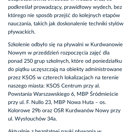
podkreślał prowadzący, prawidłowy wydech, bez
którego nie sposób przejść do kolejnych etapów
nauczania, takich jak doskonalenie techniki stylów
pływackich.
Szkolenie odbyło się na pływalni w Kurdwanowie
Nowym w przeddzień rozpoczęcia zajęć dla
ponad 250 grup szkolnych, które od poniedziałku
do piątku uczęszczają na obiekty administrowane
przez KSOS w czterech lokalizacjach na terenie
naszego miasta: KSOS Centrum przy al.
Powstania Warszawskiego 6, MBP Śródmieście
przy ul. F. Nullo 23, MBP Nowa Huta – os.
Kolorowe 29b oraz OSR Kurdwanów Nowy przy
ul. Wysłouchów 34a.
Aktualnie z bezpłatnej nauki pływania w