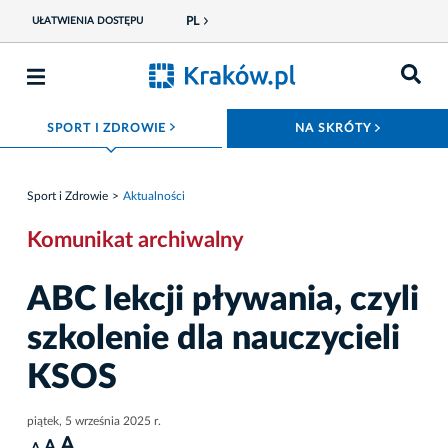
PL
UŁATWIENIA DOSTĘPU
ROZWIŃ MENU
ROZWIŃ
SPORT I ZDROWIE
NA SKRÓTY
Sport i Zdrowie
Aktualności
Komunikat archiwalny
ABC lekcji pływania, czyli
szkolenie dla nauczycieli
KSOS
piątek, 5 września 2025 r.
A
A