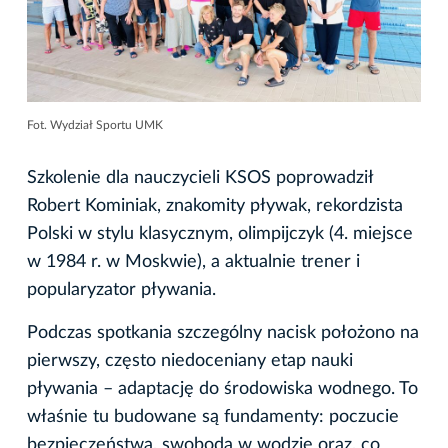
Fot. Wydział Sportu UMK
Szkolenie dla nauczycieli KSOS poprowadził
Robert Kominiak, znakomity pływak, rekordzista
Polski w stylu klasycznym, olimpijczyk (4. miejsce
w 1984 r. w Moskwie), a aktualnie trener i
popularyzator pływania.
Podczas spotkania szczególny nacisk położono na
pierwszy, często niedoceniany etap nauki
pływania – adaptację do środowiska wodnego. To
właśnie tu budowane są fundamenty: poczucie
bezpieczeństwa, swoboda w wodzie oraz, co