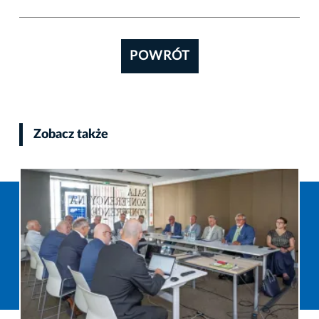
POWRÓT
Zobacz także