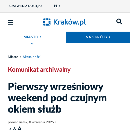
PL
UŁATWIENIA DOSTĘPU
ROZWIŃ MENU
ROZWIŃ
MIASTO
NA SKRÓTY
Miasto
Aktualności
Komunikat archiwalny
Pierwszy wrześniowy
weekend pod czujnym
okiem służb
poniedziałek, 8 września 2025 r.
A
A