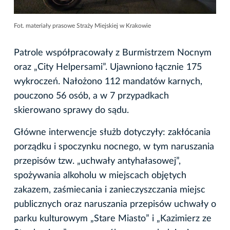
Fot. materiały prasowe Straży Miejskiej w Krakowie
Patrole współpracowały z Burmistrzem Nocnym
oraz „City Helpersami”. Ujawniono łącznie 175
wykroczeń. Nałożono 112 mandatów karnych,
pouczono 56 osób, a w 7 przypadkach
skierowano sprawy do sądu.
Główne interwencje służb dotyczyły: zakłócania
porządku i spoczynku nocnego, w tym naruszania
przepisów tzw. „uchwały antyhałasowej”,
spożywania alkoholu w miejscach objętych
zakazem, zaśmiecania i zanieczyszczania miejsc
publicznych oraz naruszania przepisów uchwały o
parku kulturowym „Stare Miasto” i „Kazimierz ze