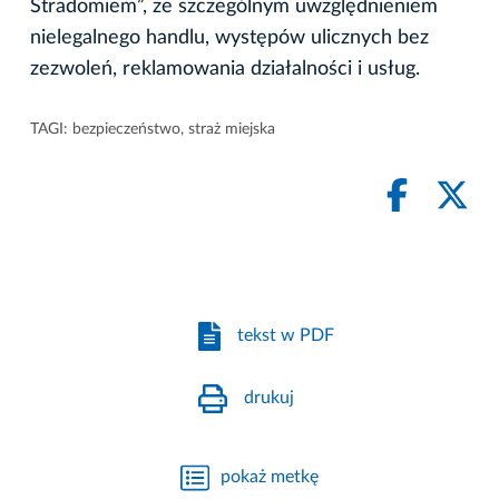
Stradomiem”, ze szczególnym uwzględnieniem
nielegalnego handlu, występów ulicznych bez
zezwoleń, reklamowania działalności i usług.
TAGI:
bezpieczeństwo
,
straż miejska
tekst w PDF
drukuj
pokaż metkę