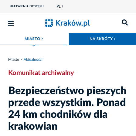
PL
UŁATWIENIA DOSTĘPU
ROZWIŃ MENU
ROZWIŃ
MIASTO
NA SKRÓTY
Miasto
Aktualności
Komunikat archiwalny
Bezpieczeństwo pieszych
przede wszystkim. Ponad
24 km chodników dla
krakowian