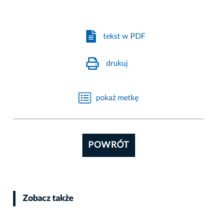
tekst w PDF
drukuj
pokaż metkę
POWRÓT
Zobacz także