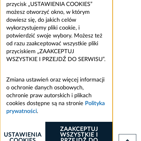
przycisk „USTAWIENIA COOKIES”
możesz otworzyć okno, w którym
dowiesz się, do jakich celów
wykorzystujemy pliki cookie, i
potwierdzić swoje wybory. Możesz też
od razu zaakceptować wszystkie pliki
przyciskiem „ZAAKCEPTUJ
WSZYSTKIE I PRZEJDŹ DO SERWISU”.
Zmiana ustawień oraz więcej informacji
o ochronie danych osobowych,
ochronie praw autorskich i plikach
cookies dostępne są na stronie
Polityka
prywatności
.
ZAAKCEPTUJ
USTAWIENIA
WSZYSTKIE I
COOKIES
PRZEJDŹ DO