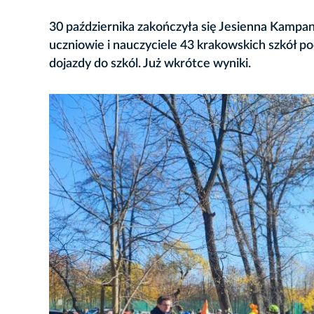
30 października zakończyła się Jesienna Kampa
uczniowie i nauczyciele 43 krakowskich szkół p
dojazdy do szkól. Już wkrótce wyniki.