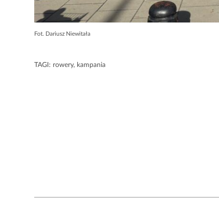
Fot. Dariusz Niewitała
TAGI:
rowery
,
kampania