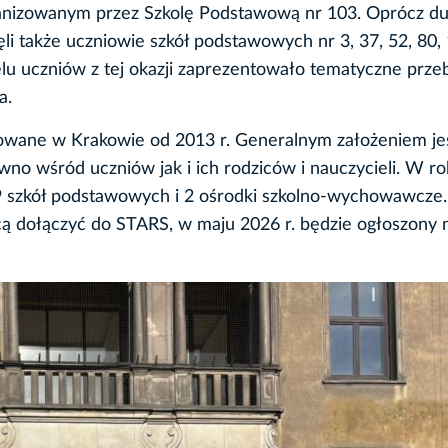
izowanym przez Szkolę Podstawową nr 103. Oprócz du
ęli także uczniowie szkół podstawowych nr 3, 37, 52, 80,
lu uczniów z tej okazji zaprezentowało tematyczne przeb
a.
zowane w Krakowie od 2013 r. Generalnym założeniem je
o wśród uczniów jak i ich rodziców i nauczycieli. W r
9 szkół podstawowych i 2 ośrodki szkolno-wychowawcze.
 dołączyć do STARS, w maju 2026 r. będzie ogłoszony 