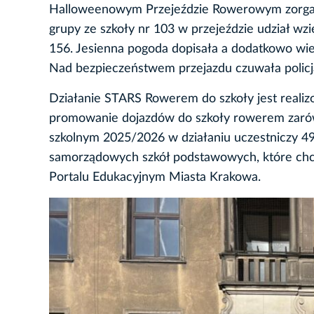
Halloweenowym Przejeździe Rowerowym zorgan
grupy ze szkoły nr 103 w przejeździe udział wzi
156. Jesienna pogoda dopisała a dodatkowo wie
Nad bezpieczeństwem przejazdu czuwała policj
Działanie STARS Rowerem do szkoły jest reali
promowanie dojazdów do szkoły rowerem zarówn
szkolnym 2025/2026 w działaniu uczestniczy 4
samorządowych szkół podstawowych, które chcą
Portalu Edukacyjnym Miasta Krakowa.