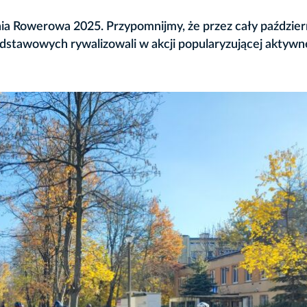
nia Rowerowa 2025. Przypomnijmy, że przez cały paździer
odstawowych rywalizowali w akcji popularyzującej aktywn