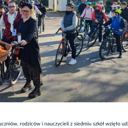
zniów, rodziców i nauczycieli z siedmiu szkół wzięło ud