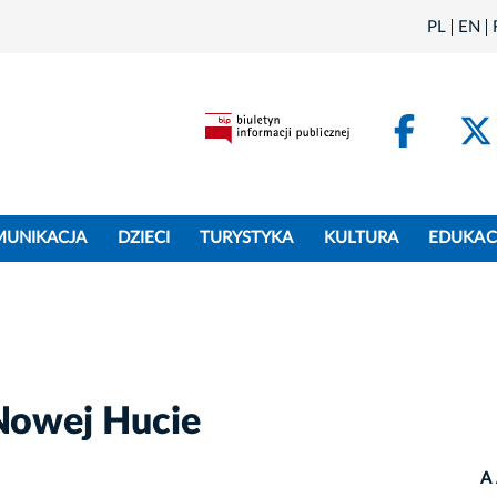
PL
EN
Face
MUNIKACJA
DZIECI
TURYSTYKA
KULTURA
EDUKAC
 Nowej Hucie
A