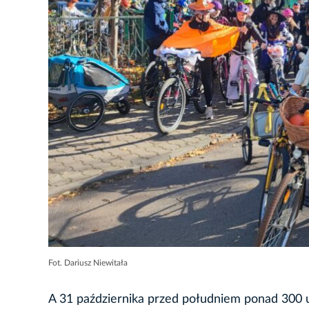
Fot. Dariusz Niewitała
A 31 października przed południem ponad 300 uc