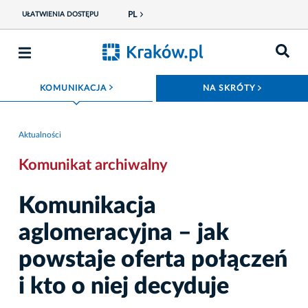
PL
UŁATWIENIA DOSTĘPU
ROZWIŃ MENU
ROZWIŃ
KOMUNIKACJA
NA SKRÓTY
Aktualności
Komunikat archiwalny
Komunikacja
aglomeracyjna – jak
powstaje oferta połączeń
i kto o niej decyduje