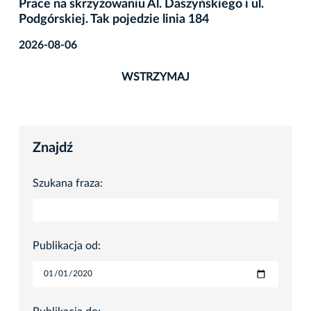
Prace na skrzyżowaniu Al. Daszyńskiego i ul.
Podgórskiej. Tak pojedzie linia 184
2026-08-06
WSTRZYMAJ
Znajdź
Szukana fraza:
Publikacja od: