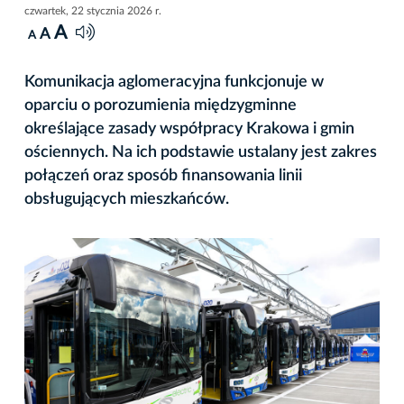
czwartek, 22 stycznia 2026 r.
A
A
A
Komunikacja aglomeracyjna funkcjonuje w
oparciu o porozumienia międzygminne
określające zasady współpracy Krakowa i gmin
ościennych. Na ich podstawie ustalany jest zakres
połączeń oraz sposób finansowania linii
obsługujących mieszkańców.