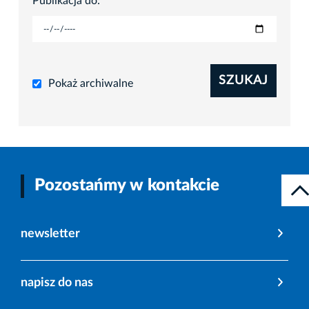
Publikacja do:
SZUKAJ
Pokaż archiwalne
Pozostańmy w kontakcie
newsletter
napisz do nas