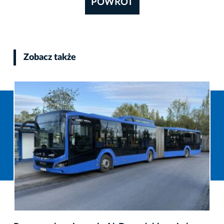
POWRÓT
Zobacz także