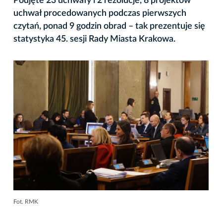
Podjęte 23 uchwały i 2 rezolucje, 8 projektów
uchwał procedowanych podczas pierwszych
czytań, ponad 9 godzin obrad – tak prezentuje się
statystyka 45. sesji Rady Miasta Krakowa.
Fot. RMK