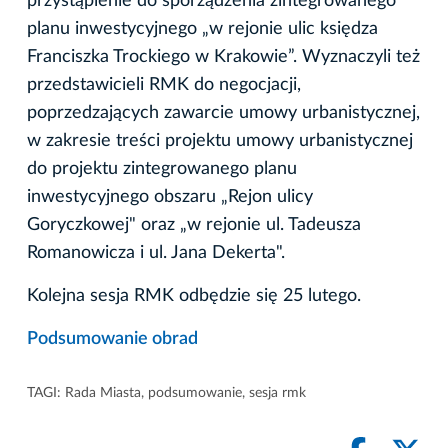
przystąpienie do sporządzenia zintegrowanego
planu inwestycyjnego „w rejonie ulic księdza
Franciszka Trockiego w Krakowie”. Wyznaczyli też
przedstawicieli RMK do negocjacji,
poprzedzających zawarcie umowy urbanistycznej,
w zakresie treści projektu umowy urbanistycznej
do projektu zintegrowanego planu
inwestycyjnego obszaru „Rejon ulicy
Goryczkowej" oraz „w rejonie ul. Tadeusza
Romanowicza i ul. Jana Dekerta".
Kolejna sesja RMK odbędzie się 25 lutego.
Podsumowanie obrad
TAGI:
Rada Miasta
,
podsumowanie
,
sesja rmk