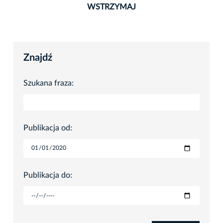
WSTRZYMAJ
Znajdź
Szukana fraza:
Publikacja od:
Publikacja do: