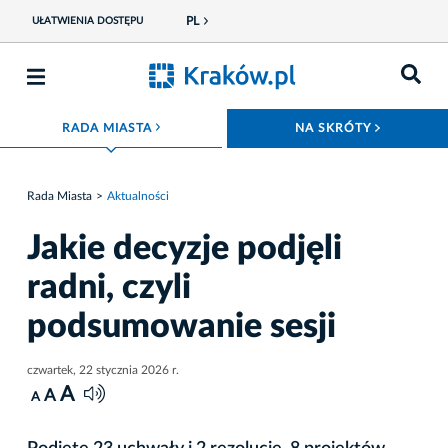
PL
UŁATWIENIA DOSTĘPU
ROZWIŃ MENU
ROZWIŃ
RADA MIASTA
NA SKRÓTY
Rada Miasta
Aktualności
Jakie decyzje podjęli
radni, czyli
podsumowanie sesji
czwartek, 22 stycznia 2026 r.
A
A
A