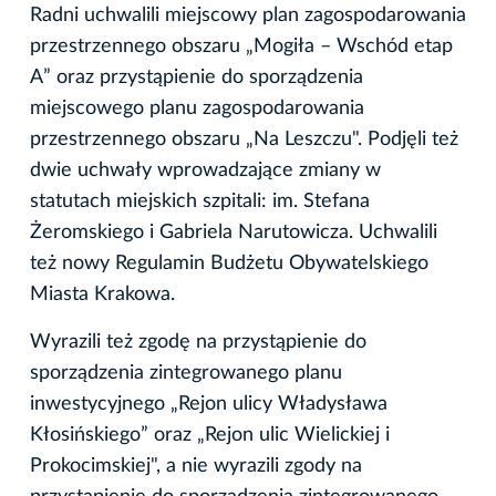
Radni uchwalili miejscowy plan zagospodarowania
przestrzennego obszaru „Mogiła – Wschód etap
A” oraz przystąpienie do sporządzenia
miejscowego planu zagospodarowania
przestrzennego obszaru „Na Leszczu". Podjęli też
dwie uchwały wprowadzające zmiany w
statutach miejskich szpitali: im. Stefana
Żeromskiego i Gabriela Narutowicza. Uchwalili
też nowy Regulamin Budżetu Obywatelskiego
Miasta Krakowa.
Wyrazili też zgodę na przystąpienie do
sporządzenia zintegrowanego planu
inwestycyjnego „Rejon ulicy Władysława
Kłosińskiego” oraz „Rejon ulic Wielickiej i
Prokocimskiej", a nie wyrazili zgody na