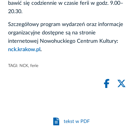
bawić się codziennie w czasie ferii w godz. 9.00–
20.30.
Szczegółowy program wydarzeń oraz informacje
organizacyjne dostępne są na stronie
internetowej Nowohuckiego Centrum Kultury
:
nck.krakow.pl
.
TAGI:
NCK
,
ferie
tekst w PDF