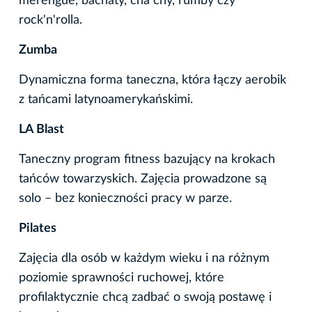
merengue, bachaty, cha chy, rumby czy
rock'n'rolla.
Zumba
Dynamiczna forma taneczna, która łączy aerobik
z tańcami latynoamerykańskimi.
LA Blast
Taneczny program fitness bazujący na krokach
tańców towarzyskich. Zajęcia prowadzone są
solo – bez konieczności pracy w parze.
Pilates
Zajęcia dla osób w każdym wieku i na różnym
poziomie sprawności ruchowej, które
profilaktycznie chcą zadbać o swoją postawę i