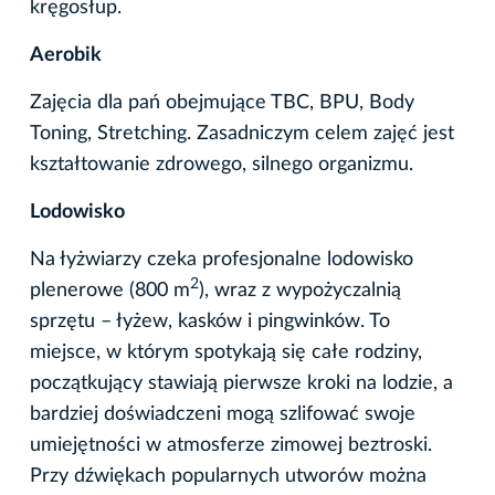
kręgosłup.
Aerobik
Zajęcia dla pań obejmujące TBC, BPU, Body
Toning, Stretching. Zasadniczym celem zajęć jest
kształtowanie zdrowego, silnego organizmu.
Lodowisko
Na łyżwiarzy czeka profesjonalne lodowisko
2
plenerowe (800 m
), wraz z wypożyczalnią
sprzętu – łyżew, kasków i pingwinków. To
miejsce, w którym spotykają się całe rodziny,
początkujący stawiają pierwsze kroki na lodzie, a
bardziej doświadczeni mogą szlifować swoje
umiejętności w atmosferze zimowej beztroski.
Przy dźwiękach popularnych utworów można