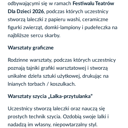
odbywającymi się w ramach
Festiwalu Teatrów
Dla Dzieci 2026
, podczas których uczestnicy
stworzą laleczki z papieru washi, ceramiczne
figurki zwierząt, domki-lampiony i pudełeczka na
najbliższe sercu skarby.
Warsztaty graficzne
Rodzinne warsztaty, podczas których uczestnicy
poznają tajniki grafiki warsztatowej i stworzą
unikalne dzieła sztuki użytkowej, drukując na
lnianych torbach / koszulkach.
Warsztaty szycia
„Lalka-przytulanka”
Uczestnicy stworzą laleczki oraz nauczą się
prostych technik szycia. Ozdobią swoje lalki i
nadadzą im własny, niepowtarzalny styl.