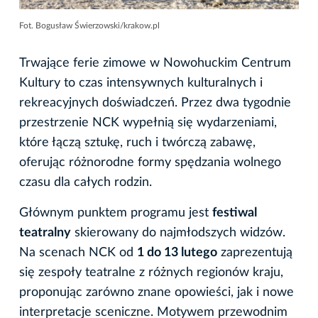
Fot. Bogusław Świerzowski/krakow.pl
Trwające ferie zimowe w Nowohuckim Centrum
Kultury to czas intensywnych kulturalnych i
rekreacyjnych doświadczeń. Przez dwa tygodnie
przestrzenie NCK wypełnią się wydarzeniami,
które łączą sztukę, ruch i twórczą zabawę,
oferując różnorodne formy spędzania wolnego
czasu dla całych rodzin.
Głównym punktem programu jest
festiwal
teatralny
skierowany do najmłodszych widzów.
Na scenach NCK od
1 do 13 lutego
zaprezentują
się zespoły teatralne z różnych regionów kraju,
proponując zarówno znane opowieści, jak i nowe
interpretacje sceniczne. Motywem przewodnim