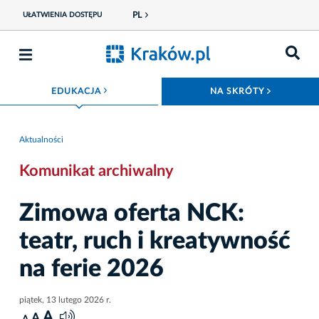
PL
UŁATWIENIA DOSTĘPU
ROZWIŃ MENU
ROZWIŃ
EDUKACJA
NA SKRÓTY
Aktualności
Komunikat archiwalny
Zimowa oferta NCK:
teatr, ruch i kreatywność
na ferie 2026
piątek, 13 lutego 2026 r.
A
A