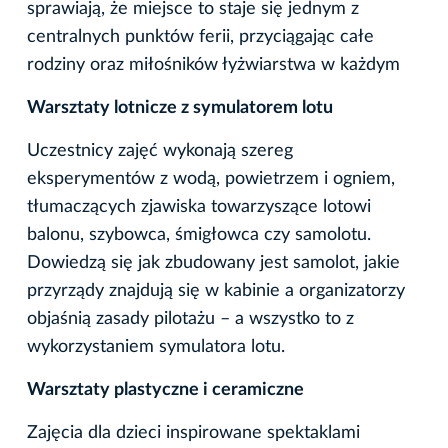
sprawiają, że miejsce to staje się jednym z
centralnych punktów ferii, przyciągając całe
rodziny oraz miłośników łyżwiarstwa w każdym
Warsztaty lotnicze z symulatorem lotu
Uczestnicy zajęć wykonają szereg
eksperymentów z wodą, powietrzem i ogniem,
tłumaczących zjawiska towarzyszące lotowi
balonu, szybowca, śmigłowca czy samolotu.
Dowiedzą się jak zbudowany jest samolot, jakie
przyrządy znajdują się w kabinie a organizatorzy
objaśnią zasady pilotażu – a wszystko to z
wykorzystaniem symulatora lotu.
Warsztaty plastyczne i ceramiczne
Zajęcia dla dzieci inspirowane spektaklami