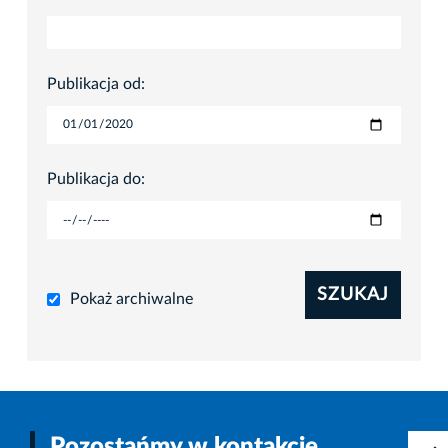
Publikacja od:
Publikacja do:
SZUKAJ
Pokaż archiwalne
Pozostańmy w kontakcie