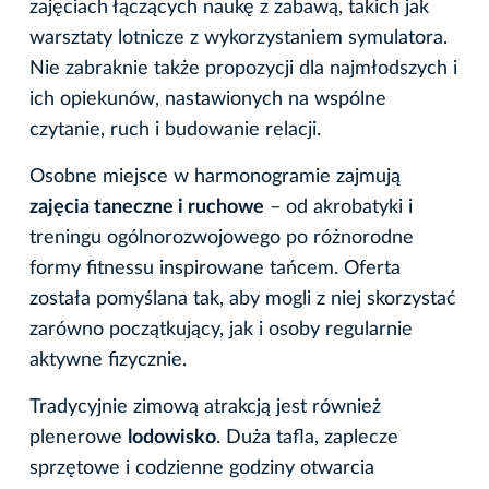
zajęciach łączących naukę z zabawą, takich jak
warsztaty lotnicze z wykorzystaniem symulatora.
Nie zabraknie także propozycji dla najmłodszych i
ich opiekunów, nastawionych na wspólne
czytanie, ruch i budowanie relacji.
Osobne miejsce w harmonogramie zajmują
zajęcia taneczne i ruchowe
– od akrobatyki i
treningu ogólnorozwojowego po różnorodne
formy fitnessu inspirowane tańcem. Oferta
została pomyślana tak, aby mogli z niej skorzystać
zarówno początkujący, jak i osoby regularnie
aktywne fizycznie.
Tradycyjnie zimową atrakcją jest również
plenerowe
lodowisko
. Duża tafla, zaplecze
sprzętowe i codzienne godziny otwarcia