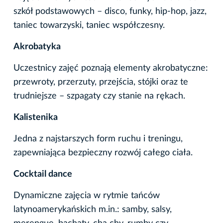
szkół podstawowych – disco, funky, hip-hop, jazz,
taniec towarzyski, taniec współczesny.
Akrobatyka
Uczestnicy zajęć poznają elementy akrobatyczne:
przewroty, przerzuty, przejścia, stójki oraz te
trudniejsze – szpagaty czy stanie na rękach.
Kalistenika
Jedna z najstarszych form ruchu i treningu,
zapewniająca bezpieczny rozwój całego ciała.
Cocktail dance
Dynamiczne zajęcia w rytmie tańców
latynoamerykańskich m.in.: samby, salsy,