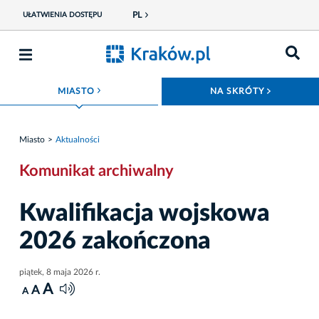
PL
UŁATWIENIA DOSTĘPU
ROZWIŃ MENU
ROZWIŃ
MIASTO
NA SKRÓTY
Miasto
Aktualności
Komunikat archiwalny
Kwalifikacja wojskowa
2026 zakończona
piątek, 8 maja 2026 r.
A
A
A