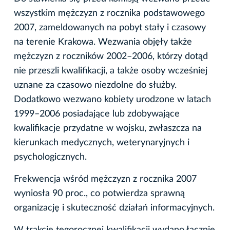
wszystkim mężczyzn z rocznika podstawowego
2007, zameldowanych na pobyt stały i czasowy
na terenie Krakowa. Wezwania objęły także
mężczyzn z roczników 2002–2006, którzy dotąd
nie przeszli kwalifikacji, a także osoby wcześniej
uznane za czasowo niezdolne do służby.
Dodatkowo wezwano kobiety urodzone w latach
1999–2006 posiadające lub zdobywające
kwalifikacje przydatne w wojsku, zwłaszcza na
kierunkach medycznych, weterynaryjnych i
psychologicznych.
Frekwencja wśród mężczyzn z rocznika 2007
wyniosła 90 proc., co potwierdza sprawną
organizację i skuteczność działań informacyjnych.
W trakcie tegorocznej kwalifikacji wydano łącznie