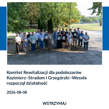
Komitet Rewitalizacji dla podobszarów
Kazimierz–Stradom i Grzegórzki–Wesoła
rozpoczął działalność
2026-08-08
WSTRZYMAJ