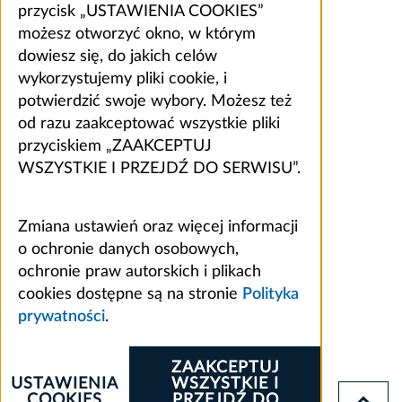
przycisk „USTAWIENIA COOKIES”
możesz otworzyć okno, w którym
dowiesz się, do jakich celów
wykorzystujemy pliki cookie, i
potwierdzić swoje wybory. Możesz też
od razu zaakceptować wszystkie pliki
przyciskiem „ZAAKCEPTUJ
WSZYSTKIE I PRZEJDŹ DO SERWISU”.
Zmiana ustawień oraz więcej informacji
o ochronie danych osobowych,
ochronie praw autorskich i plikach
cookies dostępne są na stronie
Polityka
prywatności
.
ZAAKCEPTUJ
USTAWIENIA
WSZYSTKIE I
COOKIES
PRZEJDŹ DO