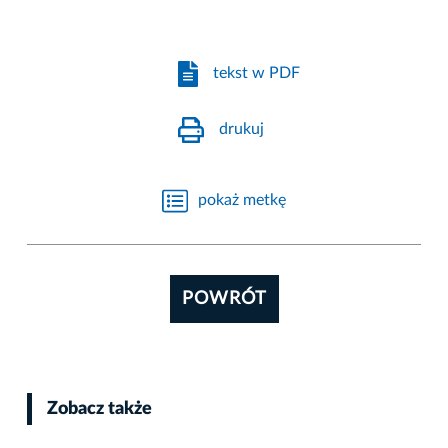
tekst w PDF
drukuj
pokaż metkę
POWRÓT
Zobacz także