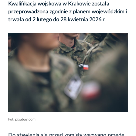
Kwalifikacja wojskowa w Krakowie została
przeprowadzona zgodnie z planem wojewódzkim i
trwała od 2 lutego do 28 kwietnia 2026 r.
Fot. pixabay.com
Do stawienia się przed komisją wezwano przede