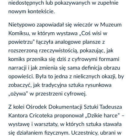
niedostępnych lub pokazywanych w zupełnie
nowym kontekście.
Nietypowo zapowiadał się wieczór w Muzeum
Komiksu, w którym wystawa „Coś wisi w
powietrzu” łączyła analogowe plansze z
rozszerzoną rzeczywistością, pokazując, jak
komiks przenika się dziś z cyfrowymi formami
narracji i jak zmienia się sama definicja obrazu
opowieści. Była to jedna z nielicznych okazji, by
zobaczyć, jak tradycyjna sztuka rysunkowa
„ożywa” w przestrzeni cyfrowej.
Z kolei Ośrodek Dokumentacji Sztuki Tadeusza
Kantora Cricoteka proponował „Dzikie harce” –
wystawę i warsztaty, w których sztuka stawała
się działaniem fizycznym. Uczestnicy, ubrani w