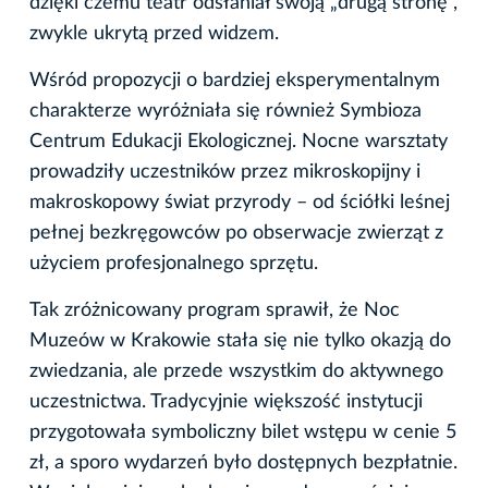
dzięki czemu teatr odsłaniał swoją „drugą stronę”,
zwykle ukrytą przed widzem.
Wśród propozycji o bardziej eksperymentalnym
charakterze wyróżniała się również Symbioza
Centrum Edukacji Ekologicznej. Nocne warsztaty
prowadziły uczestników przez mikroskopijny i
makroskopowy świat przyrody – od ściółki leśnej
pełnej bezkręgowców po obserwacje zwierząt z
użyciem profesjonalnego sprzętu.
Tak zróżnicowany program sprawił, że Noc
Muzeów w Krakowie stała się nie tylko okazją do
zwiedzania, ale przede wszystkim do aktywnego
uczestnictwa. Tradycyjnie większość instytucji
przygotowała symboliczny bilet wstępu w cenie 5
zł, a sporo wydarzeń było dostępnych bezpłatnie.