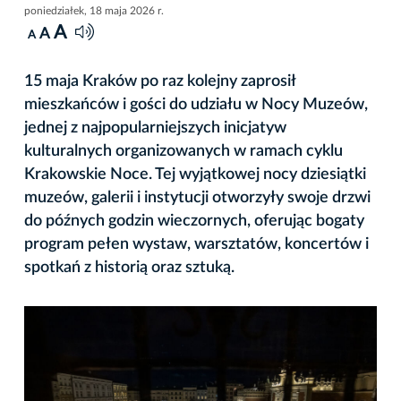
poniedziałek, 18 maja 2026 r.
A
A
A
15 maja Kraków po raz kolejny zaprosił
mieszkańców i gości do udziału w Nocy Muzeów,
jednej z najpopularniejszych inicjatyw
kulturalnych organizowanych w ramach cyklu
Krakowskie Noce. Tej wyjątkowej nocy dziesiątki
muzeów, galerii i instytucji otworzyły swoje drzwi
do późnych godzin wieczornych, oferując bogaty
program pełen wystaw, warsztatów, koncertów i
spotkań z historią oraz sztuką.