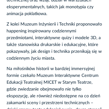
technicznej oraz wziąć udział w warsztatach
eksperymentalnych, takich jak monotypia czy
animacja poklatkowa.
Z kolei Muzeum Inżynierii i Techniki proponowało
happening inspirowany codziennymi
przedmiotami, interaktywne quizy i modele 3D, a
także stanowiska drukarskie i edukacyjne, które
pokazywały, jak design i technika przenikają się w
codziennym życiu miasta.
Na miłośników historii w bardziej immersyjnej
formie czekało Muzeum Interaktywne Centrum
Edukacji Teatralnej MICET w Starym Teatrze,
gdzie zwiedzanie obejmowało nie tylko
ekspozycję, ale również niedostępne na co dzień
zakamarki sceny i przestrzeni technicznych –