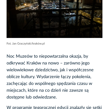
Fot. Jan Graczyński/kraków.pl
Noc Muzeów to niepowtarzalna okazja, by
odkrywać Kraków na nowo – zarówno jego
wielowiekowe dziedzictwo, jak i współczesne
oblicze kultury. Wydarzenie łączy pokolenia,
zachęcając do wspólnego spędzania czasu w
miejscach, które na co dzień nie zawsze są
dostępne lub odwiedzane.
W programie tegorocznej edycji znalazły się setki