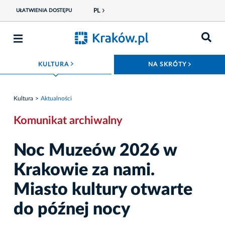
PL
UŁATWIENIA DOSTĘPU
ROZWIŃ MENU
ROZWIŃ
KULTURA
NA SKRÓTY
Kultura
Aktualności
Komunikat archiwalny
Noc Muzeów 2026 w
Krakowie za nami.
Miasto kultury otwarte
do późnej nocy