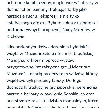
ochronne kombinezony, mogli tworzyć obrazy w
duchu action painting, traktując farbę jako
narzędzie ruchu i ekspresji, a nie tylko
estetycznego efektu. Była to jedna z najbardziej
performatywnych propozycji Nocy Muzeów w
Krakowie.
Niecodziennym doświadczeniem była także
wizyta w Muzeum Sztuki i Techniki Japońskiej
Manggha, w którym oprócz wystaw
przygotowano interaktywną grę „Ucieczka z
Muzeum” – opartą na decyzjach widzów, którzy
współtworzyli przebieg fabuły. Do tego
dochodziły tradycyjne gry japońskie, ceremonia
parzenia herbaty w pawilonie Senshin-an oraz
przestrzenie relaksu i działań manualnych, które
pozwalały doświadczyć kultury Japonii w sposób