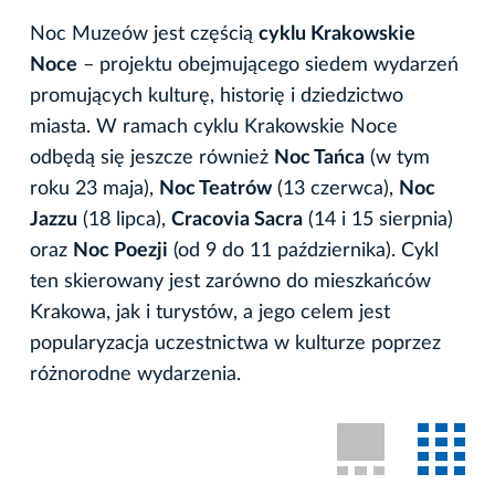
Noc Muzeów jest częścią
cyklu Krakowskie
Noce
– projektu obejmującego siedem wydarzeń
promujących kulturę, historię i dziedzictwo
miasta. W ramach cyklu Krakowskie Noce
odbędą się jeszcze również
Noc Tańca
(w tym
roku 23 maja),
Noc Teatrów
(13 czerwca),
Noc
Jazzu
(18 lipca),
Cracovia Sacra
(14 i 15 sierpnia)
oraz
Noc Poezji
(od 9 do 11 października). Cykl
ten skierowany jest zarówno do mieszkańców
Krakowa, jak i turystów, a jego celem jest
popularyzacja uczestnictwa w kulturze poprzez
różnorodne wydarzenia.