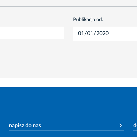
Publikacja od:
napisz do nas
d