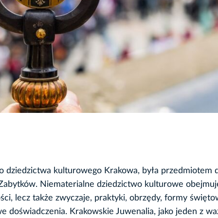
go dziedzictwa kulturowego Krakowa, była przedmiotem 
 Zabytków. Niematerialne dziedzictwo kulturowe obejmuj
ości, lecz także zwyczaje, praktyki, obrzędy, formy święto
e doświadczenia. Krakowskie Juwenalia, jako jeden z w