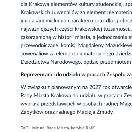
dla Krakowa elementów kultury studenckiej, spe
Krakowskich Juwenaliów za element niematerial
jego akademickiego charakteru oraz dla społecz
najważniejszych części krakowskiej tożsamości.
zakorzenioną w historii miasta, a jednocześnie 
przewodniczącej komisji Magdaleny Mazurkiewic
Juwenaliów za element niematerialnego dziedzi
Dziedzictwa Narodowego, będzie przedmiotem 
Reprezentanci do
udziału w pracach Zespołu 
W związku z planowanym na 2027 rok otwarcie
Rady Miasta Krakowa do udziału w pracach Ze
wybrała przedstawicieli w osobach radnej Magd
Zabytków oraz radnego Macieja Żmudy.
TAGI:
kultura
,
Rada Miasta
,
komisje RMK