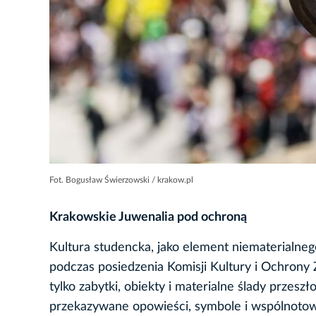
Fot. Bogusław Świerzowski / krakow.pl
Krakowskie Juwenalia pod ochroną
Kultura studencka, jako element niematerialne
podczas posiedzenia Komisji Kultury i Ochrony
tylko zabytki, obiekty i materialne ślady przeszł
przekazywane opowieści, symbole i wspólnotow