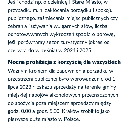
Jeśli chodzi np. o dzielnicę I Stare Miasto, w
przypadku m.in. zakłócania porządku i spokoju
publicznego, zaśmiecania miejsc publicznych czy
żebrania i używania wulgarnych słów, liczba
odnotowywanych wykroczeń spadła o połowę,
jeśli porównamy sezon turystyczny (okres od
czerwca do września) w 2024 i 2025 r.
Nocna prohibicja z korzyścią dla wszystkich
Ważnym krokiem dla zapewnienia porządku w
przestrzeni publicznej było wprowadzenie od 1
lipca 2023 r. zakazu sprzedaży na terenie gminy
miejskiej napojów alkoholowych przeznaczonych
do spożycia poza miejscem sprzedaży między
godz. 0.00 a godz. 5.30. Kraków zrobił to jako
pierwsze duże miasto w Polsce.