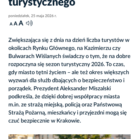
turystycznego
poniedziałek, 25 maja 2026 r.
A
A
A
Zwiększająca się z dnia na dzień liczba turystów w
okolicach Rynku Głównego, na Kazimierzu czy
Bulwarach Wiślanych świadczy o tym, że na dobre
rozpoczyna się sezon turystyczny 2026. To czas,
gdy miasto tętni życiem – ale też okres większych
wyzwań dla służb dbających o bezpieczeństwo i
porządek. Prezydent Aleksander Miszalski
podkreśla, że dzięki dobrej współpracy miasta
m.in. ze strażą miejską, policją oraz Państwową
Strażą Pożarną, mieszkańcy i przyjezdni mogą się
czuć bezpiecznie w Krakowie.