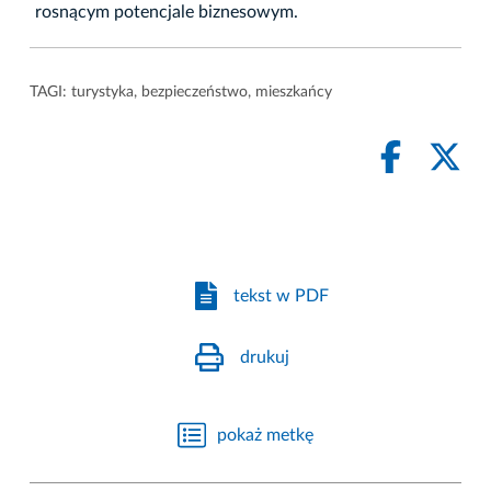
rosnącym potencjale biznesowym.
TAGI:
turystyka
,
bezpieczeństwo
,
mieszkańcy
tekst w PDF
drukuj
pokaż metkę