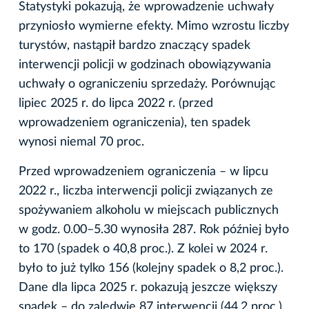
Statystyki pokazują, że wprowadzenie uchwały
przyniosło wymierne efekty. Mimo wzrostu liczby
turystów, nastąpił bardzo znaczący spadek
interwencji policji w godzinach obowiązywania
uchwały o ograniczeniu sprzedaży. Porównując
lipiec 2025 r. do lipca 2022 r. (przed
wprowadzeniem ograniczenia), ten spadek
wynosi niemal 70 proc.
Przed wprowadzeniem ograniczenia – w lipcu
2022 r., liczba interwencji policji związanych ze
spożywaniem alkoholu w miejscach publicznych
w godz. 0.00–5.30 wynosiła 287. Rok później było
to 170 (spadek o 40,8 proc.). Z kolei w 2024 r.
było to już tylko 156 (kolejny spadek o 8,2 proc.).
Dane dla lipca 2025 r. pokazują jeszcze większy
spadek – do zaledwie 87 interwencji (44,2 proc.).