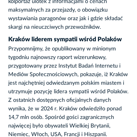
kolportaż ulotek z informacjami o cenach
maksymalnych za przejazdy, o obowiązku
wystawiania paragonów oraz jak i gdzie składać
skargi na nieuczciwych przewoźników.
Kraków liderem sympatii wśród Polaków
Przypomnijmy, że opublikowany w minionym
tygodniu najnowszy raport wizerunkowy,
przygotowany przez Instytut Badań Internetu i
Mediów Społecznościowych, pokazuje, iż Kraków
jest najchętniej odwiedzanym polskim miastem i
utrzymuje pozycję lidera sympatii wśród Polaków.
Z ostatnich dostępnych oficjalnych danych
wynika, że w 2024 r. Kraków odwiedziło ponad
14,7 mln osób. Spośród gości zagranicznych
najwięcej było obywateli Wielkiej Brytanii,
Niemiec, Włoch, USA, Francji i Hiszpanii.