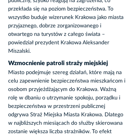
publiczny, szybko reagują na zagrożenia, co
przekłada się na poziom bezpieczeństwa. To
wszystko buduje wizerunek Krakowa jako miasta
przyjaznego, dobrze zorganizowanego i
otwartego na turystów z całego świata –
powiedział prezydent Krakowa Aleksander
Miszalski.
Wzmocnienie patroli straży miejskiej
Miasto podejmuje szereg działań, które mają na
celu zapewnienie bezpieczeństwa mieszkańcom i
osobom przyjeżdżającym do Krakowa. Ważną
rolę w dbaniu o utrzymanie spokoju, porządku i
bezpieczeństwa w przestrzeni publicznej
odgrywa Straż Miejska Miasta Krakowa. Dlatego
w najbliższych miesiącach do służby skierowana
zostanie większa liczba strażników. To efekt