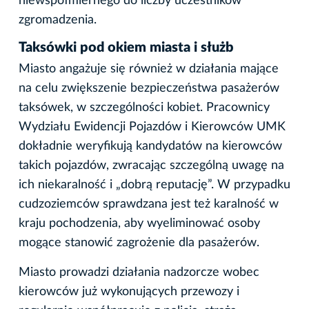
niewspółmiernego do liczby uczestników
zgromadzenia.
Taksówki pod okiem miasta i służb
Miasto angażuje się również w działania mające
na celu zwiększenie bezpieczeństwa pasażerów
taksówek, w szczególności kobiet. Pracownicy
Wydziału Ewidencji Pojazdów i Kierowców UMK
dokładnie weryfikują kandydatów na kierowców
takich pojazdów, zwracając szczególną uwagę na
ich niekaralność i „dobrą reputację”. W przypadku
cudzoziemców sprawdzana jest też karalność w
kraju pochodzenia, aby wyeliminować osoby
mogące stanowić zagrożenie dla pasażerów.
Miasto prowadzi działania nadzorcze wobec
kierowców już wykonujących przewozy i