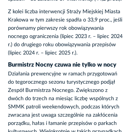
Z kolei liczba interwencji Straży Miejskiej Miasta
Krakowa w tym zakresie spadła o 33,9 proc., jeśli
porównamy pierwszy rok obowiązywania
nocnego ograniczenia (lipiec 2023 r. – lipiec 2024
r.) do drugiego roku obowiązywania przepisów
(lipiec 2024 r. – lipiec 2025 r.).
Burmistrz Nocny czuwa nie tylko w nocy
Działania prewencyjne w ramach przygotowań
do tegorocznego sezonu turystycznego podjął
Zespół Burmistrza Nocnego. Zwiększono z
dwóch do trzech na miesiąc liczbę wspólnych z
SMMK patroli weekendowych, podczas których
zwracana jest uwaga szczególnie na zakłócenia
porządku, hałas i łamanie przepisów o parkach
kulturowych. Wielokrotnie w takich przypadkach