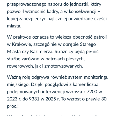
przeprowadzonego naboru do jednostki, który
pozwolił wzmocnić kadry, a w konsekwencji –
lepiej zabezpieczyć najliczniej odwiedzane części
miasta.
W praktyce oznacza to większą obecność patroli
w Krakowie, szczególnie w obrębie Starego
Miasta czy Kazimierza. Strażnicy będą pełnić
służbę zarówno w patrolach pieszych,
rowerowych, jak i zmotoryzowanych.
Ważną rolę odgrywa również system monitoringu
miejskiego. Dzięki podglądowi z kamer liczba
podejmowanych interwencji wzrosła z 7200 w
2023 r. do 9331 w 2025 r. To wzrost o prawie 30
proc.!