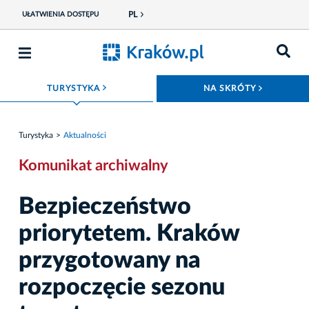
PL
UŁATWIENIA DOSTĘPU
ROZWIŃ MENU
ROZWIŃ
TURYSTYKA
NA SKRÓTY
Turystyka
Aktualności
Komunikat archiwalny
Bezpieczeństwo
priorytetem. Kraków
przygotowany na
rozpoczęcie sezonu