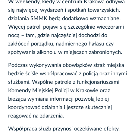
W weekendy, kiedy w centrum Krakowa odbywa
się najwięcej wydarzeń i spotkań towarzyskich,
działania SMMK będą dodatkowo wzmacniane.
Więcej patroli pojawi się szczególnie wieczorami i
nocą – tam, gdzie najczęściej dochodzi do
zakłóceń porządku, nadmiernego hałasu czy
spożywania alkoholu w miejscach zabronionych.
Podczas wykonywania obowiązków straż miejska
będzie ściśle współpracować z policją oraz innymi
służbami. Wspólne patrole z funkcjonariuszami
Komendy Miejskiej Policji w Krakowie oraz
bieżąca wymiana informacji pozwolą lepiej
koordynować działania i jeszcze skuteczniej
reagować na zdarzenia.
Współpraca służb przynosi oczekiwane efekty.