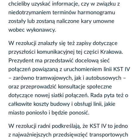
chcieliby uzyskać informacje, czy w związku z
niedotrzymaniem terminów harmonogramu
zostały lub zostaną naliczone kary umowne
wobec wykonawcy.
W rezolucji znalazły się też zapisy dotyczące
przyszłości komunikacyjnej tej części Krakowa.
Prezydent ma przedstawić docelową sieć
połączeń powiązaną z uruchomieniem linii KST IV
– zarówno tramwajowych, jak i autobusowych –
oraz przeprowadzić konsultacje społeczne
dotyczące nowej siatki połączeń. Rada pyta też o
całkowite koszty budowy i obsługi linii, jakie
miasto poniosło i będzie ponosić.
W rezolucji radni podkreślają, że KST IV to jedno
z najważniejszych przedsięwzięć transportowych