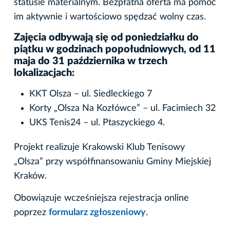
statusie materialnym. Bezpłatna oferta ma pomóc
im aktywnie i wartościowo spędzać wolny czas.
Zajęcia odbywają się od poniedziałku do
piątku w godzinach popołudniowych, od 11
maja do 31 października w trzech
lokalizacjach:
KKT Olsza – ul. Siedleckiego 7
Korty „Olsza Na Kozłówce” – ul. Facimiech 32
UKS Tenis24 – ul. Ptaszyckiego 4.
Projekt realizuje Krakowski Klub Tenisowy
„Olsza” przy współfinansowaniu Gminy Miejskiej
Kraków.
Obowiązuje wcześniejsza rejestracja online
poprzez
formularz zgłoszeniowy
.