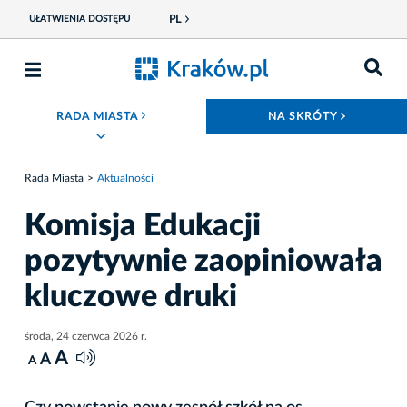
PL
UŁATWIENIA DOSTĘPU
ROZWIŃ MENU
ROZWIŃ
RADA MIASTA
NA SKRÓTY
Rada Miasta
Aktualności
Komisja Edukacji
pozytywnie zaopiniowała
kluczowe druki
środa, 24 czerwca 2026 r.
A
A
A