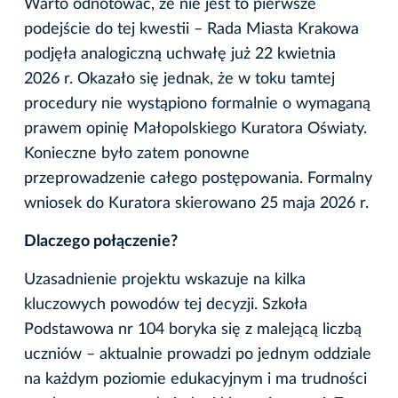
Warto odnotować, że nie jest to pierwsze
podejście do tej kwestii – Rada Miasta Krakowa
podjęła analogiczną uchwałę już 22 kwietnia
2026 r. Okazało się jednak, że w toku tamtej
procedury nie wystąpiono formalnie o wymaganą
prawem opinię Małopolskiego Kuratora Oświaty.
Konieczne było zatem ponowne
przeprowadzenie całego postępowania. Formalny
wniosek do Kuratora skierowano 25 maja 2026 r.
Dlaczego połączenie?
Uzasadnienie projektu wskazuje na kilka
kluczowych powodów tej decyzji. Szkoła
Podstawowa nr 104 boryka się z malejącą liczbą
uczniów – aktualnie prowadzi po jednym oddziale
na każdym poziomie edukacyjnym i ma trudności