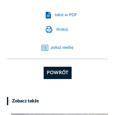
tekst w PDF
drukuj
pokaż metkę
POWRÓT
Zobacz także