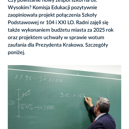
Czy powstanie nowy zespół szkół na os.
Wysokim? Komisja Edukacji pozytywnie
zaopiniowała projekt połączenia Szkoły
Podstawowej nr 104 i XXI LO. Radni zajęli się
także wykonaniem budżetu miasta za 2025 rok
oraz projektem uchwały w sprawie wotum
zaufania dla Prezydenta Krakowa. Szczegóły
poniżej.