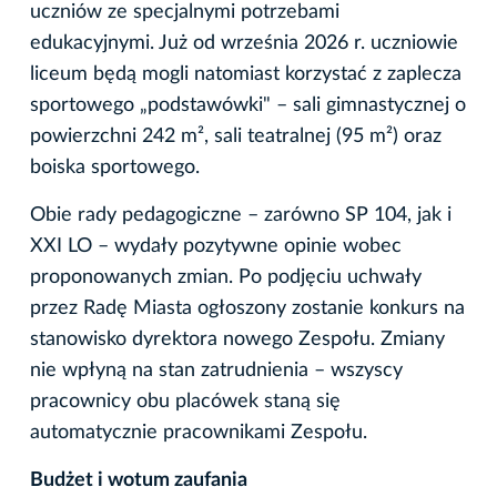
uczniów ze specjalnymi potrzebami
edukacyjnymi. Już od września 2026 r. uczniowie
liceum będą mogli natomiast korzystać z zaplecza
sportowego „podstawówki" – sali gimnastycznej o
powierzchni 242 m², sali teatralnej (95 m²) oraz
boiska sportowego.
Obie rady pedagogiczne – zarówno SP 104, jak i
XXI LO – wydały pozytywne opinie wobec
proponowanych zmian. Po podjęciu uchwały
przez Radę Miasta ogłoszony zostanie konkurs na
stanowisko dyrektora nowego Zespołu. Zmiany
nie wpłyną na stan zatrudnienia – wszyscy
pracownicy obu placówek staną się
automatycznie pracownikami Zespołu.
Budżet i wotum zaufania