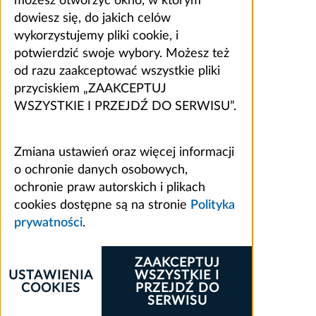
możesz otworzyć okno, w którym
dowiesz się, do jakich celów
wykorzystujemy pliki cookie, i
potwierdzić swoje wybory. Możesz też
od razu zaakceptować wszystkie pliki
przyciskiem „ZAAKCEPTUJ
WSZYSTKIE I PRZEJDŹ DO SERWISU”.
Zmiana ustawień oraz więcej informacji
o ochronie danych osobowych,
ochronie praw autorskich i plikach
cookies dostępne są na stronie
Polityka
prywatności
.
ZAAKCEPTUJ
USTAWIENIA
WSZYSTKIE I
COOKIES
PRZEJDŹ DO
SERWISU