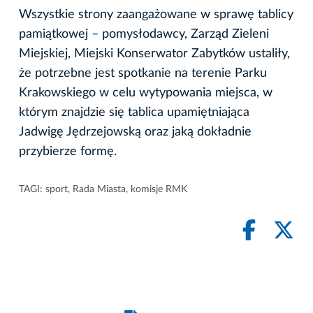
Wszystkie strony zaangażowane w sprawę tablicy
pamiątkowej – pomysłodawcy, Zarząd Zieleni
Miejskiej, Miejski Konserwator Zabytków ustaliły,
że potrzebne jest spotkanie na terenie Parku
Krakowskiego w celu wytypowania miejsca, w
którym znajdzie się tablica upamiętniająca
Jadwigę Jędrzejowską oraz jaką dokładnie
przybierze formę.
TAGI:
sport
,
Rada Miasta
,
komisje RMK