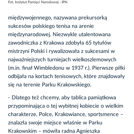
Fot. Instytut Pamięci Narodowej - IPN
międzywojennego, nazywana prekursorką
sukcesów polskiego tenisa na arenie
międzynarodowej. Niezwykle utalentowana
zawodniczka z Krakowa zdobyła 65 tytułów
mistrzyni Polski i rywalizowała z sukcesami w
najważniejszych turniejach wielkoszlemowych
(m.in. finał Wimbledonu w 1937 r.). Pierwsze piłki
odbijała na kortach tenisowych, które znajdowały
się na terenie Parku Krakowskiego.
- Dlatego też chcemy, aby tablica pamiątkowa
przypominająca o tej wybitnej kobiecie o wielkim
charakterze, Polce, Krakowiance, sportsmence –
znalazła swoje miejsce właśnie w Parku
Krakowskim – mówiła radna Agnieszka