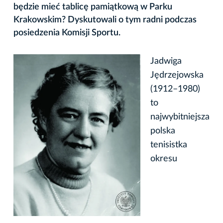
będzie mieć tablicę pamiątkową w Parku
Krakowskim? Dyskutowali o tym radni podczas
posiedzenia Komisji Sportu.
Jadwiga
Jędrzejowska
(1912–1980)
to
najwybitniejsza
polska
tenisistka
okresu