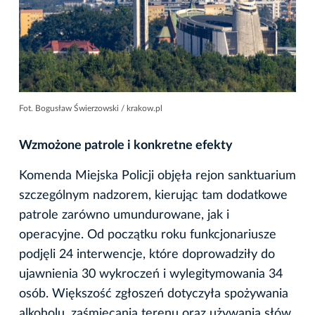
Fot. Bogusław Świerzowski / krakow.pl
Wzmożone patrole i konkretne efekty
Komenda Miejska Policji objęła rejon sanktuarium
szczególnym nadzorem, kierując tam dodatkowe
patrole zarówno umundurowane, jak i
operacyjne. Od początku roku funkcjonariusze
podjęli 24 interwencje, które doprowadziły do
ujawnienia 30 wykroczeń i wylegitymowania 34
osób. Większość zgłoszeń dotyczyła spożywania
alkoholu, zaśmiecania terenu oraz używania słów