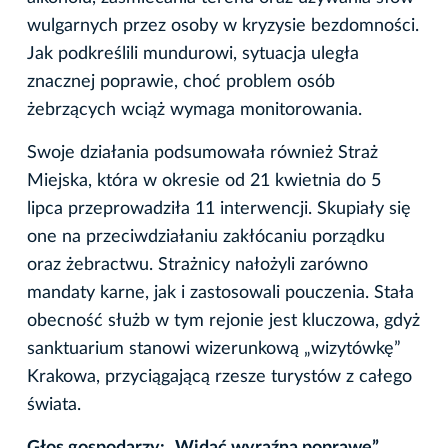
wulgarnych przez osoby w kryzysie bezdomności.
Jak podkreślili mundurowi, sytuacja uległa
znacznej poprawie, choć problem osób
żebrzących wciąż wymaga monitorowania.
Swoje działania podsumowała również Straż
Miejska, która w okresie od 21 kwietnia do 5
lipca przeprowadziła 11 interwencji. Skupiały się
one na przeciwdziałaniu zakłócaniu porządku
oraz żebractwu. Strażnicy nałożyli zarówno
mandaty karne, jak i zastosowali pouczenia. Stała
obecność służb w tym rejonie jest kluczowa, gdyż
sanktuarium stanowi wizerunkową „wizytówkę”
Krakowa, przyciągającą rzesze turystów z całego
świata.