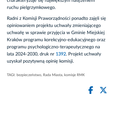
charakteryzuje się największym natężeniem
ruchu pielgrzymkowego.
Radni z Komisji Praworządności ponadto zajęli się
opiniowaniem projektu uchwały zmieniającego
uchwałę w sprawie przyjęcia w Gminie Miejskiej
Kraków programu korekcyjno-edukacyjnego oraz
programu psychologiczno-terapeutycznego na
lata 2024-2030, druk nr
1392
. Projekt uchwały
uzyskał pozytywną opinię komisji.
TAGI:
bezpieczeństwo
,
Rada Miasta
,
komisje RMK