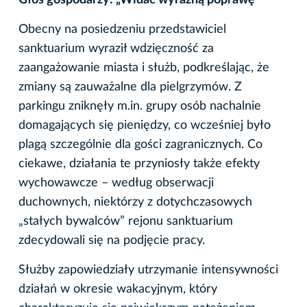
Głos gospodarzy: „Widać wyraźną poprawę”
Obecny na posiedzeniu przedstawiciel
sanktuarium wyraził wdzięczność za
zaangażowanie miasta i służb, podkreślając, że
zmiany są zauważalne dla pielgrzymów. Z
parkingu zniknęły m.in. grupy osób nachalnie
domagających się pieniędzy, co wcześniej było
plagą szczególnie dla gości zagranicznych. Co
ciekawe, działania te przyniosły także efekty
wychowawcze – według obserwacji
duchownych, niektórzy z dotychczasowych
„stałych bywalców” rejonu sanktuarium
zdecydowali się na podjęcie pracy.
Służby zapowiedziały utrzymanie intensywności
działań w okresie wakacyjnym, który