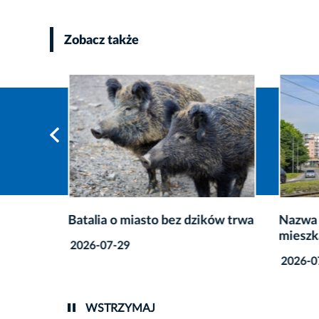
Zobacz także
Krakowa
Batalia o miasto bez dzików trwa
Nazwa 
mieszk
2026-07-29
2026-0
WSTRZYMAJ