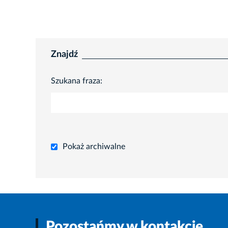
Znajdź
Szukana fraza:
Pokaż archiwalne
Pozostańmy w kontakcie