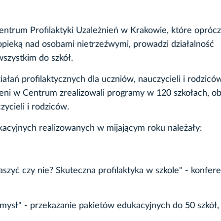
ntrum Profilaktyki Uzależnień w Krakowie, które oprócz
pieką nad osobami nietrzeźwymi, prowadzi działalność
wszystkim do szkół.
ałań profilaktycznych dla uczniów, nauczycieli i rodzic
dnieni w Centrum zrealizowali programy w 120 szkołach, o
ycieli i rodziców.
acyjnych realizowanych w mijającym roku należały:
zyć czy nie? Skuteczna profilaktyka w szkole" - konfere
mysł" - przekazanie pakietów edukacyjnych do 50 szkół,