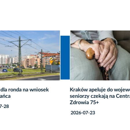
dla ronda na wniosek
Kraków apeluje do wojew
ańca
seniorzy czekają na Centr
Zdrowia 75+
7-28
2026-07-23