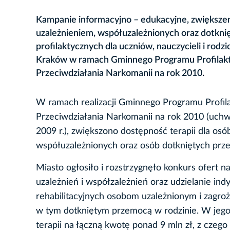
Kampanie informacyjno – edukacyjne, zwiększeni
uzależnieniem, współuzależnionych oraz dotknię
profilaktycznych dla uczniów, nauczycieli i rod
Kraków w ramach Gminnego Programu Profilakt
Przeciwdziałania Narkomanii na rok 2010.
W ramach realizacji Gminnego Programu Profil
Przeciwdziałania Narkomanii na rok 2010 (uch
2009 r.), zwiększono dostępność terapii dla os
współuzależnionych oraz osób dotkniętych prz
Miasto ogłosiło i rozstrzygnęło konkurs ofert 
uzależnień i współzależnień oraz udzielanie in
rehabilitacyjnych osobom uzależnionym i zagro
w tym dotkniętym przemocą w rodzinie. W jego
terapii na łączną kwotę ponad 9 mln zł, z czego