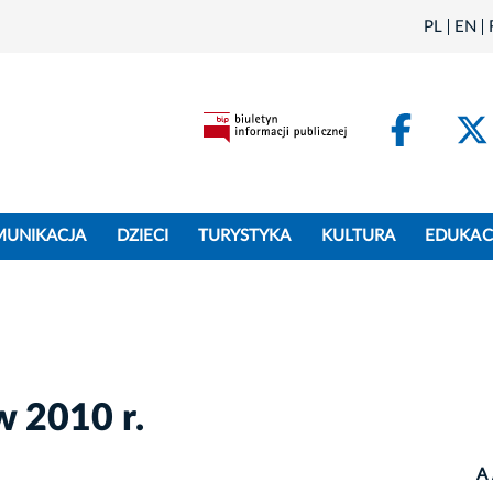
PL
EN
Face
MUNIKACJA
DZIECI
TURYSTYKA
KULTURA
EDUKAC
w 2010 r.
A