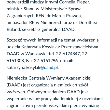
potwierdzili między innymi Cornelia Pieper,
minister Stanu w Ministerstwie Spraw
Zagranicznych RFN, dr Marek Prawda,
ambasador RP w Niemczech oraz dr Dorothea
Rüland, sekretarz generalna DAAD.
Szczegółowych informacji na temat wydarzenia
udziela Katarzyna Kosylak z Przedstawicielstwa
DAAD w Warszawie, tel. 22-6174847, 22-
6161308, Fax 22-6161296, e-mail:
katarzyna.kosylak
@daad.pl
.
Niemiecka Centrala Wymiany Akademickiej
(DAAD) jest organizacją niemieckich szkół
wyższych. Głównym zadaniem DAAD jest
wspieranie współpracy akademickiej z uczelniami
zagranicznym przede wszystkim przez wymianę