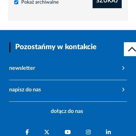
SZUKAJ
Pokaż archiwalne
Pozostańmy w kontakcie
newsletter
napisz do nas
dołącz do nas