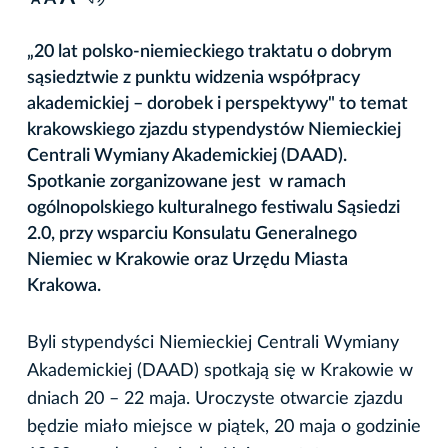
A
„20 lat polsko-niemieckiego traktatu o dobrym
sąsiedztwie z punktu widzenia współpracy
akademickiej – dorobek i perspektywy" to temat
krakowskiego zjazdu stypendystów Niemieckiej
Centrali Wymiany Akademickiej (DAAD).
Spotkanie zorganizowane jest w ramach
ogólnopolskiego kulturalnego festiwalu Sąsiedzi
2.0, przy wsparciu Konsulatu Generalnego
Niemiec w Krakowie oraz Urzędu Miasta
Krakowa.
Byli stypendyści Niemieckiej Centrali Wymiany
Akademickiej (DAAD) spotkają się w Krakowie w
dniach 20 – 22 maja. Uroczyste otwarcie zjazdu
będzie miało miejsce w piątek, 20 maja o godzinie