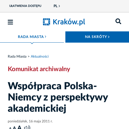
PL
UŁATWIENIA DOSTĘPU
ROZWIŃ MENU
ROZWIŃ
RADA MIASTA
NA SKRÓTY
Rada Miasta
Aktualności
Komunikat archiwalny
Współpraca Polska-
Niemcy z perspektywy
akademickiej
poniedziałek, 16 maja 2011 r.
A
A