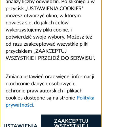
analizy liczby odwiedzin. Po kliknięciu w
przycisk „USTAWIENIA COOKIES”
możesz otworzyć okno, w którym
dowiesz się, do jakich celów
wykorzystujemy pliki cookie, i
potwierdzić swoje wybory. Możesz też
od razu zaakceptować wszystkie pliki
przyciskiem „ZAAKCEPTUJ
WSZYSTKIE I PRZEJDŹ DO SERWISU”.
Zmiana ustawień oraz więcej informacji
o ochronie danych osobowych,
ochronie praw autorskich i plikach
cookies dostępne są na stronie
Polityka
prywatności
.
ZAAKCEPTUJ
USTAWIENIA
WSZYSTKIE I