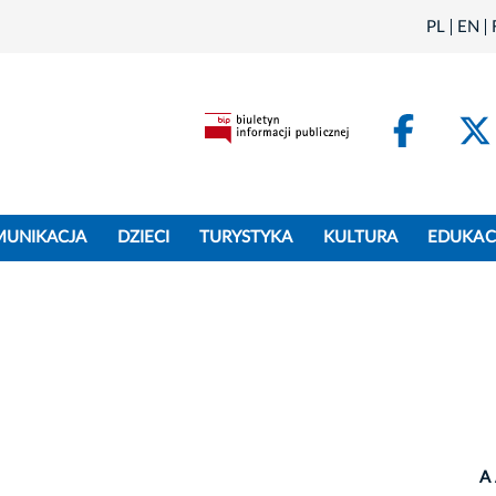
PL
EN
Face
MUNIKACJA
DZIECI
TURYSTYKA
KULTURA
EDUKAC
A