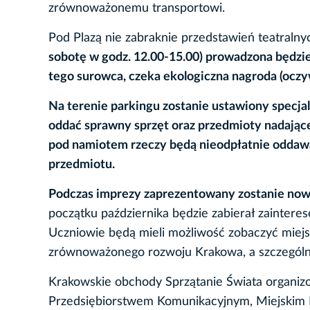
zrównoważonemu transportowi.
Pod Plazą nie zabraknie przedstawień teatralny
sobotę w godz. 12.00-15.00) prowadzona będzie
tego surowca, czeka ekologiczna nagroda (oczy
Na terenie parkingu zostanie ustawiony spe
oddać sprawny sprzęt oraz przedmioty nadające
pod namiotem rzeczy będą nieodpłatnie oddaw
przedmiotu.
Podczas imprezy zaprezentowany zostanie now
początku października będzie zabierał zainter
Uczniowie będą mieli możliwość zobaczyć miejsc
zrównoważonego rozwoju Krakowa, a szczególn
Krakowskie obchody Sprzątanie Świata organiz
Przedsiębiorstwem Komunikacyjnym, Miejskim P