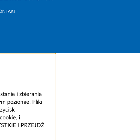
ONTAKT
anie i zbieranie
 poziomie. Pliki
zycisk
ookie, i
ZYSTKIE I PRZEJDŹ