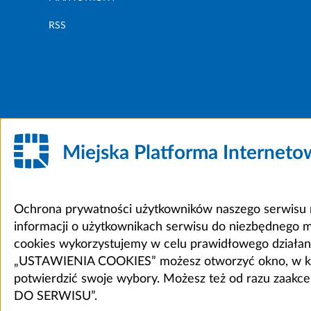
RSS
Miejska Platforma Internet
Ochrona prywatności użytkowników naszego serwisu m
informacji o użytkownikach serwisu do niezbędnego 
cookies wykorzystujemy w celu prawidłowego działania 
„USTAWIENIA COOKIES” możesz otworzyć okno, w który
potwierdzić swoje wybory. Możesz też od razu zaak
DO SERWISU”.