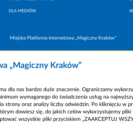
DLA MEDIÓW
K
Miejska Platforma Internetowa „Magiczny Kraków”
owa „Magiczny Kraków”
a dla nas bardzo duże znaczenie. Ograniczamy wykorzyst
minimum wymaganego do świadczenia usług na najwyższym
strony oraz analizy liczby odwiedzin. Po kliknięciu w pr
m dowiesz się, do jakich celów wykorzystujemy pliki c
ceptować wszystkie pliki przyciskiem „ZAAKCEPTUJ WS