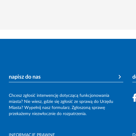
napisz do nas
d
Chcesz zgłosić interwencję dotyczącą funkcjonowania
miasta? Nie wiesz, gdzie się zgłosić ze sprawą do Urzędu
Miasta? Wypełnij nasz formularz. Zgłoszoną sprawę
przekażemy niezwłocznie do rozpatrzenia.
INFORMACJE PRAWNE
D