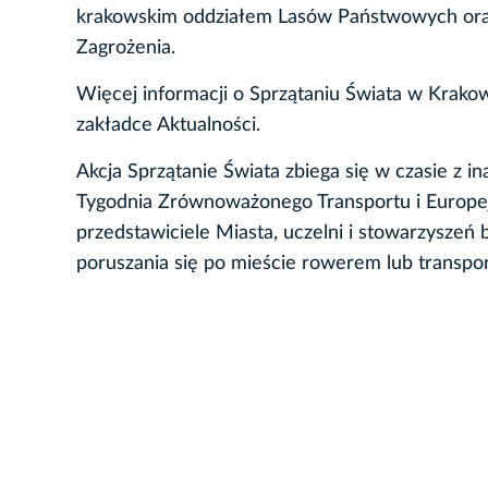
krakowskim oddziałem Lasów Państwowych ora
Zagrożenia.
Więcej informacji o Sprzątaniu Świata w Krako
zakładce Aktualności.
Akcja Sprzątanie Świata zbiega się w czasie z i
Tygodnia Zrównoważonego Transportu i Europe
przedstawiciele Miasta, uczelni i stowarzysz
poruszania się po mieście rowerem lub transpo