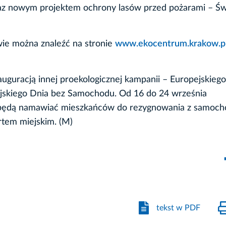
z nowym projektem ochrony lasów przed pożarami – Ś
wie można znaleźć na stronie
www.ekocentrum.krakow.p
nauguracją innej proekologicznej kampanii – Europejskiego
jskiego Dnia bez Samochodu. Od 16 do 24 września
eń będą namawiać mieszkańców do rezygnowania z samoch
rtem miejskim. (M)
tekst w PDF