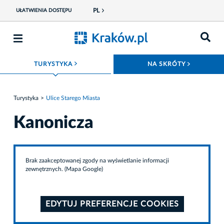
PL
UŁATWIENIA DOSTĘPU
ROZWIŃ MENU
ROZWIŃ
TURYSTYKA
NA SKRÓTY
Turystyka
Ulice Starego Miasta
Kanonicza
Brak zaakceptowanej zgody na wyświetlanie informacji
zewnętrznych. (Mapa Google)
EDYTUJ PREFERENCJE COOKIES