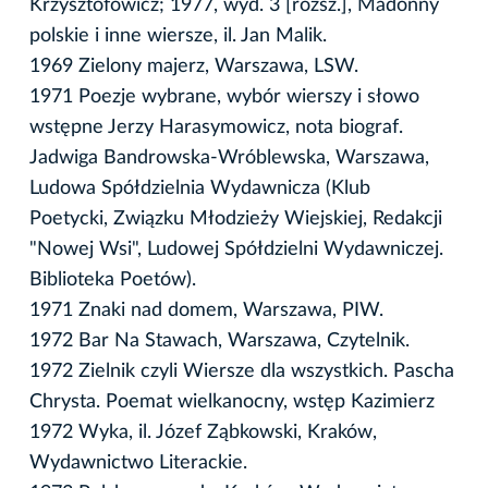
Krzysztofowicz; 1977, wyd. 3 [rozsz.], Madonny
polskie i inne wiersze, il. Jan Malik.
1969 Zielony majerz, Warszawa, LSW.
1971 Poezje wybrane, wybór wierszy i słowo
wstępne Jerzy Harasymowicz, nota biograf.
Jadwiga Bandrowska-Wróblewska, Warszawa,
Ludowa Spółdzielnia Wydawnicza (Klub
Poetycki, Związku Młodzieży Wiejskiej, Redakcji
"Nowej Wsi", Ludowej Spółdzielni Wydawniczej.
Biblioteka Poetów).
1971 Znaki nad domem, Warszawa, PIW.
1972 Bar Na Stawach, Warszawa, Czytelnik.
1972 Zielnik czyli Wiersze dla wszystkich. Pascha
Chrysta. Poemat wielkanocny, wstęp Kazimierz
1972 Wyka, il. Józef Ząbkowski, Kraków,
Wydawnictwo Literackie.