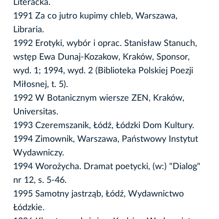
Literacka.
1991 Za co jutro kupimy chleb, Warszawa,
Libraria.
1992 Erotyki, wybór i oprac. Stanisław Stanuch,
wstęp Ewa Dunaj-Kozakow, Kraków, Sponsor,
wyd. 1; 1994, wyd. 2 (Biblioteka Polskiej Poezji
Miłosnej, t. 5).
1992 W Botanicznym wiersze ZEN, Kraków,
Universitas.
1993 Czeremszanik, Łódź, Łódzki Dom Kultury.
1994 Zimownik, Warszawa, Państwowy Instytut
Wydawniczy.
1994 Worożycha. Dramat poetycki, (w:) "Dialog"
nr 12, s. 5-46.
1995 Samotny jastrząb, Łódź, Wydawnictwo
Łódzkie.