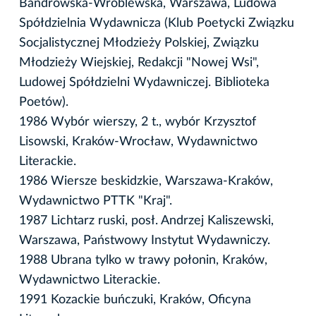
Bandrowska-Wróblewska, Warszawa, Ludowa
Spółdzielnia Wydawnicza (Klub Poetycki Związku
Socjalistycznej Młodzieży Polskiej, Związku
Młodzieży Wiejskiej, Redakcji "Nowej Wsi",
Ludowej Spółdzielni Wydawniczej. Biblioteka
Poetów).
1986 Wybór wierszy, 2 t., wybór Krzysztof
Lisowski, Kraków-Wrocław, Wydawnictwo
Literackie.
1986 Wiersze beskidzkie, Warszawa-Kraków,
Wydawnictwo PTTK "Kraj".
1987 Lichtarz ruski, posł. Andrzej Kaliszewski,
Warszawa, Państwowy Instytut Wydawniczy.
1988 Ubrana tylko w trawy połonin, Kraków,
Wydawnictwo Literackie.
1991 Kozackie buńczuki, Kraków, Oficyna