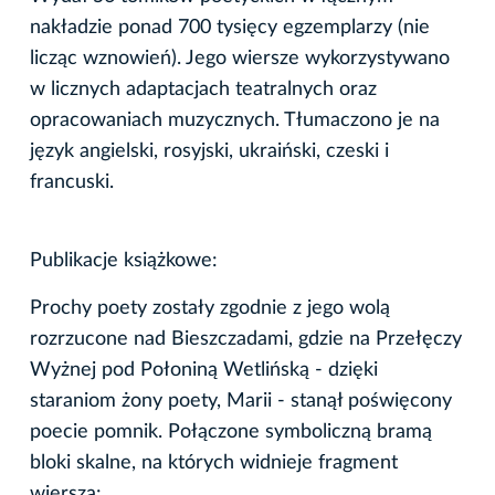
nakładzie ponad 700 tysięcy egzemplarzy (nie
licząc wznowień). Jego wiersze wykorzystywano
w licznych adaptacjach teatralnych oraz
opracowaniach muzycznych. Tłumaczono je na
język angielski, rosyjski, ukraiński, czeski i
francuski.
Publikacje książkowe:
Prochy poety zostały zgodnie z jego wolą
rozrzucone nad Bieszczadami, gdzie na Przełęczy
Wyżnej pod Połoniną Wetlińską - dzięki
staraniom żony poety, Marii - stanął poświęcony
poecie pomnik. Połączone symboliczną bramą
bloki skalne, na których widnieje fragment
wiersza: