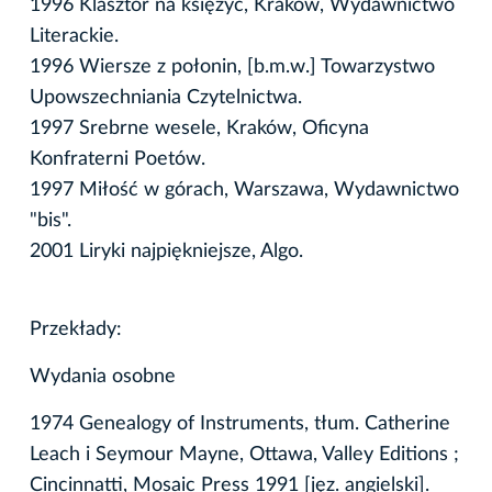
1996 Klasztor na księżyc, Kraków, Wydawnictwo
Literackie.
1996 Wiersze z połonin, [b.m.w.] Towarzystwo
Upowszechniania Czytelnictwa.
1997 Srebrne wesele, Kraków, Oficyna
Konfraterni Poetów.
1997 Miłość w górach, Warszawa, Wydawnictwo
"bis".
2001 Liryki najpiękniejsze, Algo.
Przekłady:
Wydania osobne
1974 Genealogy of Instruments, tłum. Catherine
Leach i Seymour Mayne, Ottawa, Valley Editions ;
Cincinnatti, Mosaic Press 1991 [jęz. angielski].