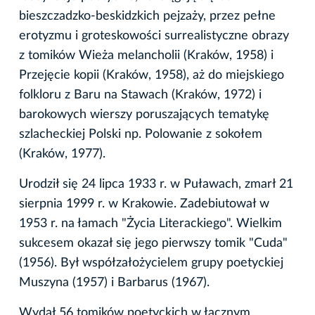
bieszczadzko-beskidzkich pejzaży, przez pełne
erotyzmu i groteskowości surrealistyczne obrazy
z tomików Wieża melancholii (Kraków, 1958) i
Przejęcie kopii (Kraków, 1958), aż do miejskiego
folkloru z Baru na Stawach (Kraków, 1972) i
barokowych wierszy poruszających tematykę
szlacheckiej Polski np. Polowanie z sokołem
(Kraków, 1977).
Urodził się 24 lipca 1933 r. w Puławach, zmarł 21
sierpnia 1999 r. w Krakowie. Zadebiutował w
1953 r. na łamach "Życia Literackiego". Wielkim
sukcesem okazał się jego pierwszy tomik "Cuda"
(1956). Był współzałożycielem grupy poetyckiej
Muszyna (1957) i Barbarus (1967).
Wydał 56 tomików poetyckich w łącznym