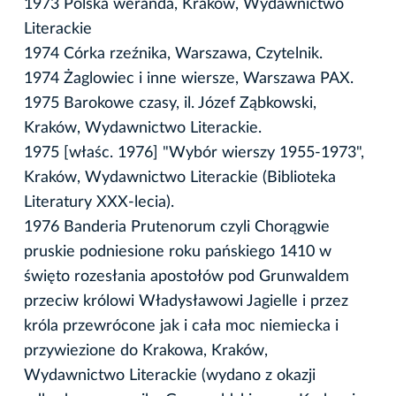
1973 Polska weranda, Kraków, Wydawnictwo
Literackie
1974 Córka rzeźnika, Warszawa, Czytelnik.
1974 Żaglowiec i inne wiersze, Warszawa PAX.
1975 Barokowe czasy, il. Józef Ząbkowski,
Kraków, Wydawnictwo Literackie.
1975 [właśc. 1976] "Wybór wierszy 1955-1973",
Kraków, Wydawnictwo Literackie (Biblioteka
Literatury XXX-lecia).
1976 Banderia Prutenorum czyli Chorągwie
pruskie podniesione roku pańskiego 1410 w
święto rozesłania apostołów pod Grunwaldem
przeciw królowi Władysławowi Jagielle i przez
króla przewrócone jak i cała moc niemiecka i
przywiezione do Krakowa, Kraków,
Wydawnictwo Literackie (wydano z okazji