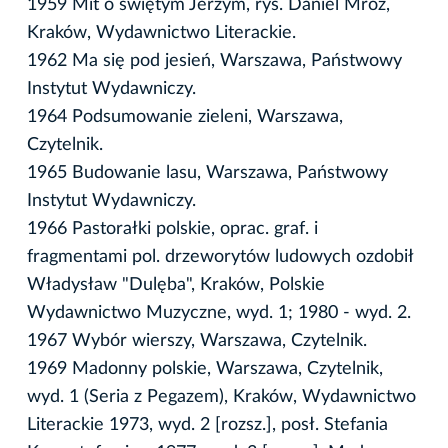
1959 Mit o świętym Jerzym, rys. Daniel Mróz,
Kraków, Wydawnictwo Literackie.
1962 Ma się pod jesień, Warszawa, Państwowy
Instytut Wydawniczy.
1964 Podsumowanie zieleni, Warszawa,
Czytelnik.
1965 Budowanie lasu, Warszawa, Państwowy
Instytut Wydawniczy.
1966 Pastorałki polskie, oprac. graf. i
fragmentami pol. drzeworytów ludowych ozdobił
Władysław "Dulęba", Kraków, Polskie
Wydawnictwo Muzyczne, wyd. 1; 1980 - wyd. 2.
1967 Wybór wierszy, Warszawa, Czytelnik.
1969 Madonny polskie, Warszawa, Czytelnik,
wyd. 1 (Seria z Pegazem), Kraków, Wydawnictwo
Literackie 1973, wyd. 2 [rozsz.], posł. Stefania