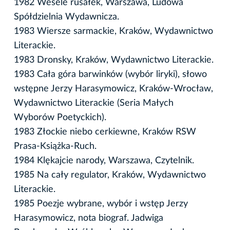
1982 Wesele rusałek, Warszawa, Ludowa
Spółdzielnia Wydawnicza.
1983 Wiersze sarmackie, Kraków, Wydawnictwo
Literackie.
1983 Dronsky, Kraków, Wydawnictwo Literackie.
1983 Cała góra barwinków (wybór liryki), słowo
wstępne Jerzy Harasymowicz, Kraków-Wrocław,
Wydawnictwo Literackie (Seria Małych
Wyborów Poetyckich).
1983 Złockie niebo cerkiewne, Kraków RSW
Prasa-Książka-Ruch.
1984 Klękajcie narody, Warszawa, Czytelnik.
1985 Na cały regulator, Kraków, Wydawnictwo
Literackie.
1985 Poezje wybrane, wybór i wstęp Jerzy
Harasymowicz, nota biograf. Jadwiga