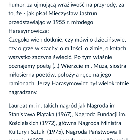
humor, za ujmującą wrażliwość na przyrodę, za
to, że - jak pisał Mieczysław Jastrun
przedstawiając w 1955 r. młodego
Harasymowicza:
Czegokolwiek dotknie, czy mówi o dzieciństwie,
czy o grze w szachy, o miłości, o zimie, o kotach,
wszystko zaczyna świecić. Po tym właśnie
poznajemy poetę (...) Wierzcie mi, Muza, siostra
miłosierna poetów, położyła ręce na jego
ramionach. Jerzy Harasymowicz był wielokrotnie
nagradzany.
Laureat m. in. takich nagród jak Nagroda im
Stanisława Piątaka (1967), Nagroda Fundacji im.
Kościelskich (1972), główna Nagroda Ministra
Kultury i Sztuki (1975), Nagroda Państwowa II