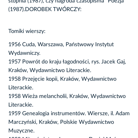
stopnia (1987), czy nagroda czasopisma "Poezja"
(1987).DOROBEK TWÓRCZY:
Tomiki wierszy:
1956 Cuda, Warszawa, Państwowy Instytut
Wydawniczy.
1957 Powrót do kraju łagodności, rys. Jacek Gaj,
Kraków, Wydawnictwo Literackie.
1958 Przejęcie kopii, Kraków, Wydawnictwo
Literackie.
1958 Wieża melancholii, Kraków, Wydawnictwo
Literackie.
1959 Genealogia instrumentów. Wiersze, il. Adam
Marczyński, Kraków, Polskie Wydawnictwo
Muzyczne.