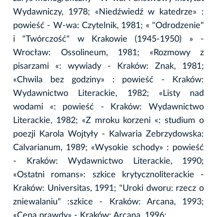
Wydawniczy, 1978; «Niedźwiedź w katedrze» :
powieść - W-wa: Czytelnik, 1981; « "Odrodzenie"
i "Twórczość" w Krakowie (1945-1950) » -
Wrocław: Ossolineum, 1981; «Rozmowy z
pisarzami «: wywiady - Kraków: Znak, 1981;
«Chwila bez godziny» : powieść - Kraków:
Wydawnictwo Literackie, 1982; «Listy nad
wodami «: powieść - Kraków: Wydawnictwo
Literackie, 1982; «Z mroku korzeni «: studium o
poezji Karola Wojtyły - Kalwaria Zebrzydowska:
Calvarianum, 1989; «Wysokie schody» : powieść
- Kraków: Wydawnictwo Literackie, 1990;
«Ostatni romans»: szkice krytycznoliterackie -
Kraków: Universitas, 1991; "Uroki dworu: rzecz o
zniewalaniu" :szkice - Kraków: Arcana, 1993;
«Cena prawdy» - Kraków: Arcana, 1996;