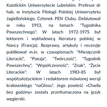
Katolickim Uniwersytecie Lubelskim. Profesor dr
hab. w Instytucie Filologii Polskiej Uniwersytetu
Jagiellońskiego. Członek PEN Clubu. Debiutował
w roku 1953, na łamach "Tygodnika
Powszechnego". W latach 1972-1975 był
lektorem i wykładowcą literatury polskiej w
Nancy (Francja). Rozprawy, artykuły i recenzje
publikował m.in. w czasopismach: "Miesięcznik
Literacki", "Poezja", "Twórczość", "Tygodnik
Powszechny", "Współczesność", "Znak", "Życie
Literackie". W latach 1983-85 był
współzałożycielem i redaktorem mówionej wersji
krakowskiego "naGłosu". Jego powieść «Chwila
bez godziny» została przetłumaczona na język
węgierski.