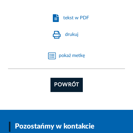
tekst w PDF
drukuj
pokaż metkę
POWRÓT
Pozostańmy w kontakcie