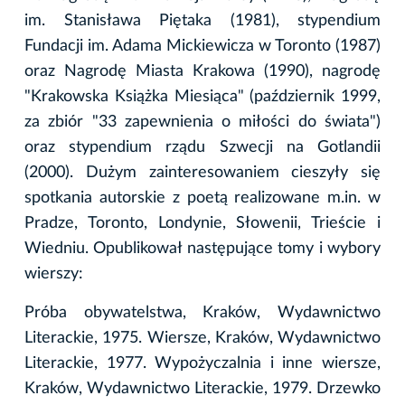
im. Stanisława Piętaka (1981), stypendium
Fundacji im. Adama Mickiewicza w Toronto (1987)
oraz Nagrodę Miasta Krakowa (1990), nagrodę
"Krakowska Książka Miesiąca" (październik 1999,
za zbiór "33 zapewnienia o miłości do świata")
oraz stypendium rządu Szwecji na Gotlandii
(2000). Dużym zainteresowaniem cieszyły się
spotkania autorskie z poetą realizowane m.in. w
Pradze, Toronto, Londynie, Słowenii, Trieście i
Wiedniu. Opublikował następujące tomy i wybory
wierszy:
Próba obywatelstwa, Kraków, Wydawnictwo
Literackie, 1975. Wiersze, Kraków, Wydawnictwo
Literackie, 1977. Wypożyczalnia i inne wiersze,
Kraków, Wydawnictwo Literackie, 1979. Drzewko