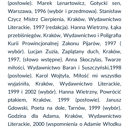
(posłowie). Marek Lenartowicz, Gotycki sen,
Warszawa, 1996 (wybór i przedmowa). Stanisław
Czycz Mistrz Cierpienia, Kraków, Wydawnictwo
Literackie, 1997 (redakcja). Hanna Wietrzny, Łąka
przebiśniegów, Kraków, Wydawnictwo i Poligrafia
Kurii Prowincjonalnej Zakonu Pijarów, 1997 (
wybór). Lucjan Zuzia, Zaplątany duch, Kraków,
1997, (słowo wstępne). Anna Skoczylas, Twarze
miłości, Wydawnictwo Baran i Suszczyński,1998
(posłowie). Karol Wojtyła, Miłość mi wszystko
wyjaśniła, Kraków, Wydawnictwo Literackie,
1999 i 2002 (wybór). Hanna Wietrzny, Powrócić
ptakiem, Kraków, 1999 (posłowie). Janusz
Gdowski, Poeta na dole, Tarnów, 1999 (wybór).
Godzina dla Adama, Kraków, Wydawnictwo
Literackie, 2000 (wspomnienia o Adamie Włodku