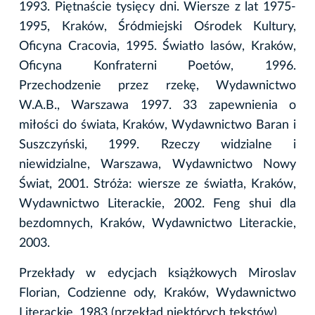
1993. Piętnaście tysięcy dni. Wiersze z lat 1975-
1995, Kraków, Śródmiejski Ośrodek Kultury,
Oficyna Cracovia, 1995. Światło lasów, Kraków,
Oficyna Konfraterni Poetów, 1996.
Przechodzenie przez rzekę, Wydawnictwo
W.A.B., Warszawa 1997. 33 zapewnienia o
miłości do świata, Kraków, Wydawnictwo Baran i
Suszczyński, 1999. Rzeczy widzialne i
niewidzialne, Warszawa, Wydawnictwo Nowy
Świat, 2001. Stróża: wiersze ze światła, Kraków,
Wydawnictwo Literackie, 2002. Feng shui dla
bezdomnych, Kraków, Wydawnictwo Literackie,
2003.
Przekłady w edycjach książkowych Miroslav
Florian, Codzienne ody, Kraków, Wydawnictwo
Literackie, 1983 (przekład niektórych tekstów).