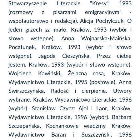
Stowarzyszenie Literackie "Kresy", 1993
(rozmowy z pisarzami emigracyjnymi -
współautorstwo i redakcja). Alicja Pochylczuk, O
jeden grzech za mało, Kraków, 1993 (wybór i
słowo wstępne). Anna Wojnarska-Maińska,
Pocałunek, Kraków, 1993 (wybór i słowo
wstępne). Jagoda Cieszyńska, Przez ciebie
jestem, Kraków, 1993 (wybór i słowo wstępne).
Wojciech Kawiński, Żelazna rosa, Kraków,
Wydawnictwo Literackie, 1995 (posłowie). Anna
Świrszczyńska, Radość i cierpienie. Utwory
wybrane, Kraków, Wydawnictwo Literackie, 1996
(wybór). Stanisław Czycz: Ajol i Laor, Kraków,
Wydawnictwo Literackie, 1996 (wybór). Barbara
Szczepańska, Kochankowie wiedźmy, Kraków,
Wydawnictwo Baran i Suszczyński, 1996