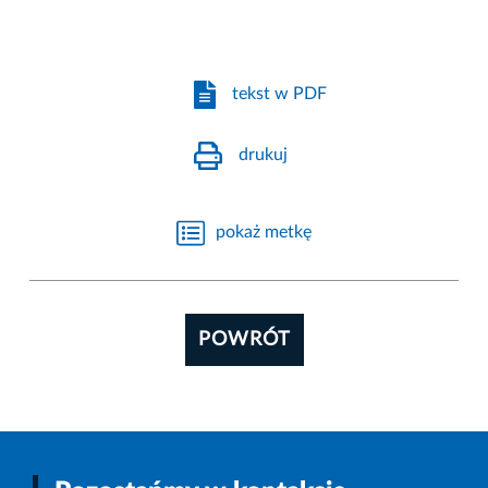
tekst w PDF
drukuj
pokaż metkę
POWRÓT