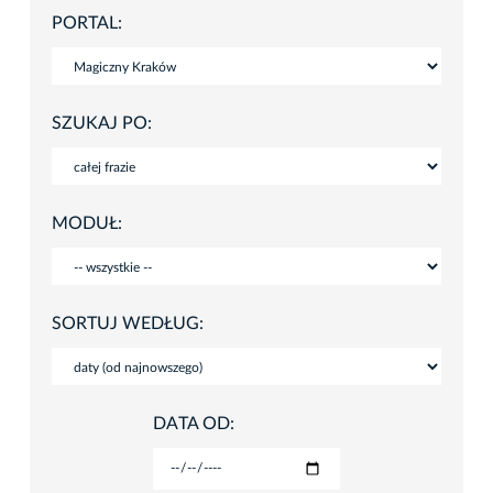
PORTAL:
SZUKAJ PO:
MODUŁ:
SORTUJ WEDŁUG:
DATA OD: