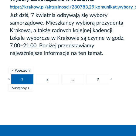
https://krakow.pl/aktualnosci/280783,29,komunikat,wybor
Już dziś, 7 kwietnia odbywają się wybory
samorządowe. Mieszkańcy wybiorą prezydenta
Krakowa, a także radnych kolejnej kadencji.
Lokale wyborcze w Krakowie są czynne w godz.
7.00–21.00. Poniżej przedstawiamy
najważniejsze informacje na ten temat.
< Poprzedni
1
2
...
9
Następny >