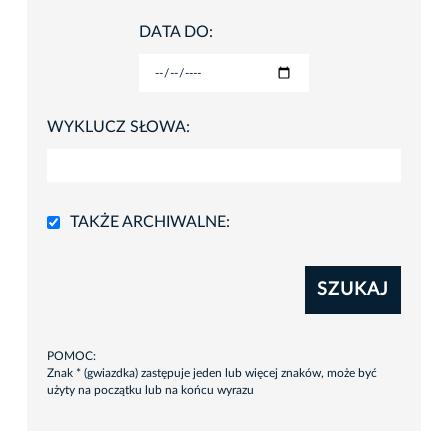
DATA DO:
WYKLUCZ SŁOWA:
TAKŻE ARCHIWALNE:
SZUKAJ
POMOC:
Znak * (gwiazdka) zastępuje jeden lub więcej znaków, może być
użyty na początku lub na końcu wyrazu