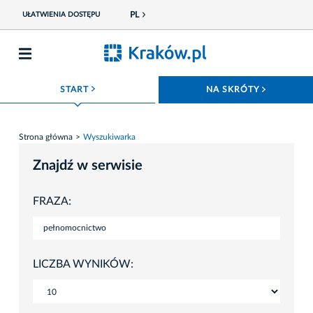
PL
UŁATWIENIA DOSTĘPU
ROZWIŃ MENU
ROZWIŃ
START
NA SKRÓTY
Strona główna
Wyszukiwarka
Znajdź w serwisie
FRAZA:
LICZBA WYNIKÓW: