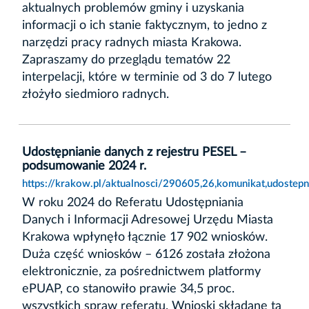
aktualnych problemów gminy i uzyskania
informacji o ich stanie faktycznym, to jedno z
narzędzi pracy radnych miasta Krakowa.
Zapraszamy do przeglądu tematów 22
interpelacji, które w terminie od 3 do 7 lutego
złożyło siedmioro radnych.
Udostępnianie danych z rejestru PESEL –
podsumowanie 2024 r.
https://krakow.pl/aktualnosci/290605,26,komunikat,udostep
W roku 2024 do Referatu Udostępniania
Danych i Informacji Adresowej Urzędu Miasta
Krakowa wpłynęło łącznie 17 902 wniosków.
Duża część wniosków – 6126 została złożona
elektronicznie, za pośrednictwem platformy
ePUAP, co stanowiło prawie 34,5 proc.
wszystkich spraw referatu. Wnioski składane tą