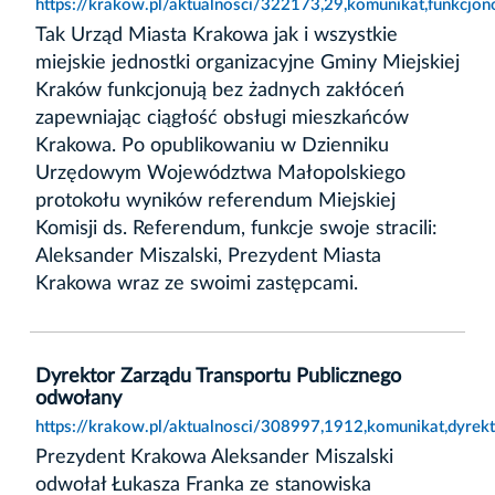
https://krakow.pl/aktualnosci/322173,29,komunikat,funkcj
Tak Urząd Miasta Krakowa jak i wszystkie
miejskie jednostki organizacyjne Gminy Miejskiej
Kraków funkcjonują bez żadnych zakłóceń
zapewniając ciągłość obsługi mieszkańców
Krakowa. Po opublikowaniu w Dzienniku
Urzędowym Województwa Małopolskiego
protokołu wyników referendum Miejskiej
Komisji ds. Referendum, funkcje swoje stracili:
Aleksander Miszalski, Prezydent Miasta
Krakowa wraz ze swoimi zastępcami.
Dyrektor Zarządu Transportu Publicznego
odwołany
https://krakow.pl/aktualnosci/308997,1912,komunikat,dyrek
Prezydent Krakowa Aleksander Miszalski
odwołał Łukasza Franka ze stanowiska