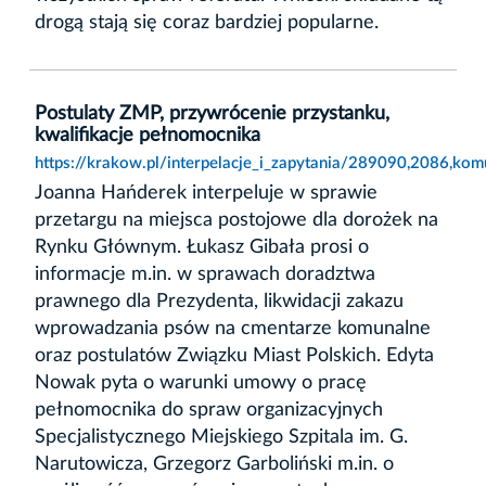
drogą stają się coraz bardziej popularne.
Postulaty ZMP, przywrócenie przystanku,
kwalifikacje pełnomocnika
https://krakow.pl/interpelacje_i_zapytania/289090,2086,kom
Joanna Hańderek interpeluje w sprawie
przetargu na miejsca postojowe dla dorożek na
Rynku Głównym. Łukasz Gibała prosi o
informacje m.in. w sprawach doradztwa
prawnego dla Prezydenta, likwidacji zakazu
wprowadzania psów na cmentarze komunalne
oraz postulatów Związku Miast Polskich. Edyta
Nowak pyta o warunki umowy o pracę
pełnomocnika do spraw organizacyjnych
Specjalistycznego Miejskiego Szpitala im. G.
Narutowicza, Grzegorz Garboliński m.in. o