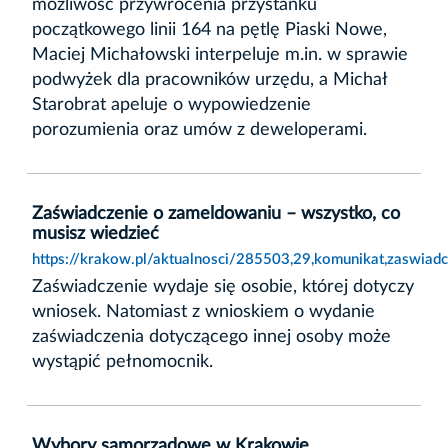
możliwość przywrócenia przystanku
początkowego linii 164 na pętlę Piaski Nowe,
Maciej Michałowski interpeluje m.in. w sprawie
podwyżek dla pracowników urzędu, a Michał
Starobrat apeluje o wypowiedzenie
porozumienia oraz umów z deweloperami.
Zaświadczenie o zameldowaniu – wszystko, co
musisz wiedzieć
https://krakow.pl/aktualnosci/285503,29,komunikat,zaswia
Zaświadczenie wydaje się osobie, której dotyczy
wniosek. Natomiast z wnioskiem o wydanie
zaświadczenia dotyczącego innej osoby może
wystąpić pełnomocnik.
Wybory samorządowe w Krakowie