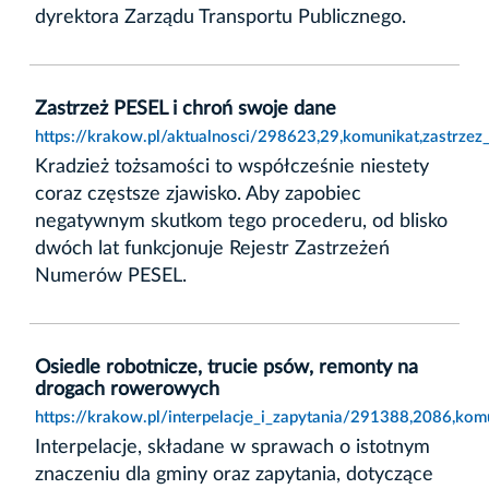
dyrektora Zarządu Transportu Publicznego.
Zastrzeż PESEL i chroń swoje dane
https://krakow.pl/aktualnosci/298623,29,komunikat,zastrzez
Kradzież tożsamości to współcześnie niestety
coraz częstsze zjawisko. Aby zapobiec
negatywnym skutkom tego procederu, od blisko
dwóch lat funkcjonuje Rejestr Zastrzeżeń
Numerów PESEL.
Osiedle robotnicze, trucie psów, remonty na
drogach rowerowych
https://krakow.pl/interpelacje_i_zapytania/291388,2086,ko
Interpelacje, składane w sprawach o istotnym
znaczeniu dla gminy oraz zapytania, dotyczące