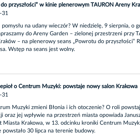
 do przyszłości” w kinie plenerowym TAURON Areny Kr
-31
 pomysłu na udany wieczór? W niedzielę, 9 sierpnia, o g
apraszamy do Areny Garden – zielonej przestrzeni prz
raków – na plenerowy seans „Powrotu do przyszłości” 
a. Wstęp na seans jest wolny.
Sepioł o Centrum Muzyki: powstaje nowy salon Krakowa
-31
rum Muzyki zmieni Błonia i ich otoczenie? O roli powsta
ji oraz jej wpływie na przestrzeń miasta opowiada Janusz
t Miasta Krakowa, w 13. odcinku kroniki Centrum Muzyki
 powstało 30 lipca na terenie budowy.