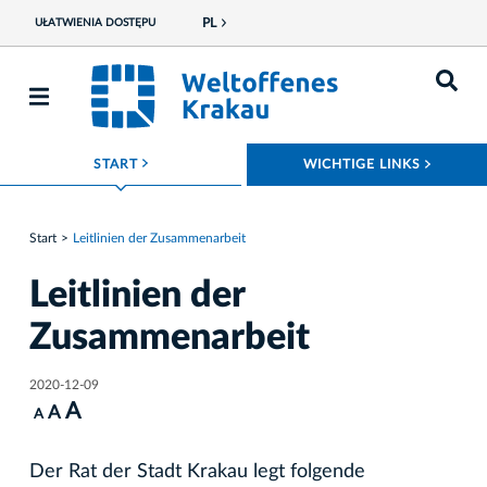
PL
UŁATWIENIA DOSTĘPU
ROZWIŃ MENU
ROZWI
START
WICHTIGE LINKS
Start
Leitlinien der Zusammenarbeit
Leitlinien der
Zusammenarbeit
2020-12-09
A
A
A
Der Rat der Stadt Krakau legt folgende