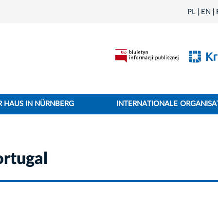
PL
EN
 HAUS IN NÜRNBERG
INTERNATIONALE ORGANISA
ortugal