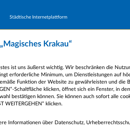
Städtische Internetplattform
m „Magisches Krakau“
stes ist uns äußerst wichtig. Wir beschränken die Nutz
ingt erforderliche Minimum, um Dienstleistungen auf h
emäße Funktion der Website zu gewährleisten und die 
-Schaltfläche klicken, öffnet sich ein Fenster, in dem
ahl bestätigen können. Sie können auch sofort alle cook
T WEITERGEHEN“ klicken.
tere Informationen über Datenschutz, Urheberrechtsschu