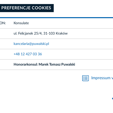
 PREFERENCJE COOKIES
ION:
Konsulate
ul. Felicjanek 25/4, 31-103 Kraków
kancelaria@puwalski.pl
+48 12 427 03 36
Honorarkonsul: Marek Tomasz Puwalski
Impressum v