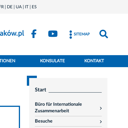
FR
DE
UA
IT
ES
SITEMAP
TIONEN
KONSULATE
KONTAKT
Start
Büro für Internationale
rozwiń
Zusammenarbeit
Besuche
rozwiń