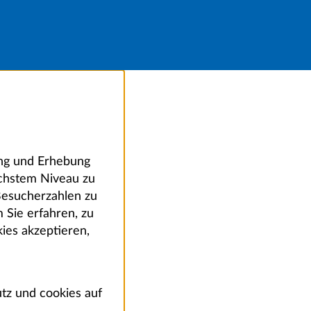
ung und Erhebung
öchstem Niveau zu
Besucherzahlen zu
 Sie erfahren, zu
ies akzeptieren,
tz und cookies auf