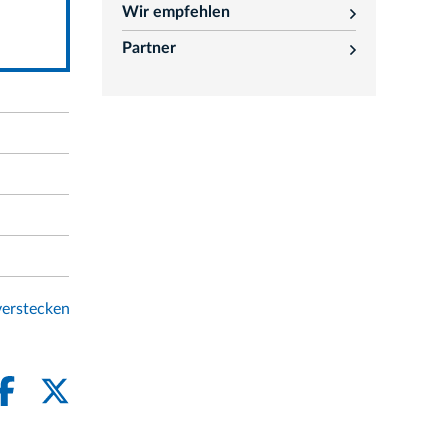
Wir empfehlen
rozwiń
Partner
rozwiń
erstecken