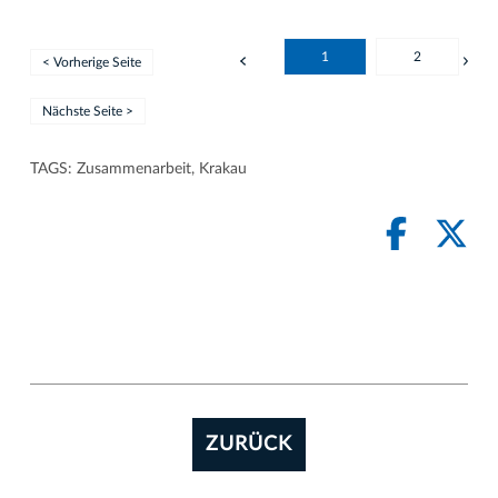
1
2
< Vorherige Seite
Nächste Seite >
TAGS:
Zusammenarbeit
,
Krakau
ZURÜCK