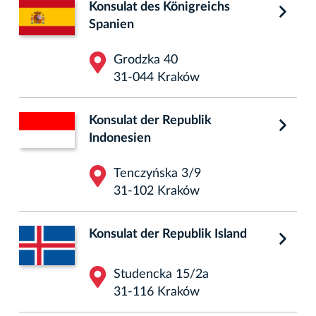
Konsulat des Königreichs
Spanien
Grodzka 40
31-044 Kraków
Konsulat der Republik
Indonesien
Tenczyńska 3/9
31-102 Kraków
Konsulat der Republik Island
Studencka 15/2a
31-116 Kraków