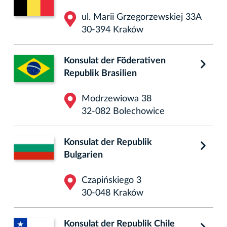
ul. Marii Grzegorzewskiej 33A
30-394 Kraków
Konsulat der Föderativen
Republik Brasilien
Modrzewiowa 38
32-082 Bolechowice
Konsulat der Republik
Bulgarien
Czapińskiego 3
30-048 Kraków
Konsulat der Republik Chile