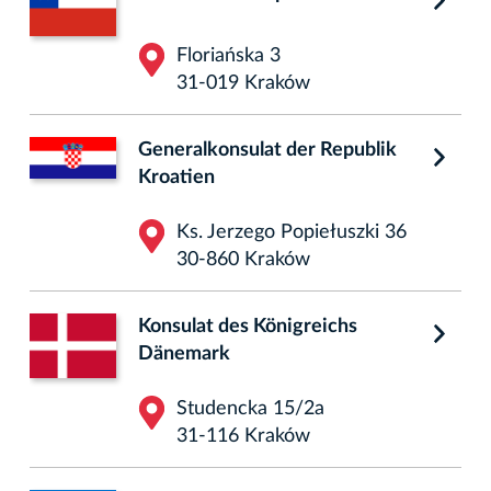
Floriańska 3
31-019 Kraków
Generalkonsulat der Republik
Kroatien
Ks. Jerzego Popiełuszki 36
30-860 Kraków
Konsulat des Königreichs
Dänemark
Studencka 15/2a
31-116 Kraków