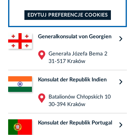
EDYTUJ PREFERENCJE COOKIES
Generalkonsulat von Georgien
Generała Józefa Bema 2
31-517 Kraków
Konsulat der Republik Indien
Batalionów Chłopskich 10
30-394 Kraków
Konsulat der Republik Portugal