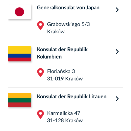
Generalkonsulat von Japan
Grabowskiego 5/3
Kraków
Konsulat der Republik
Kolumbien
Floriańska 3
31-019 Kraków
Konsulat der Republik Litauen
Karmelicka 47
31-128 Kraków