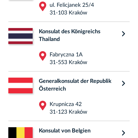
ul. Felicjanek 25/4
31-103 Kraków
Konsulat des Königreichs
Thailand
Fabryczna 1A
31-553 Kraków
Generalkonsulat der Republik
Österreich
Krupnicza 42
31-123 Kraków
Konsulat von Belgien