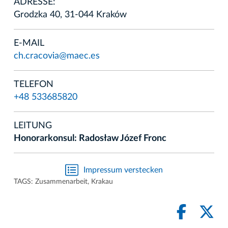
ADRESSE:
Grodzka 40, 31-044 Kraków
E-MAIL
ch.cracovia@maec.es
TELEFON
+48 533685820
LEITUNG
Honorarkonsul: Radosław Józef Fronc
Impressum verstecken
TAGS:
Zusammenarbeit
,
Krakau