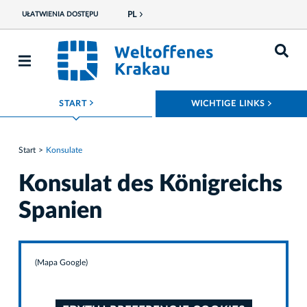
PL
UŁATWIENIA DOSTĘPU
ROZWIŃ MENU
ROZWI
START
WICHTIGE LINKS
Start
Konsulate
Konsulat des Königreichs
Spanien
(Mapa Google)