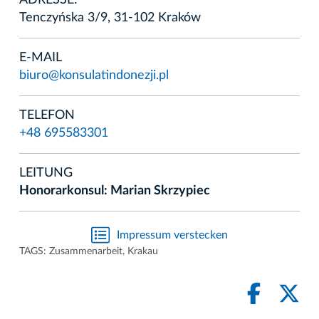
ADRESSE:
Tenczyńska 3/9, 31-102 Kraków
E-MAIL
biuro@konsulatindonezji.pl
TELEFON
+48 695583301
LEITUNG
Honorarkonsul: Marian Skrzypiec
Impressum verstecken
TAGS:
Zusammenarbeit
,
Krakau