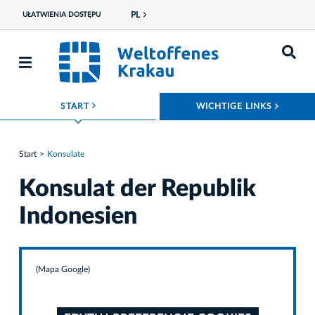
PL
UŁATWIENIA DOSTĘPU
ROZWIŃ MENU
ROZWI
START
WICHTIGE LINKS
Start
Konsulate
Konsulat der Republik
Indonesien
(Mapa Google)