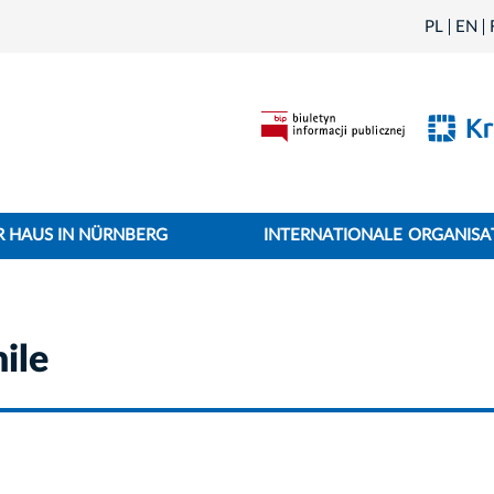
PL
EN
 HAUS IN NÜRNBERG
INTERNATIONALE ORGANISA
ile