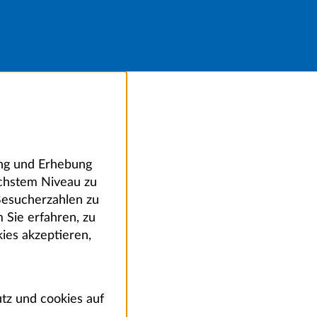
ung und Erhebung
öchstem Niveau zu
Besucherzahlen zu
 Sie erfahren, zu
ies akzeptieren,
tz und cookies auf