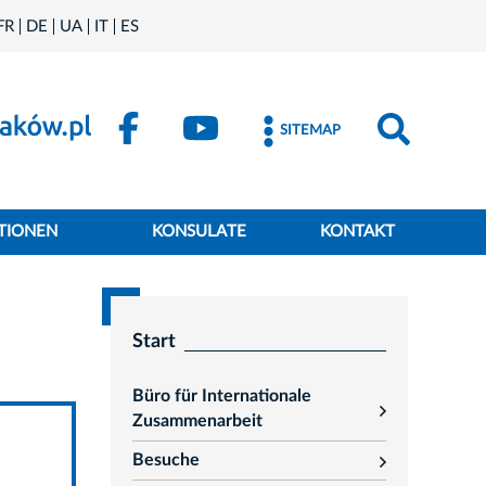
FR
DE
UA
IT
ES
SITEMAP
TIONEN
KONSULATE
KONTAKT
Start
Büro für Internationale
rozwiń
Zusammenarbeit
Besuche
rozwiń