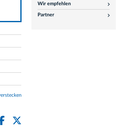
Wir empfehlen
rozwiń
Partner
rozwiń
erstecken