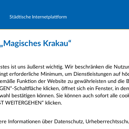
Städtische Internetplattform
m „Magisches Krakau“
stes ist uns äußerst wichtig. Wir beschränken die Nutz
ingt erforderliche Minimum, um Dienstleistungen auf h
emäße Funktion der Website zu gewährleisten und die 
-Schaltfläche klicken, öffnet sich ein Fenster, in dem
ahl bestätigen können. Sie können auch sofort alle cook
T WEITERGEHEN“ klicken.
tere Informationen über Datenschutz, Urheberrechtsschu