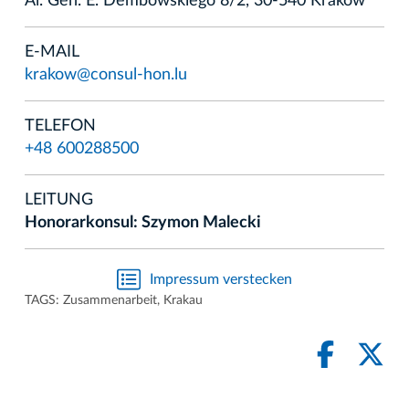
Al. Gen. E. Dembowskiego 8/2, 30-540 Kraków
E-MAIL
krakow@consul-hon.lu
TELEFON
+48 600288500
LEITUNG
Honorarkonsul: Szymon Malecki
Impressum verstecken
TAGS:
Zusammenarbeit
,
Krakau