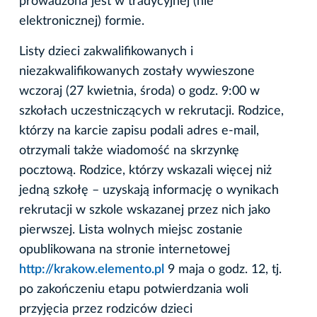
prowadzona jest w tradycyjnej (nie
elektronicznej) formie.
Listy dzieci zakwalifikowanych i
niezakwalifikowanych zostały wywieszone
wczoraj (27 kwietnia, środa) o godz. 9:00 w
szkołach uczestniczących w rekrutacji. Rodzice,
którzy na karcie zapisu podali adres e-mail,
otrzymali także wiadomość na skrzynkę
pocztową. Rodzice, którzy wskazali więcej niż
jedną szkołę – uzyskają informację o wynikach
rekrutacji w szkole wskazanej przez nich jako
pierwszej. Lista wolnych miejsc zostanie
opublikowana na stronie internetowej
http://krakow.elemento.pl
9 maja o godz. 12, tj.
po zakończeniu etapu potwierdzania woli
przyjęcia przez rodziców dzieci