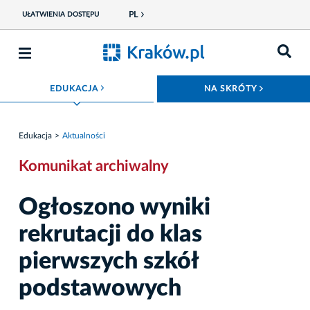
PL
UŁATWIENIA DOSTĘPU
ROZWIŃ MENU
ROZWIŃ
EDUKACJA
NA SKRÓTY
Edukacja
Aktualności
Komunikat archiwalny
Ogłoszono wyniki
rekrutacji do klas
pierwszych szkół
podstawowych