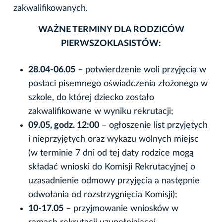
zakwalifikowanych.
WAŻNE TERMINY DLA RODZICÓW
PIERWSZOKLASISTÓW:
28.04-06.05
– potwierdzenie woli przyjęcia w
postaci pisemnego oświadczenia złożonego w
szkole, do której dziecko zostało
zakwalifikowane w wyniku rekrutacji;
09.05, godz. 12:00
– ogłoszenie list przyjętych
i nieprzyjętych oraz wykazu wolnych miejsc
(w terminie 7 dni od tej daty rodzice mogą
składać wnioski do Komisji Rekrutacyjnej o
uzasadnienie odmowy przyjęcia a następnie
odwołania od rozstrzygnięcia Komisji);
10-17.05
– przyjmowanie wniosków w