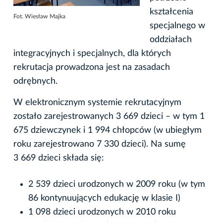
kształcenia
Fot. Wiesław Majka
specjalnego w
oddziałach
integracyjnych i specjalnych, dla których
rekrutacja prowadzona jest na zasadach
odrębnych.
W elektronicznym systemie rekrutacyjnym
zostało zarejestrowanych 3 669 dzieci – w tym 1
675 dziewczynek i 1 994 chłopców (w ubiegłym
roku zarejestrowano 7 330 dzieci). Na sumę
3 669 dzieci składa się:
2 539 dzieci urodzonych w 2009 roku (w tym
86 kontynuujących edukację w klasie I)
1 098 dzieci urodzonych w 2010 roku