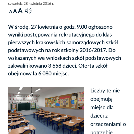
czwartek, 28 kwietnia 2016 r.
A
A
A
W środę, 27 kwietnia o godz. 9.00 ogłoszono
wyniki postępowania rekrutacyjnego do klas
pierwszych krakowskich samorządowych szkół
podstawowych na rok szkolny 2016/2017. Do
wskazanych we wnioskach szkół podstawowych
zakwalifikowano 3 658 dzieci. Oferta szkół
obejmowała 6 080 miejsc.
Liczby te nie
obejmują
miejsc dla
dzieci z
orzeczeniami o
potrzebie