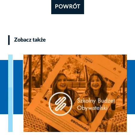
POWRÓT
Zobacz także