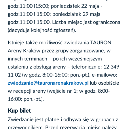
godz.11:00 i15:00; poniedziałek 22 maja -
godz.11:00 i 15:00; poniedziałek 29 maja
godz.11:00 i 15:00. Liczba miejsc jest ograniczona
(decyduje kolejność zgłoszeń).
Istnieje także możliwość zwiedzania TAURON
Areny Kraków przez grupy zorganizowane, w
innych terminach – po ich wcześniejszym
ustaleniu z obsługą areny – telefonicznie: 12 349
11 02 (w godz. 8:00-16:00; pon.-pt.), e-mailowo:
zwiedzanie@tauronarenakrakow.pl
lub osobiście
w recepcji areny (wejście nr 1; w godz. 8:00-
16:00; pon.-pt.).
Kup bilet
Zwiedzanie jest płatne i odbywa się w grupach z
przewodnikiem. Przed rezerwacją miejsc należy