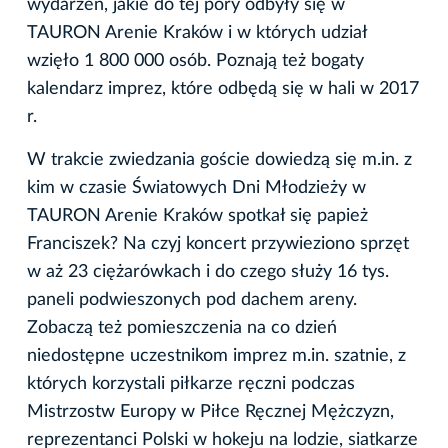
wydarzeń, jakie do tej pory odbyły się w
TAURON Arenie Kraków i w których udział
wzięło 1 800 000 osób. Poznają też bogaty
kalendarz imprez, które odbędą się w hali w 2017
r.
W trakcie zwiedzania goście dowiedzą się m.in. z
kim w czasie Światowych Dni Młodzieży w
TAURON Arenie Kraków spotkał się papież
Franciszek? Na czyj koncert przywieziono sprzęt
w aż 23 ciężarówkach i do czego służy 16 tys.
paneli podwieszonych pod dachem areny.
Zobaczą też pomieszczenia na co dzień
niedostępne uczestnikom imprez m.in. szatnie, z
których korzystali piłkarze ręczni podczas
Mistrzostw Europy w Piłce Ręcznej Mężczyzn,
reprezentanci Polski w hokeju na lodzie, siatkarze