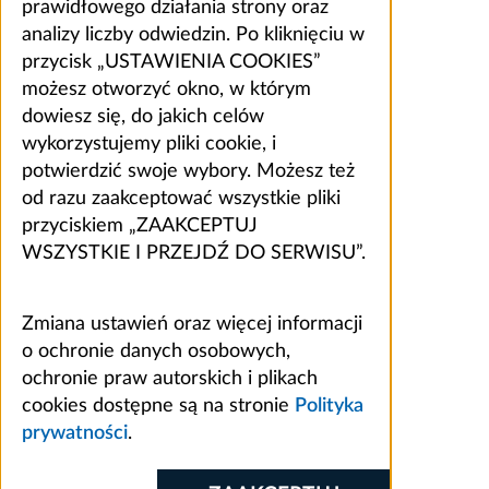
prawidłowego działania strony oraz
analizy liczby odwiedzin. Po kliknięciu w
przycisk „USTAWIENIA COOKIES”
możesz otworzyć okno, w którym
dowiesz się, do jakich celów
wykorzystujemy pliki cookie, i
potwierdzić swoje wybory. Możesz też
od razu zaakceptować wszystkie pliki
przyciskiem „ZAAKCEPTUJ
WSZYSTKIE I PRZEJDŹ DO SERWISU”.
Zmiana ustawień oraz więcej informacji
o ochronie danych osobowych,
ochronie praw autorskich i plikach
cookies dostępne są na stronie
Polityka
prywatności
.