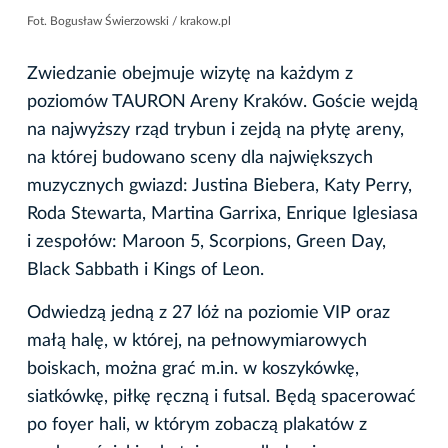
Fot. Bogusław Świerzowski / krakow.pl
Zwiedzanie obejmuje wizytę na każdym z
poziomów TAURON Areny Kraków. Goście wejdą
na najwyższy rząd trybun i zejdą na płytę areny,
na której budowano sceny dla największych
muzycznych gwiazd: Justina Biebera, Katy Perry,
Roda Stewarta, Martina Garrixa, Enrique Iglesiasa
i zespołów: Maroon 5, Scorpions, Green Day,
Black Sabbath i Kings of Leon.
Odwiedzą jedną z 27 lóż na poziomie VIP oraz
małą halę, w której, na pełnowymiarowych
boiskach, można grać m.in. w koszykówkę,
siatkówkę, piłkę ręczną i futsal. Będą spacerować
po foyer hali, w którym zobaczą plakatów z