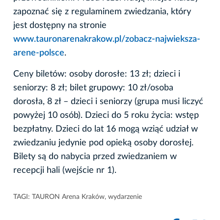
zapoznać się z regulaminem zwiedzania, który
jest dostępny na stronie
www.tauronarenakrakow.pl/zobacz-najwieksza-
arene-polsce
.
Ceny biletów: osoby dorosłe: 13 zł; dzieci i
seniorzy: 8 zł; bilet grupowy: 10 zł/osoba
dorosła, 8 zł – dzieci i seniorzy (grupa musi liczyć
powyżej 10 osób). Dzieci do 5 roku życia: wstęp
bezpłatny. Dzieci do lat 16 mogą wziąć udział w
zwiedzaniu jedynie pod opieką osoby dorosłej.
Bilety są do nabycia przed zwiedzaniem w
recepcji hali (wejście nr 1).
TAGI:
TAURON Arena Kraków
,
wydarzenie