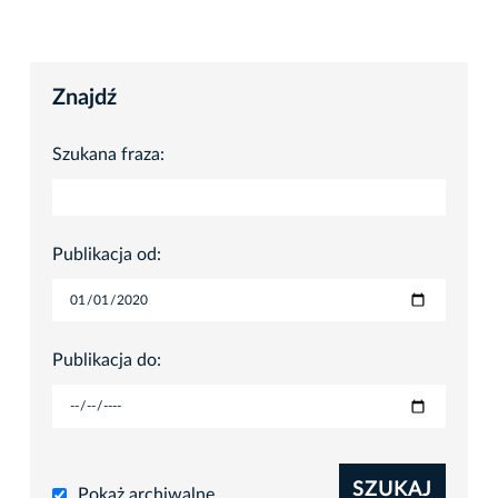
Znajdź
Szukana fraza:
Publikacja od:
Publikacja do:
SZUKAJ
Pokaż archiwalne