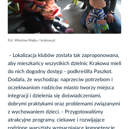
Fot. Wiesław Majka / krakow.pl
- Lokalizacja klubów została tak zaproponowana,
aby mieszkańcy wszystkich dzielnic Krakowa mieli
do nich dogodny dostęp - podkreśliła Paszkot.
Dodała, że wychodząc naprzeciw potrzebom i
oczekiwaniom rodziców miasto tworzy miejsca
integracji i dzielenia się doświadczeniami,
dobrymi praktykami oraz problemami związanymi
z wychowaniem dzieci. - Przygotowaliśmy
atrakcyjne programy, ciekawe i rozwijające
rodzinne warsztaty wzmacniające kompetencje