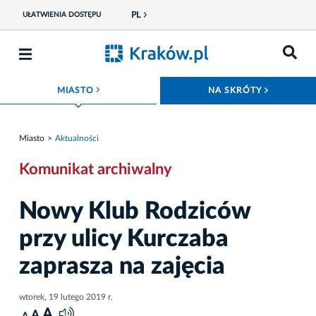
PL
UŁATWIENIA DOSTĘPU
ROZWIŃ MENU
ROZWIŃ
MIASTO
NA SKRÓTY
Miasto
Aktualności
Komunikat archiwalny
Nowy Klub Rodziców
przy ulicy Kurczaba
zaprasza na zajęcia
wtorek, 19 lutego 2019 r.
A
A