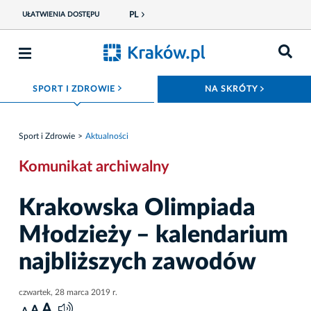
PL
UŁATWIENIA DOSTĘPU
ROZWIŃ MENU
ROZWIŃ
SPORT I ZDROWIE
NA SKRÓTY
Sport i Zdrowie
Aktualności
Komunikat archiwalny
Krakowska Olimpiada
Młodzieży – kalendarium
najbliższych zawodów
czwartek, 28 marca 2019 r.
A
A