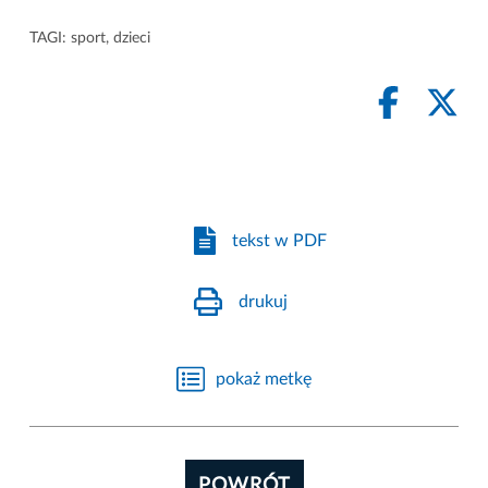
TAGI:
sport
,
dzieci
tekst w PDF
drukuj
pokaż metkę
POWRÓT