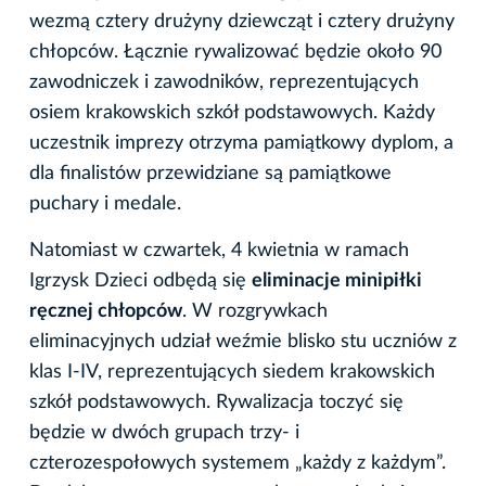
wezmą cztery drużyny dziewcząt i cztery drużyny
chłopców. Łącznie rywalizować będzie około 90
zawodniczek i zawodników, reprezentujących
osiem krakowskich szkół podstawowych. Każdy
uczestnik imprezy otrzyma pamiątkowy dyplom, a
dla finalistów przewidziane są pamiątkowe
puchary i medale.
Natomiast w czwartek, 4 kwietnia w ramach
Igrzysk Dzieci odbędą się
eliminacje minipiłki
ręcznej chłopców
. W rozgrywkach
eliminacyjnych udział weźmie blisko stu uczniów z
klas I-IV, reprezentujących siedem krakowskich
szkół podstawowych. Rywalizacja toczyć się
będzie w dwóch grupach trzy- i
czterozespołowych systemem „każdy z każdym”.