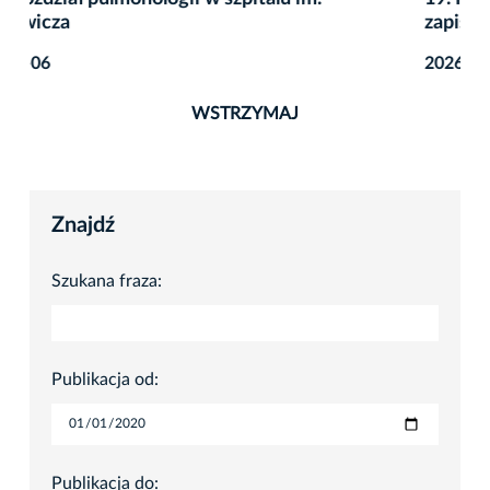
zapisy
2026-08-06
WSTRZYMAJ
Znajdź
Szukana fraza:
Publikacja od:
Publikacja do: