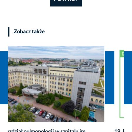
Zobacz także
19. PGE Bieg Trzech Kopców: wystartowały