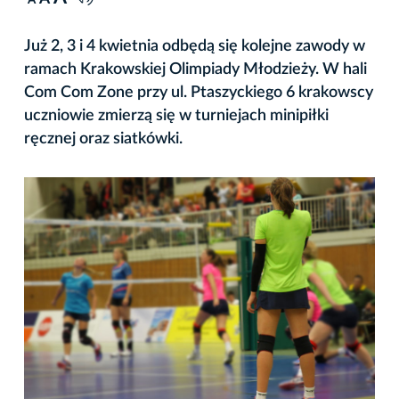
A
Już 2, 3 i 4 kwietnia odbędą się kolejne zawody w
ramach Krakowskiej Olimpiady Młodzieży. W hali
Com Com Zone przy ul. Ptaszyckiego 6 krakowscy
uczniowie zmierzą się w turniejach minipiłki
ręcznej oraz siatkówki.