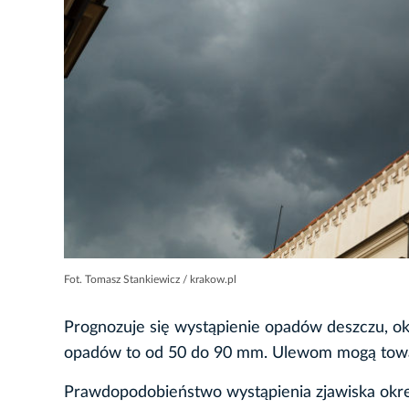
Fot. Tomasz Stankiewicz / krakow.pl
Prognozuje się wystąpienie opadów deszczu, o
opadów to od 50 do 90 mm. Ulewom mogą towar
Prawdopodobieństwo wystąpienia zjawiska okre