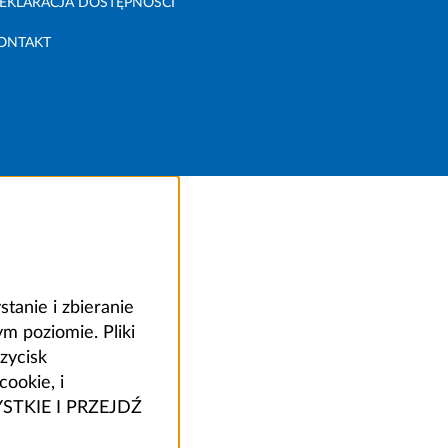
EKLARACJA DOSTĘPNOŚCI
ONTAKT
anie i zbieranie
 poziomie. Pliki
zycisk
ookie, i
ZYSTKIE I PRZEJDŹ