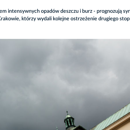
iem intensywnych opadów deszczu i burz - prognozują sy
akowie, którzy wydali kolejne ostrzeżenie drugiego stop