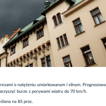
kresami o natężeniu umiarkowanym i silnym. Prognozow
zyszyć burze z porywami wiatru do 70 km/h.
ślono na 85 proc.