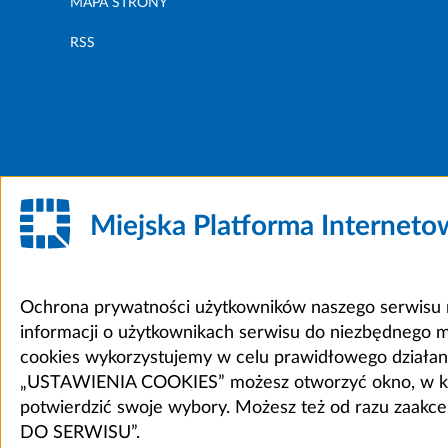
MAPA STRONY
RSS
Miejska Platforma Internet
Ochrona prywatności użytkowników naszego serwisu m
informacji o użytkownikach serwisu do niezbędnego 
cookies wykorzystujemy w celu prawidłowego działania 
„USTAWIENIA COOKIES” możesz otworzyć okno, w który
potwierdzić swoje wybory. Możesz też od razu zaak
DO SERWISU”.