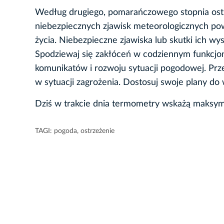
Według drugiego, pomarańczowego stopnia ostr
niebezpiecznych zjawisk meteorologicznych pow
życia. Niebezpieczne zjawiska lub skutki ich wy
Spodziewaj się zakłóceń w codziennym funkcjon
komunikatów i rozwoju sytuacji pogodowej. Prz
w sytuacji zagrożenia. Dostosuj swoje plany d
Dziś w trakcie dnia termometry wskażą maksyma
TAGI:
pogoda
,
ostrzeżenie