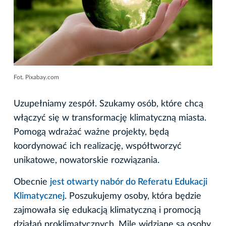
Fot. Pixabay.com
Uzupełniamy zespół. Szukamy osób, które chcą
włączyć się w transformację klimatyczną miasta.
Pomogą wdrażać ważne projekty, będą
koordynować ich realizację, współtworzyć
unikatowe, nowatorskie rozwiązania.
Obecnie
jest otwarty nabór do Referatu Edukacji
Klimatycznej
. Poszukujemy osoby, która będzie
zajmowała się edukacją klimatyczną i promocją
działań proklimatycznych. Mile widziane są osoby