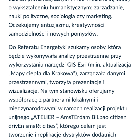
o wykształceniu humanistycznym: zarządzanie,
nauki polityczne, socjologia czy marketing.
Oczekujemy entuzjazmu, kreatywności,
samodzielności i nowych pomysłów.
Do Referatu Energetyki szukamy osoby, która
będzie wykonywała analizy przestrzenne przy
wykorzystaniu narzędzi GIS Esri (m.in. aktualizacja
„Mapy ciepła dla Krakowa”), zarządzała danymi
przestrzennymi, tworzyła prezentacje i
wizualizacje. Na tym stanowisku oferujemy
współpracę z partnerami lokalnymi i
międzynarodowymi w ramach realizacji projektu
unijnego „ATELIER – AmsTErdam BiLbao cItizen
drivEn smaRt cities”, którego celem jest
tworzenie i replikacje dystryktów dodatnich