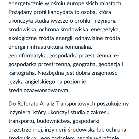
energetycznie w ośmiu europejskich miastach.
Pożądany profil kandydata to osoba, która
ukończyła studia wyższe o profilu: inżynieria
środowiska, ochrona środowiska, energetyka,
ekologiczne źródła energii, odnawialne źródła
energii i infrastruktura komunalna,
geoinformatyka, gospodarka przestrzenna, e-
gospodarka przestrzenna, geografia, geodezja i
kartografia. Niezbędna jest dobra znajomość
języka angielskiego na poziomie
średniozaawansowanym.
Do Referatu Analiz Transportowych poszukujemy
inżyniera, który ukończył studia z zakresu
transportu, budownictwa, gospodarki
przestrzennej, inżynierii środowiska lub ochrona
środowiska. Jego zadaniem będzie wdrażanie