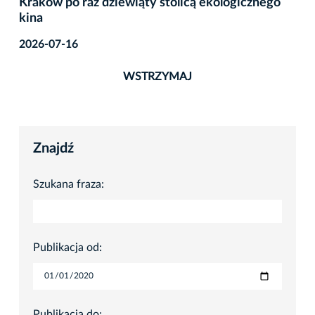
Poidełka dla ptaków w krakowskich parkach
2026-08-06
WSTRZYMAJ
Znajdź
Szukana fraza:
Publikacja od:
Publikacja do: