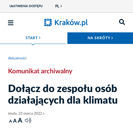
PL
UŁATWIENIA DOSTĘPU
ROZWIŃ MENU
ROZWIŃ
START
NA SKRÓTY
Aktualności
Komunikat archiwalny
Dołącz do zespołu osób
działających dla klimatu
środa, 23 marca 2022 r.
A
A
A