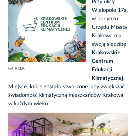
Przy ulicy
Wielopole 17a,
w budynku
Urzędu Miasta
Krakowa ma
swoją siedzibę
Krakowskie
Centrum
Fot. KCEK
Edukacji
Klimatycznej
.
Miejsce, które zostało stworzone, aby zwiększać
świadomość klimatyczną mieszkańców Krakowa
w każdym wieku.