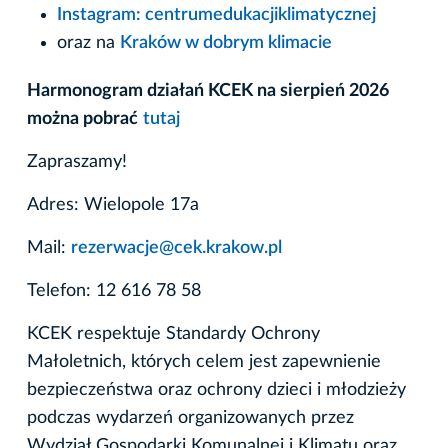
Instagram: cen
trumedukacjiklimatycznej
oraz na
Kraków w dobrym klimacie
Harmonogram działań KCEK na sierpień 2026
można pobrać
tutaj
Zapraszamy!
Adres: Wielopole 17a
Mail:
rezerwacje@cek.krakow.pl
Telefon: 12 616 78 58
KCEK respektuje Standardy Ochrony
Małoletnich, których celem jest zapewnienie
bezpieczeństwa oraz ochrony dzieci i młodzieży
podczas wydarzeń organizowanych przez
Wydział Gospodarki Komunalnej i Klimatu oraz