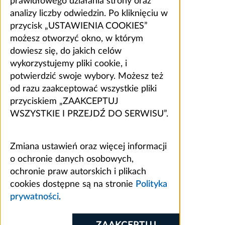
prawidłowego działania strony oraz
analizy liczby odwiedzin. Po kliknięciu w
przycisk „USTAWIENIA COOKIES”
możesz otworzyć okno, w którym
dowiesz się, do jakich celów
wykorzystujemy pliki cookie, i
potwierdzić swoje wybory. Możesz też
od razu zaakceptować wszystkie pliki
przyciskiem „ZAAKCEPTUJ
WSZYSTKIE I PRZEJDŹ DO SERWISU”.
Zmiana ustawień oraz więcej informacji
o ochronie danych osobowych,
ochronie praw autorskich i plikach
cookies dostępne są na stronie
Polityka
prywatności
.