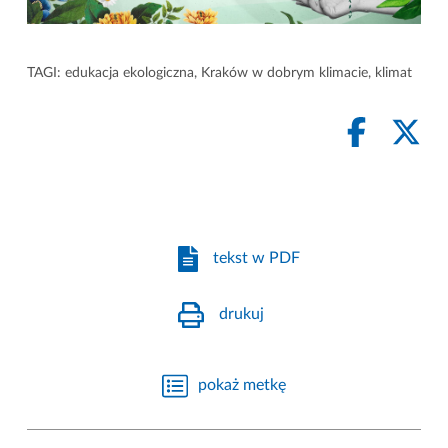
TAGI:
edukacja ekologiczna
,
Kraków w dobrym klimacie
,
klimat
tekst w PDF
drukuj
pokaż metkę