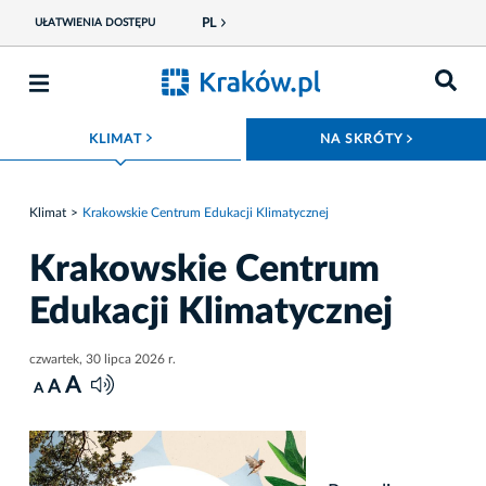
PL
UŁATWIENIA DOSTĘPU
ROZWIŃ MENU
ROZWIŃ
KLIMAT
NA SKRÓTY
Klimat
Krakowskie Centrum Edukacji Klimatycznej
Krakowskie Centrum
Edukacji Klimatycznej
czwartek, 30 lipca 2026 r.
A
A
A