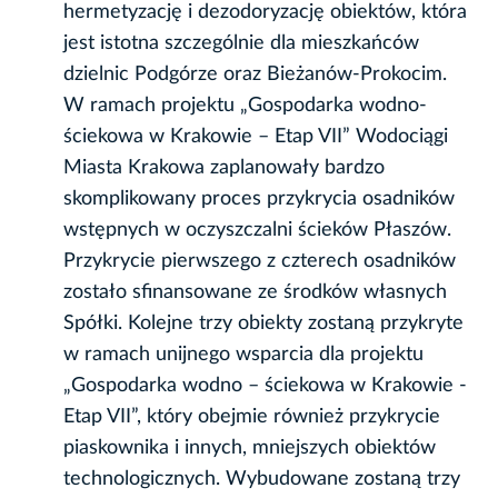
hermetyzację i dezodoryzację obiektów, która
jest istotna szczególnie dla mieszkańców
dzielnic Podgórze oraz Bieżanów-Prokocim.
W ramach projektu „Gospodarka wodno-
ściekowa w Krakowie – Etap VII” Wodociągi
Miasta Krakowa zaplanowały bardzo
skomplikowany proces przykrycia osadników
wstępnych w oczyszczalni ścieków Płaszów.
Przykrycie pierwszego z czterech osadników
zostało sfinansowane ze środków własnych
Spółki. Kolejne trzy obiekty zostaną przykryte
w ramach unijnego wsparcia dla projektu
„Gospodarka wodno – ściekowa w Krakowie -
Etap VII”, który obejmie również przykrycie
piaskownika i innych, mniejszych obiektów
technologicznych. Wybudowane zostaną trzy