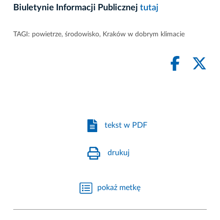
Biuletynie Informacji Publicznej
tutaj
TAGI:
powietrze
,
środowisko
,
Kraków w dobrym klimacie
tekst w PDF
drukuj
pokaż metkę