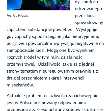
dyskomfortu
odczuwanego
przez ludzi
Fot. Fot. Pixabay
spowodowany
zapachem substancji w powietrzu. Występuje
gdy zapachy są postrzegane jako nieprzyjemne,
uciążliwe i powtarzalne wpływając negatywnie na
samopoczucie ludzi. Mogą one być wynikiem
różnych źródeł w tym m.in. działalności
przemysłowej. Uciążliwości takie są z jednej
strony tematem nieuregulowanym prawnie a z
drugiej przedmiotem skarg i interwencji
mieszkańców.
Aktualnie problem uciążliwości zapachowej nie
jest w Polsce normowany odpowiednimi
przepisami z zakresu ochrony środowiska. Emisje