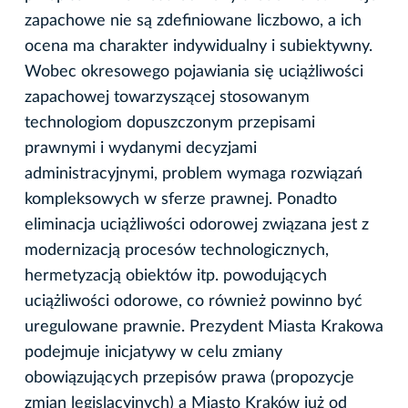
zapachowe nie są zdefiniowane liczbowo, a ich
ocena ma charakter indywidualny i subiektywny.
Wobec okresowego pojawiania się uciążliwości
zapachowej towarzyszącej stosowanym
technologiom dopuszczonym przepisami
prawnymi i wydanymi decyzjami
administracyjnymi, problem wymaga rozwiązań
kompleksowych w sferze prawnej. Ponadto
eliminacja uciążliwości odorowej związana jest z
modernizacją procesów technologicznych,
hermetyzacją obiektów itp. powodujących
uciążliwości odorowe, co również powinno być
uregulowane prawnie. Prezydent Miasta Krakowa
podejmuje inicjatywy w celu zmiany
obowiązujących przepisów prawa (propozycje
zmian legislacyjnych) a Miasto Kraków już od