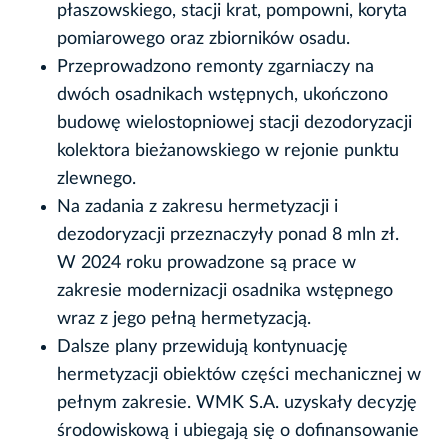
płaszowskiego, stacji krat, pompowni, koryta
pomiarowego oraz zbiorników osadu.
Przeprowadzono remonty zgarniaczy na
dwóch osadnikach wstępnych, ukończono
budowę wielostopniowej stacji dezodoryzacji
kolektora bieżanowskiego w rejonie punktu
zlewnego.
Na zadania z zakresu hermetyzacji i
dezodoryzacji przeznaczyły ponad 8 mln zł.
W 2024 roku prowadzone są prace w
zakresie modernizacji osadnika wstępnego
wraz z jego pełną hermetyzacją.
Dalsze plany przewidują kontynuację
hermetyzacji obiektów części mechanicznej w
pełnym zakresie. WMK S.A. uzyskały decyzję
środowiskową i ubiegają się o dofinansowanie